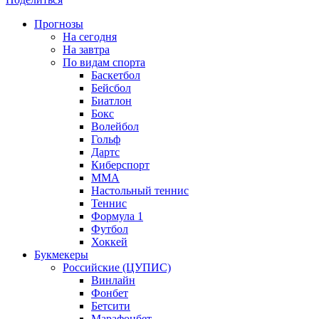
Прогнозы
На сегодня
На завтра
По видам спорта
Баскетбол
Бейсбол
Биатлон
Бокс
Волейбол
Гольф
Дартс
Киберспорт
ММА
Настольный теннис
Теннис
Формула 1
Футбол
Хоккей
Букмекеры
Российские (ЦУПИС)
Винлайн
Фонбет
Бетсити
Марафонбет