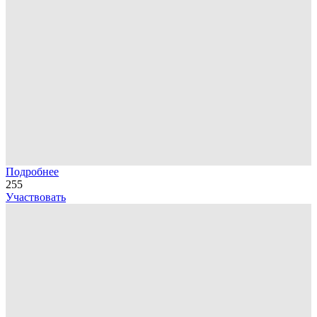
Подробнее
255
Участвовать