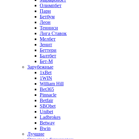
Олимпбет
Пари
Бетбум
Леон
Тенниси
Лига Ставок
Мелбет
Зенит
Беттери
Балтбет
Бет-М
Зарубежные
1xBet
1WIN
William Hill
Bet365
Pinnacle
Betfair
SBObet
Unibet
Ladbrokes
Betway
Bwin
Лучшие