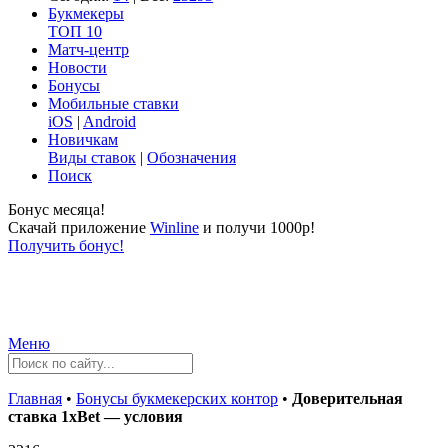
Букмекеры
ТОП 10
Матч-центр
Новости
Бонусы
Мобильные ставки
iOS
|
Android
Новичкам
Виды ставок
|
Обозначения
Поиск
Бонус месяца!
Скачай приложение
Winline
и получи 1000р!
Получить бонус!
Меню
Главная
•
Бонусы букмекерских контор
•
Доверительная
ставка 1xBet — условия