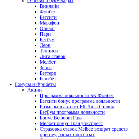
Отзывы о букмекерах
Винлайн
Фонбет
Бетсити
Марафон
Олимп
Пари
Бетбум
Леон
Тенниси
Лига ставок
Мелбет
Зенит
Беттери
Балтбет
Бонусы и Фрибеты
Акции
Программа лояльности БК Фонбет
Бетсити бонус программа лояльности
Розыгрыш авто от БК Лига Ставок
БетБум программа лояльности
Бонус Betboom Pass
Мелбет бонус Гранд экспресс
Страховка ставок Melbet: возврат средств
при неудачных прогнозах