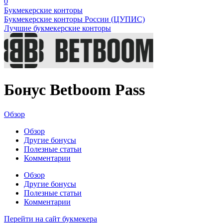
0
Букмекерские конторы
Букмекерские конторы России (ЦУПИС)
Лучшие букмекерские конторы
Бонус Betboom Pass
Обзор
Обзор
Другие бонусы
Полезные статьи
Комментарии
Обзор
Другие бонусы
Полезные статьи
Комментарии
Перейти на сайт букмекера