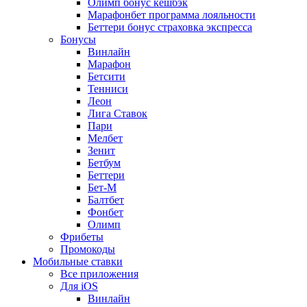
Олимп бонус кешбэк
Марафонбет программа лояльности
Беттери бонус страховка экспресса
Бонусы
Винлайн
Марафон
Бетсити
Тенниси
Леон
Лига Ставок
Пари
Мелбет
Зенит
Бетбум
Беттери
Бет-М
Балтбет
Фонбет
Олимп
Фрибеты
Промокоды
Мобильные ставки
Все приложения
Для iOS
Винлайн