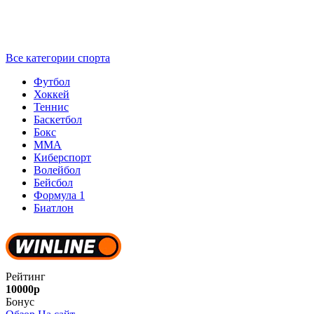
Все категории спорта
Футбол
Хоккей
Теннис
Баскетбол
Бокс
ММА
Киберспорт
Волейбол
Бейсбол
Формула 1
Биатлон
Рейтинг
10000р
Бонус