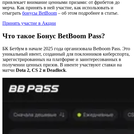
привлекает внимание ценными призами: от фрибетов до
мерча. Как принять в ней участие, как использовать и
отыграть
бонусы BetBoom
– об этом подробнее в статье.
Принять участие в Акции
Что такое Бонус BetBoom Pass?
БК Бетбум в начале 2025 года организовала Betboom Pass. Это
уникальный ивент, созданный для поклонников киберспорта,
зарегистрированных на платформе и заинтересованных в
получении ценных призов. В ивенте участвуют ставки на
матчи
Dota 2, CS 2 и Deadlock
.