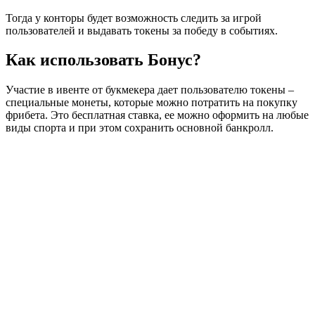
Тогда у конторы будет возможность следить за игрой
пользователей и выдавать токены за победу в событиях.
Как использовать Бонус?
Участие в ивенте от букмекера дает пользователю токены –
специальные монеты, которые можно потратить на покупку
фрибета. Это бесплатная ставка, ее можно оформить на любые
виды спорта и при этом сохранить основной банкролл.