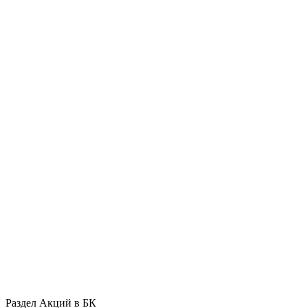
Раздел Акций в БК