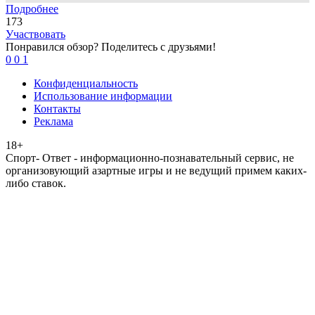
Подробнее
173
Участвовать
Понравился обзор? Поделитесь с друзьями!
0
0
1
Конфиденциальность
Использование информации
Контакты
Реклама
18+
Спорт- Ответ - информационно-познавательный сервис, не
организовующий азартные игры и не ведущий примем каких-
либо ставок.