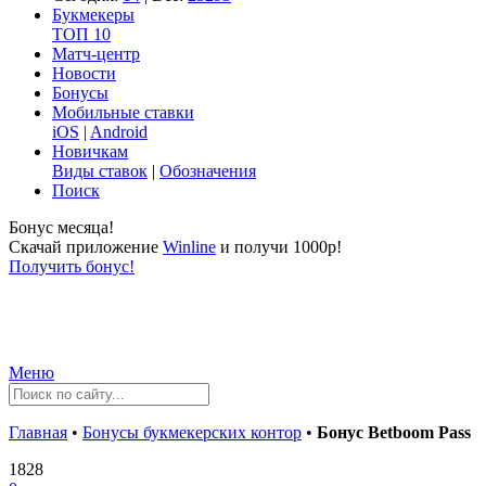
Букмекеры
ТОП 10
Матч-центр
Новости
Бонусы
Мобильные ставки
iOS
|
Android
Новичкам
Виды ставок
|
Обозначения
Поиск
Бонус месяца!
Скачай приложение
Winline
и получи 1000р!
Получить бонус!
Меню
Главная
•
Бонусы букмекерских контор
•
Бонус Betboom Pass
1828