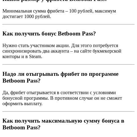
Минимальная сумма фрибета – 100 рублей, максимум
достигает 1000 рублей.
Как получить бонус Betboom Pass?
Нужно стать участником акции. Для этого потребуется
синхронизировать два аккаунта – на сайте букмекерской
конторы и в Steam.
Надо ли отыгрывать фрибет по программе
Betboom Pass?
Да, фрибет отыгрывается в соответствии с условиями
бонусной программы. В противном случае он не сможет
оформить выплату.
Как получить максимальную сумму бонуса в
Betboom Pass?