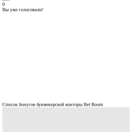
0
Вы уже голосовали!
Список бонусов букмекерской конторы Bet Boom