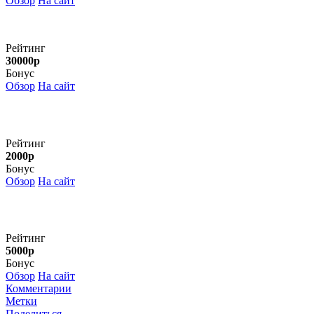
Обзор
На сайт
Рейтинг
30000р
Бонус
Обзор
На сайт
Рейтинг
2000р
Бонус
Обзор
На сайт
Рейтинг
5000р
Бонус
Обзор
На сайт
Комментарии
Метки
Поделиться