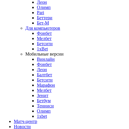
Леон
Олимп
Pari
Беттери
Бет-М
Для компьютеров
Фонбет
Мелбет
Бетсити
1xBet
Мобильные версии
Винлайн
Фонбет
Леон
Балтбет
Бетсити
Марафон
Мелбет
Зенит
Бетбум
Тенниси
Олимп
1xbet
Матч-центр
Новости