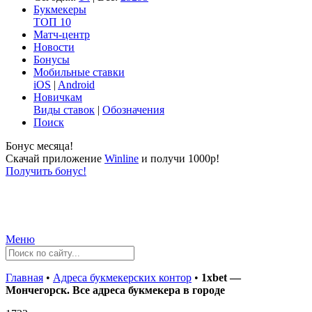
Букмекеры
ТОП 10
Матч-центр
Новости
Бонусы
Мобильные ставки
iOS
|
Android
Новичкам
Виды ставок
|
Обозначения
Поиск
Бонус месяца!
Скачай приложение
Winline
и получи 1000р!
Получить бонус!
Меню
Главная
•
Адреса букмекерских контор
•
1xbet —
Мончегорск. Все адреса букмекера в городе