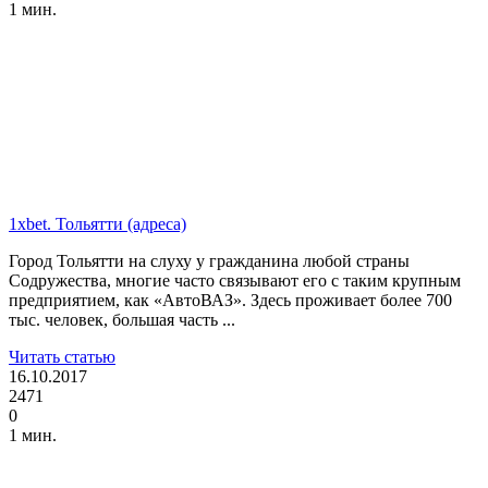
1 мин.
1xbet. Тольятти (адреса)
Город Тольятти на слуху у гражданина любой страны
Содружества, многие часто связывают его с таким крупным
предприятием, как «АвтоВАЗ». Здесь проживает более 700
тыс. человек, большая часть ...
Читать статью
16.10.2017
2471
0
1 мин.