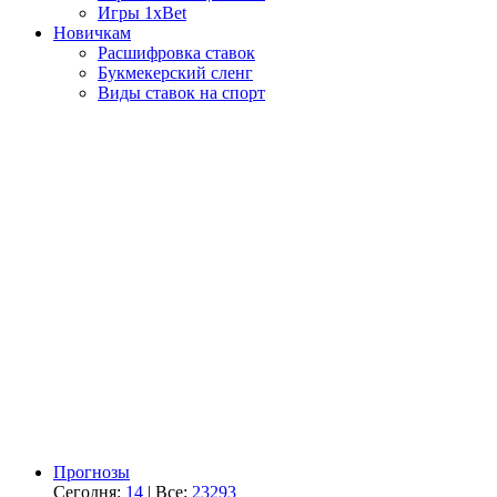
Игры 1xBet
Новичкам
Расшифровка ставок
Букмекерский сленг
Виды ставок на спорт
Прогнозы
Сегодня:
14
| Все:
23293