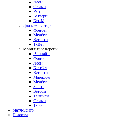
Леон
Олимп
Pari
Беттери
Бет-М
Для компьютеров
Фонбет
Мелбет
Бетсити
1xBet
Мобильные версии
Винлайн
Фонбет
Леон
Балтбет
Бетсити
Марафон
Мелбет
Зенит
Бетбум
Тенниси
Олимп
1xbet
Матч-центр
Новости