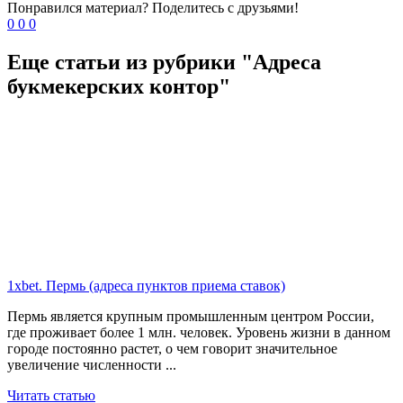
Понравился материал? Поделитесь с друзьями!
0
0
0
Еще статьи из рубрики "Адреса
букмекерских контор"
1xbet. Пермь (адреса пунктов приема ставок)
Пермь является крупным промышленным центром России,
где проживает более 1 млн. человек. Уровень жизни в данном
городе постоянно растет, о чем говорит значительное
увеличение численности ...
Читать статью