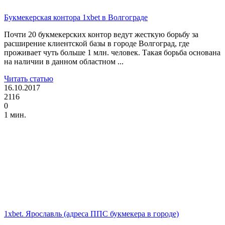
Букмекерская контора 1xbet в Волгограде
Почти 20 букмекерских контор ведут жесткую борьбу за
расширение клиентской базы в городе Волгоград, где
проживает чуть больше 1 млн. человек. Такая борьба основана
на наличии в данном областном ...
Читать статью
16.10.2017
2116
0
1 мин.
1xbet. Ярославль (адреса ППС букмекера в городе)