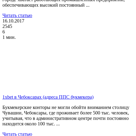
обеспечивающих высокий постоянный ...
Читать статью
16.10.2017
2545
6
1 мин.
1xbet в Чебоксарах (адреса ППС букмекера)
Букмекерские конторы не могли обойти вниманием столицу
Чувашии, Чебоксары, где проживает более 500 тыс. человек,
учитывая, что в административном центре почти постоянно
находится около 100 тыс. ...
Читать статью