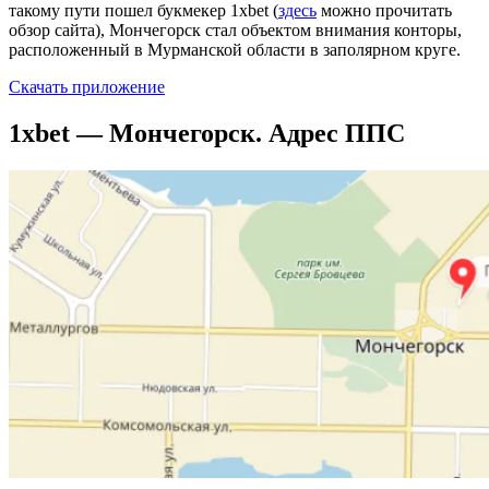
такому пути пошел букмекер 1xbet (
здесь
можно прочитать
обзор сайта), Мончегорск стал объектом внимания конторы,
расположенный в Мурманской области в заполярном круге.
Скачать приложение
1xbet — Мончегорск. Адрес ППС