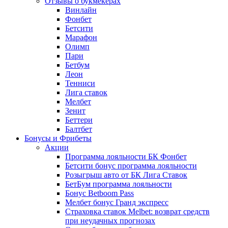
Отзывы о букмекерах
Винлайн
Фонбет
Бетсити
Марафон
Олимп
Пари
Бетбум
Леон
Тенниси
Лига ставок
Мелбет
Зенит
Беттери
Балтбет
Бонусы и Фрибеты
Акции
Программа лояльности БК Фонбет
Бетсити бонус программа лояльности
Розыгрыш авто от БК Лига Ставок
БетБум программа лояльности
Бонус Betboom Pass
Мелбет бонус Гранд экспресс
Страховка ставок Melbet: возврат средств
при неудачных прогнозах