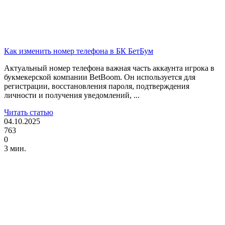
Как изменить номер телефона в БК БетБум
Актуальный номер телефона важная часть аккаунта игрока в
букмекерской компании BetBoom. Он используется для
регистрации, восстановления пароля, подтверждения
личности и получения уведомлений, ...
Читать статью
04.10.2025
763
0
3 мин.