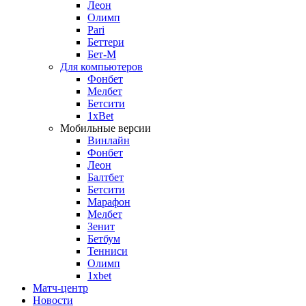
Леон
Олимп
Pari
Беттери
Бет-М
Для компьютеров
Фонбет
Мелбет
Бетсити
1xBet
Мобильные версии
Винлайн
Фонбет
Леон
Балтбет
Бетсити
Марафон
Мелбет
Зенит
Бетбум
Тенниси
Олимп
1xbet
Матч-центр
Новости