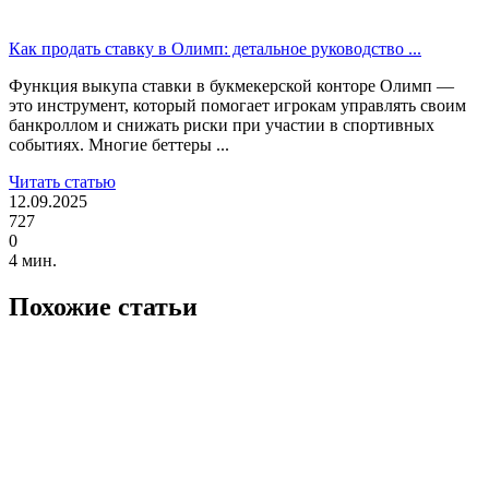
Как продать ставку в Олимп: детальное руководство ...
Функция выкупа ставки в букмекерской конторе Олимп —
это инструмент, который помогает игрокам управлять своим
банкроллом и снижать риски при участии в спортивных
событиях. Многие беттеры ...
Читать статью
12.09.2025
727
0
4 мин.
Похожие статьи