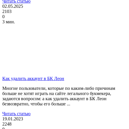
Читать статью
02.05.2025
2103
0
3 мин.
Как удалить аккаунт в БК Леон
Многие пользователи, которые по каким-либо причинам
больше не хотят играть на сайте легального букмекера,
задаются вопросом: а как удалить аккаунт в БК Леон
безвозвратно, чтобы его больше ...
Читать статью
19.01.2023
2248