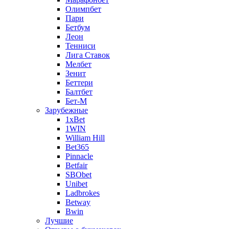
Олимпбет
Пари
Бетбум
Леон
Тенниси
Лига Ставок
Мелбет
Зенит
Беттери
Балтбет
Бет-М
Зарубежные
1xBet
1WIN
William Hill
Bet365
Pinnacle
Betfair
SBObet
Unibet
Ladbrokes
Betway
Bwin
Лучшие