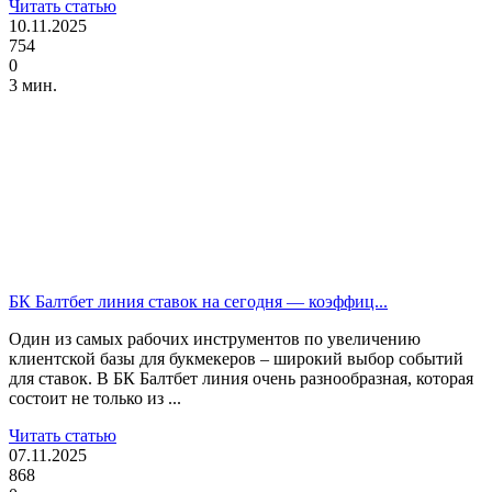
Читать статью
10.11.2025
754
0
3 мин.
БК Балтбет линия ставок на сегодня — коэффиц...
Один из самых рабочих инструментов по увеличению
клиентской базы для букмекеров – широкий выбор событий
для ставок. В БК Балтбет линия очень разнообразная, которая
состоит не только из ...
Читать статью
07.11.2025
868