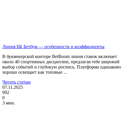
Линия БК Бетбум — особенности и коэффициенты
В букмекерской конторе BetBoom линия ставок включает
около 40 спортивных дисциплин, предлагая тебе широкий
выбор событий и глубокую роспись. Платформа одинаково
хорошо освещает как топовые ...
Читать статью
07.11.2025
992
0
3 мин.