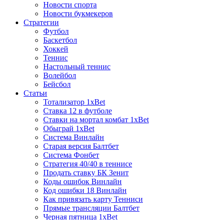
Новости спорта
Новости букмекеров
Стратегии
Футбол
Баскетбол
Хоккей
Теннис
Настольный теннис
Волейбол
Бейсбол
Статьи
Тотализатор 1хBet
Ставка 12 в футболе
Ставки на мортал комбат 1хBet
Обыграй 1хBet
Система Винлайн
Старая версия Балтбет
Система Фонбет
Стратегия 40/40 в теннисе
Продать ставку БК Зенит
Коды ошибок Винлайн
Код ошибки 18 Винлайн
Как привязать карту Тенниси
Прямые трансляции Балтбет
Черная пятница 1xBet