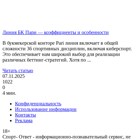
Линия БК Пари — коэффициенты и особенности
В букмекерской конторе Pari линия включает в общей
сложности 36 спортивных дисциплин, включая киберспорт.
Это обеспечивает нам широкий выбор для реализации
различных беттинг-стратегий. Хотя по ...
Читать статью
07.11.2025
1022
0
4 мин.
Конфиденциальность
Использование информации
Контакты
Реклама
18+
Спорт- Ответ - информационно-познавательный сервис, не