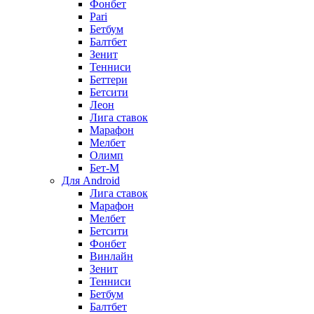
Фонбет
Pari
Бетбум
Балтбет
Зенит
Тенниси
Беттери
Бетсити
Леон
Лига ставок
Марафон
Мелбет
Олимп
Бет-М
Для Android
Лига ставок
Марафон
Мелбет
Бетсити
Фонбет
Винлайн
Зенит
Тенниси
Бетбум
Балтбет