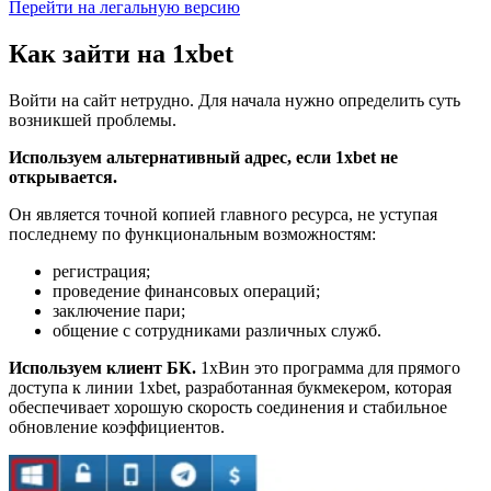
Перейти на легальную версию
Как зайти на 1xbet
Войти на сайт нетрудно. Для начала нужно определить суть
возникшей проблемы.
Используем альтернативный адрес, если 1xbet не
открывается.
Он является точной копией главного ресурса, не уступая
последнему по функциональным возможностям:
регистрация;
проведение финансовых операций;
заключение пари;
общение с сотрудниками различных служб.
Используем клиент БК.
1хВин это программа для прямого
доступа к линии 1xbet, разработанная букмекером, которая
обеспечивает хорошую скорость соединения и стабильное
обновление коэффициентов.