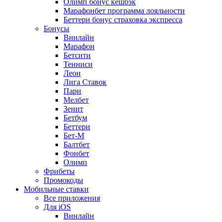
Олимп бонус кешбэк
Марафонбет программа лояльности
Беттери бонус страховка экспресса
Бонусы
Винлайн
Марафон
Бетсити
Тенниси
Леон
Лига Ставок
Пари
Мелбет
Зенит
Бетбум
Беттери
Бет-М
Балтбет
Фонбет
Олимп
Фрибеты
Промокоды
Мобильные ставки
Все приложения
Для iOS
Винлайн