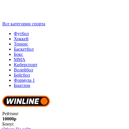
Все категории спорта
Футбол
Хоккей
Теннис
Баскетбол
Бокс
ММА
Киберспорт
Волейбол
Бейсбол
Формула 1
Биатлон
Рейтинг
10000р
Бонус