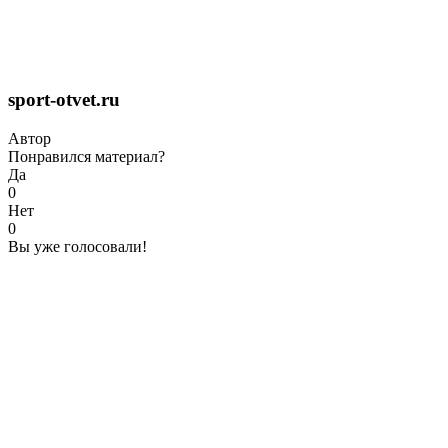
sport-otvet.ru
Автор
Понравился материал?
Да
0
Нет
0
Вы уже голосовали!