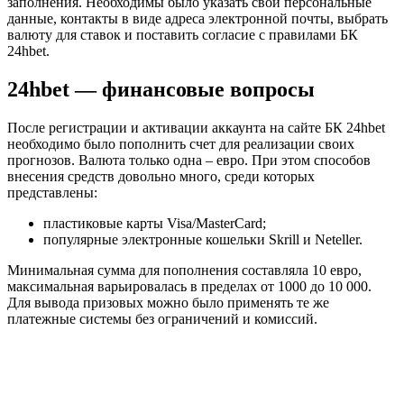
заполнения. Необходимы было указать свои персональные
данные, контакты в виде адреса электронной почты, выбрать
валюту для ставок и поставить согласие с правилами БК
24hbet.
24hbet — финансовые вопросы
После регистрации и активации аккаунта на сайте БК 24hbet
необходимо было пополнить счет для реализации своих
прогнозов. Валюта только одна – евро. При этом способов
внесения средств довольно много, среди которых
представлены:
пластиковые карты Visa/MasterCard;
популярные электронные кошельки Skrill и Neteller.
Минимальная сумма для пополнения составляла 10 евро,
максимальная варьировалась в пределах от 1000 до 10 000.
Для вывода призовых можно было применять те же
платежные системы без ограничений и комиссий.