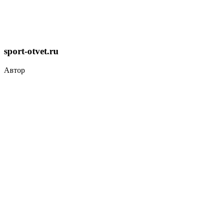
sport-otvet.ru
Автор