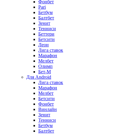
Фонбет
Pari
Бетбум
Балтбет
Зенит
Тенниси
Беттери
Бетсити
Леон
Лига ставок
Марафон
Мелбет
Олимп
Бет-М
Для Android
Лига ставок
Марафон
Мелбет
Бетсити
Фонбет
Винлайн
Зенит
Тенниси
Бетбум
Балтбет