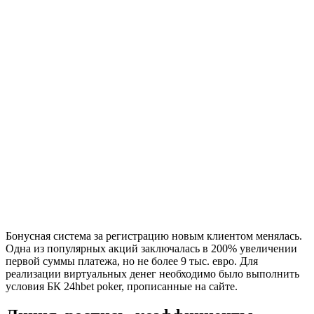
Бонусная система за регистрацию новым клиентом менялась.
Одна из популярных акций заключалась в 200% увеличении
первой суммы платежа, но не более 9 тыс. евро. Для
реализации виртуальных денег необходимо было выполнить
условия БК 24hbet poker, прописанные на сайте.