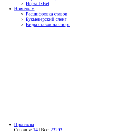
Игры 1xBet
Новичкам
Расшифровка ставок
Букмекерский сленг
Виды ставок на спорт
Прогнозы
Сегодня:
14
| Все:
23293