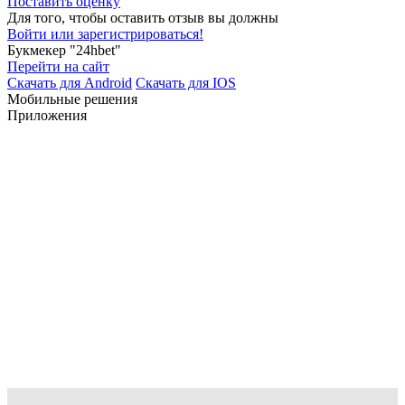
Поставить оценку
Для того, чтобы оставить отзыв вы должны
Войти или зарегистрироваться!
Букмекер "24hbet"
Перейти на сайт
Скачать для Android
Скачать для IOS
Мобильные решения
Приложения