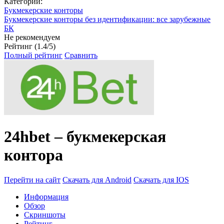
Категории:
Букмекерские конторы
Букмекерские конторы без идентификации: все зарубежные
БК
Не рекомендуем
Рейтинг (1.4/5)
Полный рейтинг
Сравнить
24hbet – букмекерская
контора
Перейти на сайт
Скачать для Android
Скачать для IOS
Информация
Обзор
Скриншоты
Рейтинг