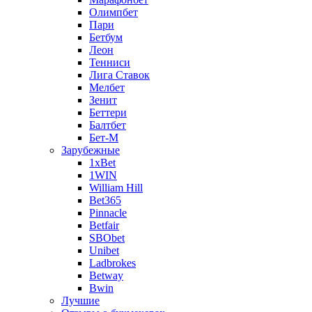
Олимпбет
Пари
Бетбум
Леон
Тенниси
Лига Ставок
Мелбет
Зенит
Беттери
Балтбет
Бет-М
Зарубежные
1xBet
1WIN
William Hill
Bet365
Pinnacle
Betfair
SBObet
Unibet
Ladbrokes
Betway
Bwin
Лучшие