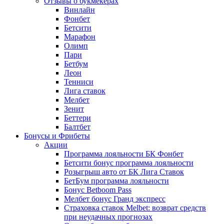
Отзывы о букмекерах
Винлайн
Фонбет
Бетсити
Марафон
Олимп
Пари
Бетбум
Леон
Тенниси
Лига ставок
Мелбет
Зенит
Беттери
Балтбет
Бонусы и Фрибеты
Акции
Программа лояльности БК Фонбет
Бетсити бонус программа лояльности
Розыгрыш авто от БК Лига Ставок
БетБум программа лояльности
Бонус Betboom Pass
Мелбет бонус Гранд экспресс
Страховка ставок Melbet: возврат средств
при неудачных прогнозах