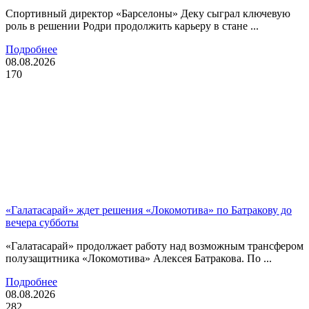
Спортивный директор «Барселоны» Деку сыграл ключевую
роль в решении Родри продолжить карьеру в стане ...
Подробнее
08.08.2026
170
«Галатасарай» ждет решения «Локомотива» по Батракову до
вечера субботы
«Галатасарай» продолжает работу над возможным трансфером
полузащитника «Локомотива» Алексея Батракова. По ...
Подробнее
08.08.2026
282