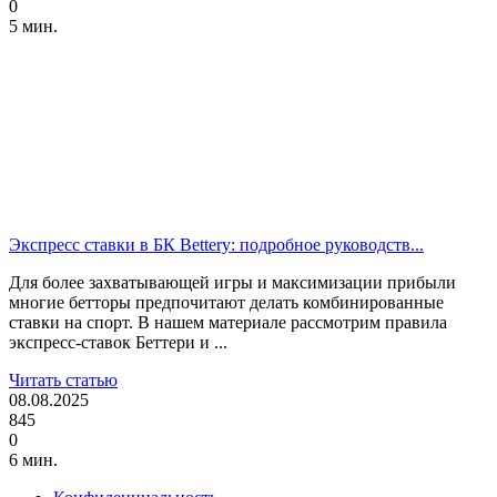
0
5 мин.
Экспресс ставки в БК Bettery: подробное руководств...
Для более захватывающей игры и максимизации прибыли
многие бетторы предпочитают делать комбинированные
ставки на спорт. В нашем материале рассмотрим правила
экспресс-ставок Беттери и ...
Читать статью
08.08.2025
845
0
6 мин.