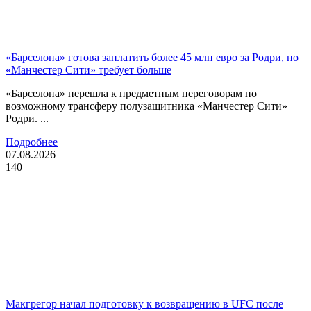
«Барселона» готова заплатить более 45 млн евро за Родри, но
«Манчестер Сити» требует больше
«Барселона» перешла к предметным переговорам по
возможному трансферу полузащитника «Манчестер Сити»
Родри. ...
Подробнее
07.08.2026
140
Макгрегор начал подготовку к возвращению в UFC после