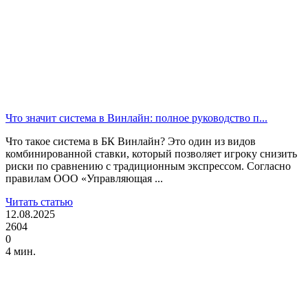
Что значит система в Винлайн: полное руководство п...
Что такое система в БК Винлайн? Это один из видов
комбинированной ставки, который позволяет игроку снизить
риски по сравнению с традиционным экспрессом. Согласно
правилам ООО «Управляющая ...
Читать статью
12.08.2025
2604
0
4 мин.