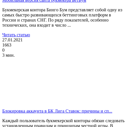
Мобильная версия сайта букмекера БетБум
Букмекерская контора Бинго Бум представляет собой одну из
самых быстро развивающихся беттинговых платформ в
России и странах СНГ. По ряду показателей, особенно
технических, она входит в число ...
Читать статью
27.01.2021
1663
0
3 мин.
Блокировка аккаунта в БК Лига Ставок: причины и сп...
Каждый пользователь букмекерской конторы обязан следовать
установленным правилам и принципам честной игры. В