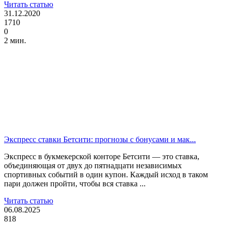
Читать статью
31.12.2020
1710
0
2 мин.
Экспресс ставки Бетсити: прогнозы с бонусами и мак...
Экспресс в букмекерской конторе Бетсити — это ставка,
объединяющая от двух до пятнадцати независимых
спортивных событий в один купон. Каждый исход в таком
пари должен пройти, чтобы вся ставка ...
Читать статью
06.08.2025
818