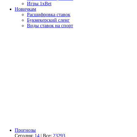
Игры 1xBet
Новичкам
Расшифровка ставок
Букмекерский сленг
Виды ставок на спорт
Прогнозы
Сегодня:
14
| Все:
23293