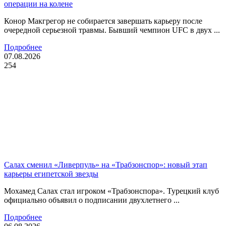
операции на колене
Конор Макгрегор не собирается завершать карьеру после
очередной серьезной травмы. Бывший чемпион UFC в двух ...
Подробнее
07.08.2026
254
Салах сменил «Ливерпуль» на «Трабзонспор»: новый этап
карьеры египетской звезды
Мохамед Салах стал игроком «Трабзонспора». Турецкий клуб
официально объявил о подписании двухлетнего ...
Подробнее