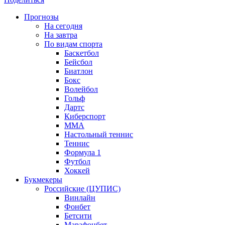
Прогнозы
На сегодня
На завтра
По видам спорта
Баскетбол
Бейсбол
Биатлон
Бокс
Волейбол
Гольф
Дартс
Киберспорт
ММА
Настольный теннис
Теннис
Формула 1
Футбол
Хоккей
Букмекеры
Российские (ЦУПИС)
Винлайн
Фонбет
Бетсити
Марафонбет