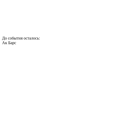
До события осталось:
Ак Барс