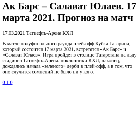
Ак Барс – Салават Юлаев. 17
марта 2021. Прогноз на матч
17.03.2021
Татнефть-Арена
КХЛ
В матче полуфинального раунда плей-офф Кубка Гагарина,
который состоится 17 марта 2021, встретятся «Ак Барс» и
«Салават Юлаев». Игра пройдет в столице Татарстана на льду
стадиона Татнефть-Арена. поклонники КХЛ, наконец,
дождались начала «зеленого» дерби в плей-офф, а в том, что
оно случится сомнений не было ни у кого.
0
1
0