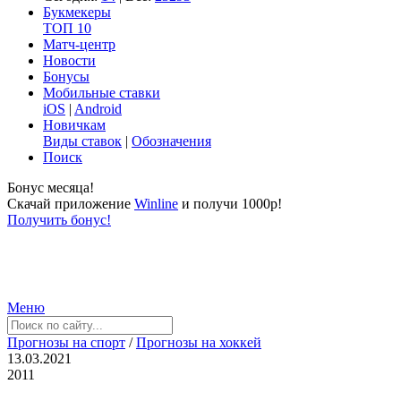
Букмекеры
ТОП 10
Матч-центр
Новости
Бонусы
Мобильные ставки
iOS
|
Android
Новичкам
Виды ставок
|
Обозначения
Поиск
Бонус месяца!
Скачай приложение
Winline
и получи 1000р!
Получить бонус!
Меню
Прогнозы на спорт
/
Прогнозы на хоккей
13.03.2021
2011