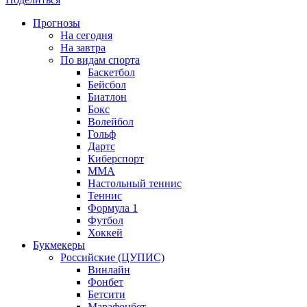
Прогнозы
На сегодня
На завтра
По видам спорта
Баскетбол
Бейсбол
Биатлон
Бокс
Волейбол
Гольф
Дартс
Киберспорт
ММА
Настольный теннис
Теннис
Формула 1
Футбол
Хоккей
Букмекеры
Российские (ЦУПИС)
Винлайн
Фонбет
Бетсити
Марафонбет