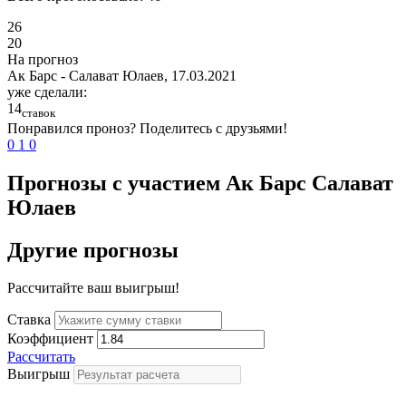
26
20
На прогноз
Ак Барс - Салават Юлаев, 17.03.2021
уже сделали:
14
ставок
Понравился проноз? Поделитесь с друзьями!
0
1
0
Прогнозы с участием
Ак Барс
Салават
Юлаев
Другие прогнозы
Рассчитайте ваш выигрыш!
Ставка
Коэффициент
Рассчитать
Выигрыш