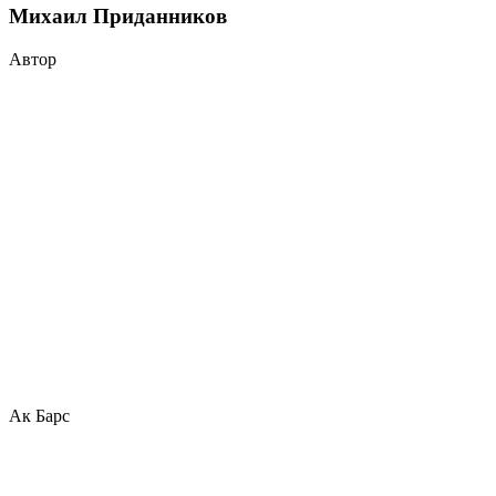
Михаил Приданников
Автор
Ак Барс