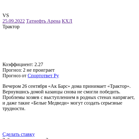
VS
25.09.2022
Татнефть Арена
КХЛ
Трактор
Коэффициент:
2.27
Прогноз:
2 не проиграет
Прогноз от
Спортответ Ру
Вечером 26 сентября «Ак Барс» дома принимает «Трактор».
Вернувшись домой казанцы снова не смогли победить.
Проблемы хозяев с выступлением в родных стенах напрягает,
и даже такие «Белые Медведи» могут создать серьезные
трудности.
Сделать ставку