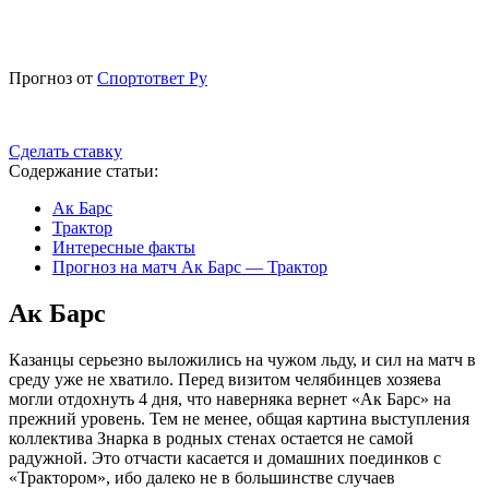
Прогноз от
Спортответ Ру
Сделать ставку
Содержание статьи:
Ак Барс
Трактор
Интересные факты
Прогноз на матч Ак Барс — Трактор
Ак Барс
Казанцы серьезно выложились на чужом льду, и сил на матч в
среду уже не хватило. Перед визитом челябинцев хозяева
могли отдохнуть 4 дня, что наверняка вернет «Ак Барс» на
прежний уровень. Тем не менее, общая картина выступления
коллектива Знарка в родных стенах остается не самой
радужной. Это отчасти касается и домашних поединков с
«Трактором», ибо далеко не в большинстве случаев