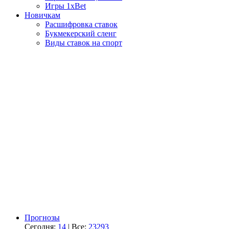
Игры 1xBet
Новичкам
Расшифровка ставок
Букмекерский сленг
Виды ставок на спорт
Прогнозы
Сегодня:
14
| Все:
23293