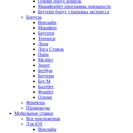
Олимп бонус кешбэк
Марафонбет программа лояльности
Беттери бонус страховка экспресса
Бонусы
Винлайн
Марафон
Бетсити
Тенниси
Леон
Лига Ставок
Пари
Мелбет
Зенит
Бетбум
Беттери
Бет-М
Балтбет
Фонбет
Олимп
Фрибеты
Промокоды
Мобильные ставки
Все приложения
Для iOS
Винлайн