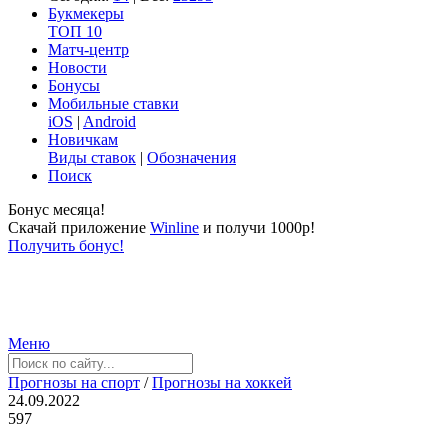
Букмекеры
ТОП 10
Матч-центр
Новости
Бонусы
Мобильные ставки
iOS
|
Android
Новичкам
Виды ставок
|
Обозначения
Поиск
Бонус месяца!
Скачай приложение
Winline
и получи 1000р!
Получить бонус!
Меню
Прогнозы на спорт
/
Прогнозы на хоккей
24.09.2022
597