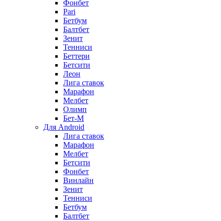
Фонбет
Pari
Бетбум
Балтбет
Зенит
Тенниси
Беттери
Бетсити
Леон
Лига ставок
Марафон
Мелбет
Олимп
Бет-М
Для Android
Лига ставок
Марафон
Мелбет
Бетсити
Фонбет
Винлайн
Зенит
Тенниси
Бетбум
Балтбет