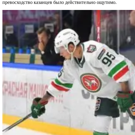
превосходство казанцев было действительно ощутимо.