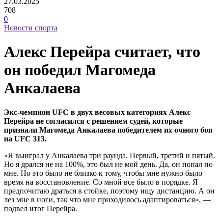
27.03.2025
708
0
Новости спорта
Алекс Перейра считает, что
он победил Магомеда
Анкалаева
Экс-чемпион UFC в двух весовых категориях Алекс
Перейра не согласился с решением судей, которые
признали Магомеда Анкалаева победителем их очного боя
на UFC 313.
«Я выиграл у Анкалаева три раунда. Первый, третий и пятый.
Но я дрался не на 100%, это был не мой день. Да, он попал по
мне. Но это было не близко к тому, чтобы мне нужно было
время на восстановление. Со мной все было в порядке. Я
предпочитаю драться в стойке, поэтому ищу дистанцию. А он
лез мне в ноги, так что мне приходилось адаптироваться», —
подвел итог Перейра.