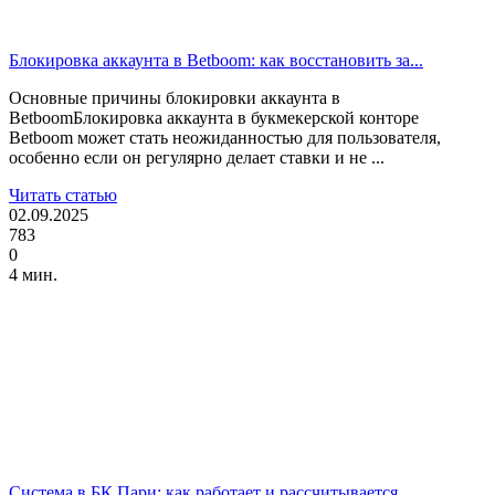
Блокировка аккаунта в Betboom: как восстановить за...
Основные причины блокировки аккаунта в
BetboomБлокировка аккаунта в букмекерской конторе
Betboom может стать неожиданностью для пользователя,
особенно если он регулярно делает ставки и не ...
Читать статью
02.09.2025
783
0
4 мин.
Система в БК Пари: как работает и рассчитывается