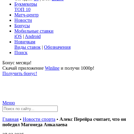
Букмекеры
ТОП 10
Матч-центр
Новости
Бонусы
Мобильные ставки
iOS
|
Android
Новичкам
Виды ставок
|
Обозначения
Поиск
Бонус месяца!
Скачай приложение
Winline
и получи 1000р!
Получить бонус!
Меню
Главная
•
Новости спорта
•
Алекс Перейра считает, что он
победил Магомеда Анкалаева