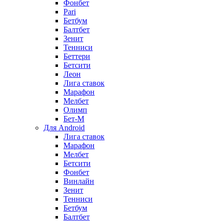
Фонбет
Pari
Бетбум
Балтбет
Зенит
Тенниси
Беттери
Бетсити
Леон
Лига ставок
Марафон
Мелбет
Олимп
Бет-М
Для Android
Лига ставок
Марафон
Мелбет
Бетсити
Фонбет
Винлайн
Зенит
Тенниси
Бетбум
Балтбет