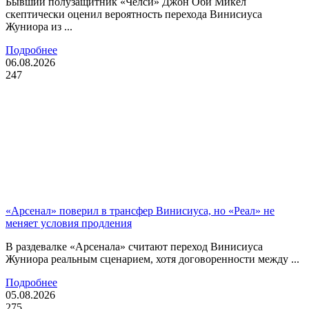
Бывший полузащитник «Челси» Джон Оби Микел
скептически оценил вероятность перехода Винисиуса
Жуниора из ...
Подробнее
06.08.2026
247
«Арсенал» поверил в трансфер Винисиуса, но «Реал» не
меняет условия продления
В раздевалке «Арсенала» считают переход Винисиуса
Жуниора реальным сценарием, хотя договоренности между ...
Подробнее
05.08.2026
275