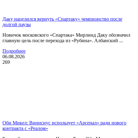
Даку нацелился вернуть «Спартаку» чемпионство после
долгой паузы
Новичок московского «Спартака» Мирлинд Даку обозначил
главную цель после перехода из «Рубина». Албанский ...
Подробнее
06.08.2026
269
Оби Микел: Винисиус использует «Арсенал» ради нового
контракта с «Реалом»