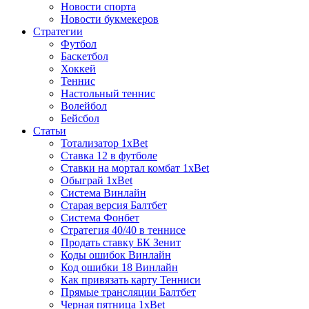
Новости спорта
Новости букмекеров
Стратегии
Футбол
Баскетбол
Хоккей
Теннис
Настольный теннис
Волейбол
Бейсбол
Статьи
Тотализатор 1хBet
Ставка 12 в футболе
Ставки на мортал комбат 1хBet
Обыграй 1хBet
Система Винлайн
Старая версия Балтбет
Система Фонбет
Стратегия 40/40 в теннисе
Продать ставку БК Зенит
Коды ошибок Винлайн
Код ошибки 18 Винлайн
Как привязать карту Тенниси
Прямые трансляции Балтбет
Черная пятница 1xBet