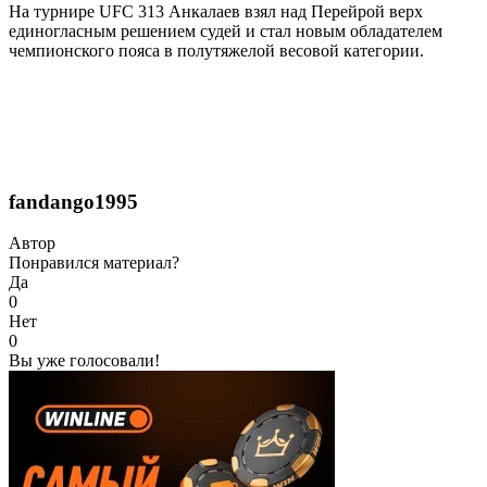
На турнире UFC 313 Анкалаев взял над Перейрой верх
единогласным решением судей и стал новым обладателем
чемпионского пояса в полутяжелой весовой категории.
fandango1995
Автор
Понравился материал?
Да
0
Нет
0
Вы уже голосовали!