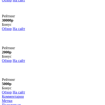
Обзор
На сайт
Рейтинг
30000р
Бонус
Обзор
На сайт
Рейтинг
2000р
Бонус
Обзор
На сайт
Рейтинг
5000р
Бонус
Обзор
На сайт
Комментарии
Метки
Поделиться