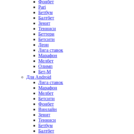
Фонбет
Pari
Бетбум
Балтбет
Зенит
Тенниси
Беттери
Бетсити
Леон
Лига ставок
Марафон
Мелбет
Олимп
Бет-М
Для Android
Лига ставок
Марафон
Мелбет
Бетсити
Фонбет
Винлайн
Зенит
Тенниси
Бетбум
Балтбет