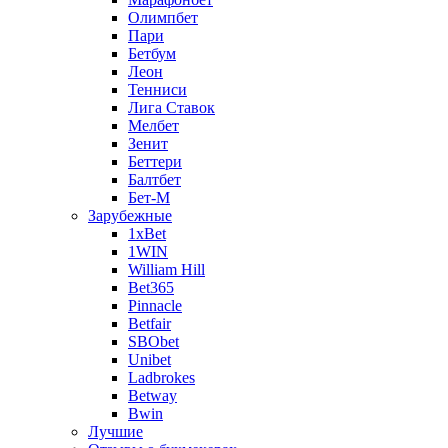
Олимпбет
Пари
Бетбум
Леон
Тенниси
Лига Ставок
Мелбет
Зенит
Беттери
Балтбет
Бет-М
Зарубежные
1xBet
1WIN
William Hill
Bet365
Pinnacle
Betfair
SBObet
Unibet
Ladbrokes
Betway
Bwin
Лучшие