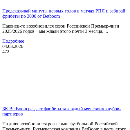
Предсказывай минуты первых голов в матчах РПЛ и забирай
фрибеты по 3000 от Betboom
Наконец-то возобновился сезон Российской Премьер-лиги
2025/2026 годов – мы ждали этого почти 3 месяца. ...
Подробнее
04.03.2026
472
БК BetBoom раздает фрибеты за каждый мяч своих клубов-
партнеров
На днях возобновился розыгрыш футбольной Российской
Премьер-лиги. Букмекерская компания BetBoom в честь этого