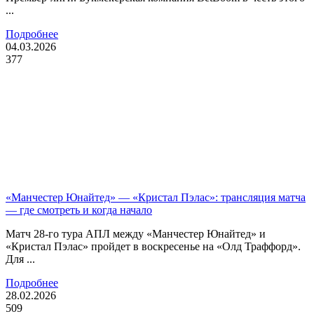
...
Подробнее
04.03.2026
377
«Манчестер Юнайтед» — «Кристал Пэлас»: трансляция матча
— где смотреть и когда начало
Матч 28-го тура АПЛ между «Манчестер Юнайтед» и
«Кристал Пэлас» пройдет в воскресенье на «Олд Траффорд».
Для ...
Подробнее
28.02.2026
509