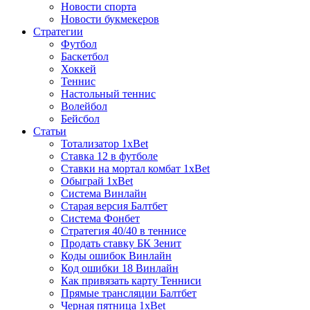
Новости спорта
Новости букмекеров
Стратегии
Футбол
Баскетбол
Хоккей
Теннис
Настольный теннис
Волейбол
Бейсбол
Статьи
Тотализатор 1хBet
Ставка 12 в футболе
Ставки на мортал комбат 1хBet
Обыграй 1хBet
Система Винлайн
Старая версия Балтбет
Система Фонбет
Стратегия 40/40 в теннисе
Продать ставку БК Зенит
Коды ошибок Винлайн
Код ошибки 18 Винлайн
Как привязать карту Тенниси
Прямые трансляции Балтбет
Черная пятница 1xBet