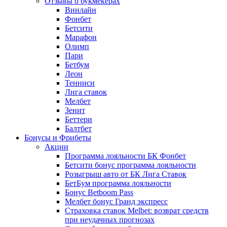
Отзывы о букмекерах
Винлайн
Фонбет
Бетсити
Марафон
Олимп
Пари
Бетбум
Леон
Тенниси
Лига ставок
Мелбет
Зенит
Беттери
Балтбет
Бонусы и Фрибеты
Акции
Программа лояльности БК Фонбет
Бетсити бонус программа лояльности
Розыгрыш авто от БК Лига Ставок
БетБум программа лояльности
Бонус Betboom Pass
Мелбет бонус Гранд экспресс
Страховка ставок Melbet: возврат средств
при неудачных прогнозах