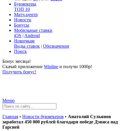
Букмекеры
ТОП 10
Матч-центр
Новости
Бонусы
Мобильные ставки
iOS
|
Android
Новичкам
Виды ставок
|
Обозначения
Поиск
Бонус месяца!
Скачай приложение
Winline
и получи 1000р!
Получить бонус!
Меню
Главная
•
Новости букмекеров
•
Анатолий Сульянов
заработал 450 000 рублей благодаря победе Дэвиса над
Гарсией