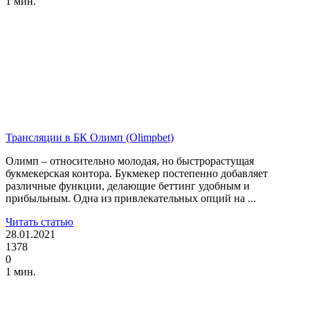
1 мин.
Трансляции в БК Олимп (Olimpbet)
Олимп – относительно молодая, но быстрорастущая
букмекерская контора. Букмекер постепенно добавляет
различные функции, делающие беттинг удобным и
прибыльным. Одна из привлекательных опций на ...
Читать статью
28.01.2021
1378
0
1 мин.