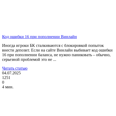
Код ошибки 16 при пополнении Винлайн
Иногда игроки БК сталкиваются с блокировкой попыток
внести депозит. Если на сайте Винлайн выбивает код ошибки
16 при пополнении баланса, не нужно паниковать – обычно,
серьезной проблемой это не ...
Читать статью
04.07.2025
1251
0
4 мин.