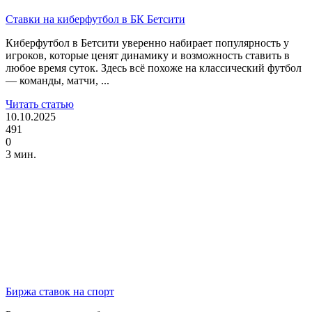
Ставки на киберфутбол в БК Бетсити
Киберфутбол в Бетсити уверенно набирает популярность у
игроков, которые ценят динамику и возможность ставить в
любое время суток. Здесь всё похоже на классический футбол
— команды, матчи, ...
Читать статью
10.10.2025
491
0
3 мин.
Биржа ставок на спорт