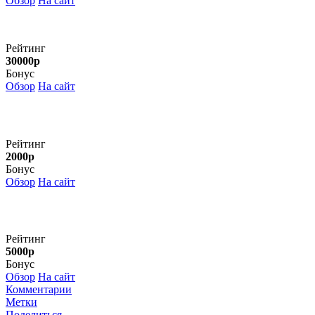
Обзор
На сайт
Рейтинг
30000р
Бонус
Обзор
На сайт
Рейтинг
2000р
Бонус
Обзор
На сайт
Рейтинг
5000р
Бонус
Обзор
На сайт
Комментарии
Метки
Поделиться