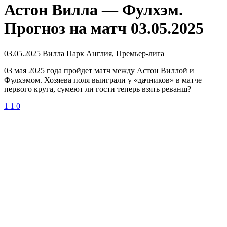
Астон Вилла — Фулхэм.
Прогноз на матч 03.05.2025
03.05.2025
Вилла Парк
Англия, Премьер-лига
03 мая 2025 года пройдет матч между Астон Виллой и
Фулхэмом. Хозяева поля выиграли у «дачников» в матче
первого круга, сумеют ли гости теперь взять реванш?
1
1
0