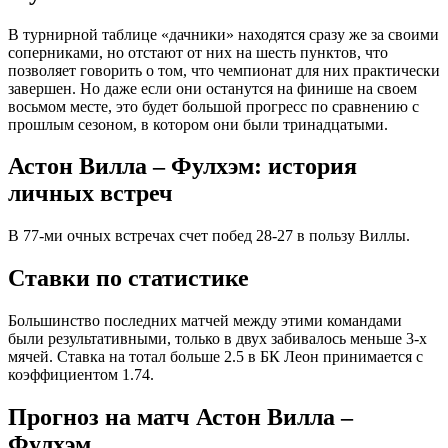
В турнирной таблице «дачники» находятся сразу же за своими
соперниками, но отстают от них на шесть пунктов, что
позволяет говорить о том, что чемпионат для них практически
завершен. Но даже если они останутся на финише на своем
восьмом месте, это будет большой прогресс по сравнению с
прошлым сезоном, в котором они были тринадцатыми.
Астон Вилла – Фулхэм: история
личных встреч
В 77-ми очных встречах счет побед 28-27 в пользу Виллы.
Ставки по статистике
Большинство последних матчей между этими командами
были результативными, только в двух забивалось меньше 3-х
мячей. Ставка на тотал больше 2.5 в БК Леон принимается с
коэффициентом 1.74.
Прогноз на матч Астон Вилла –
Фулхэм