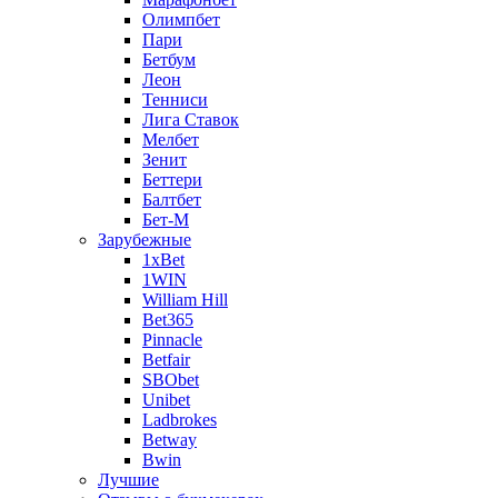
Олимпбет
Пари
Бетбум
Леон
Тенниси
Лига Ставок
Мелбет
Зенит
Беттери
Балтбет
Бет-М
Зарубежные
1xBet
1WIN
William Hill
Bet365
Pinnacle
Betfair
SBObet
Unibet
Ladbrokes
Betway
Bwin
Лучшие