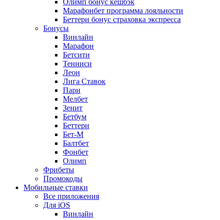
Олимп бонус кешбэк
Марафонбет программа лояльности
Беттери бонус страховка экспресса
Бонусы
Винлайн
Марафон
Бетсити
Тенниси
Леон
Лига Ставок
Пари
Мелбет
Зенит
Бетбум
Беттери
Бет-М
Балтбет
Фонбет
Олимп
Фрибеты
Промокоды
Мобильные ставки
Все приложения
Для iOS
Винлайн