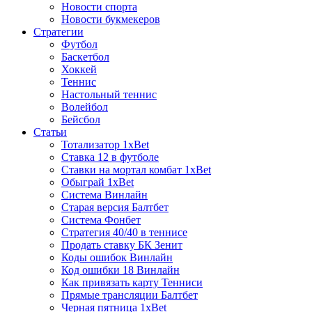
Новости спорта
Новости букмекеров
Стратегии
Футбол
Баскетбол
Хоккей
Теннис
Настольный теннис
Волейбол
Бейсбол
Статьи
Тотализатор 1хBet
Ставка 12 в футболе
Ставки на мортал комбат 1хBet
Обыграй 1хBet
Система Винлайн
Старая версия Балтбет
Система Фонбет
Стратегия 40/40 в теннисе
Продать ставку БК Зенит
Коды ошибок Винлайн
Код ошибки 18 Винлайн
Как привязать карту Тенниси
Прямые трансляции Балтбет
Черная пятница 1xBet