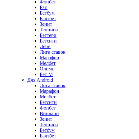
Фонбет
Pari
Бетбум
Балтбет
Зенит
Тенниси
Беттери
Бетсити
Леон
Лига ставок
Марафон
Мелбет
Олимп
Бет-М
Для Android
Лига ставок
Марафон
Мелбет
Бетсити
Фонбет
Винлайн
Зенит
Тенниси
Бетбум
Балтбет