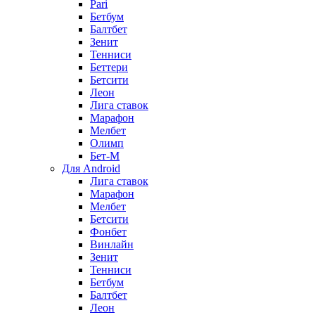
Pari
Бетбум
Балтбет
Зенит
Тенниси
Беттери
Бетсити
Леон
Лига ставок
Марафон
Мелбет
Олимп
Бет-М
Для Android
Лига ставок
Марафон
Мелбет
Бетсити
Фонбет
Винлайн
Зенит
Тенниси
Бетбум
Балтбет
Леон