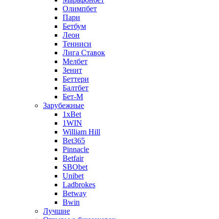
Олимпбет
Пари
Бетбум
Леон
Тенниси
Лига Ставок
Мелбет
Зенит
Беттери
Балтбет
Бет-М
Зарубежные
1xBet
1WIN
William Hill
Bet365
Pinnacle
Betfair
SBObet
Unibet
Ladbrokes
Betway
Bwin
Лучшие