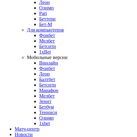
Леон
Олимп
Pari
Беттери
Бет-М
Для компьютеров
Фонбет
Мелбет
Бетсити
1xBet
Мобильные версии
Винлайн
Фонбет
Леон
Балтбет
Бетсити
Марафон
Мелбет
Зенит
Бетбум
Тенниси
Олимп
1xbet
Матч-центр
Новости