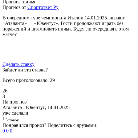
Прогноз:
ничья
Прогноз от
Спортответ Ру
В очередном туре чемпионата Италии 14.01.2025. играют
«Аталанта» — «Ювентус». Гости продолжают играть без
поражений и штамповать ничьи. Будет ли очередная в этом
матче?
Сделать ставку
Зайдет ли эта ставка?
Всего проголосовало:
29
26
3
На прогноз
Аталанта - Ювентус, 14.01.2025
уже сделали:
17
ставок
Понравился проноз? Поделитесь с друзьями!
0
0
0