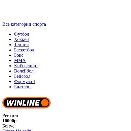
Все категории спорта
Футбол
Хоккей
Теннис
Баскетбол
Бокс
ММА
Киберспорт
Волейбол
Бейсбол
Формула 1
Биатлон
Рейтинг
10000р
Бонус