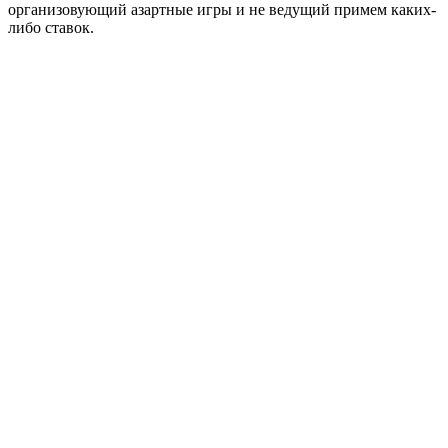
организовующий азартные игры и не ведущий примем каких-
либо ставок.