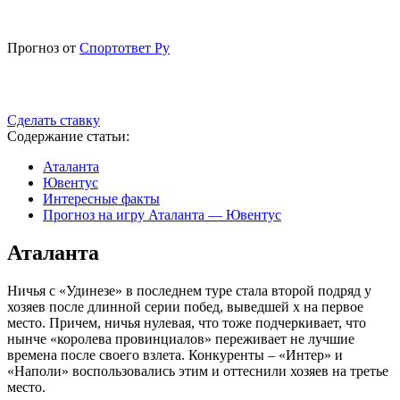
Прогноз от
Спортответ Ру
Сделать ставку
Содержание статьи:
Аталанта
Ювентус
Интересные факты
Прогноз на игру Аталанта — Ювентус
Аталанта
Ничья с «Удинезе» в последнем туре стала второй подряд у
хозяев после длинной серии побед, выведшей х на первое
место. Причем, ничья нулевая, что тоже подчеркивает, что
нынче «королева провинциалов» переживает не лучшие
времена после своего взлета. Конкуренты – «Интер» и
«Наполи» воспользовались этим и оттеснили хозяев на третье
место.