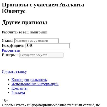
Прогнозы с участием
Аталанта
Ювентус
Другие прогнозы
Рассчитайте ваш выигрыш!
Ставка
Коэффициент
Рассчитать
Выигрыш
Сделать ставку
Конфиденциальность
Использование информации
Контакты
Реклама
18+
Спорт- Ответ - информационно-познавательный сервис, не