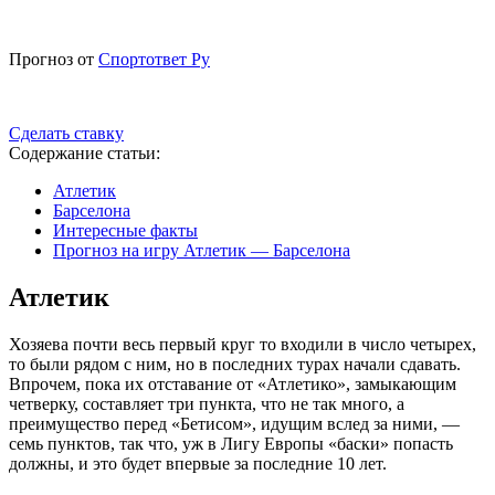
Прогноз от
Спортответ Ру
Сделать ставку
Содержание статьи:
Атлетик
Барселона
Интересные факты
Прогноз на игру Атлетик — Барселона
Атлетик
Хозяева почти весь первый круг то входили в число четырех,
то были рядом с ним, но в последних турах начали сдавать.
Впрочем, пока их отставание от «Атлетико», замыкающим
четверку, составляет три пункта, что не так много, а
преимущество перед «Бетисом», идущим вслед за ними, —
семь пунктов, так что, уж в Лигу Европы «баски» попасть
должны, и это будет впервые за последние 10 лет.