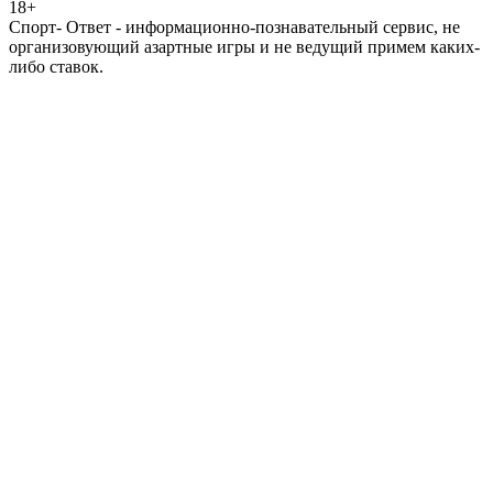
18+
Спорт- Ответ - информационно-познавательный сервис, не
организовующий азартные игры и не ведущий примем каких-
либо ставок.