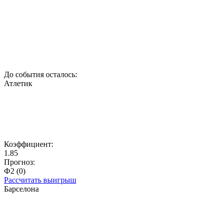
До события осталось:
Атлетик
Коэффициент:
1.85
Прогноз:
Ф2 (0)
Рассчитать выигрыш
Барселона