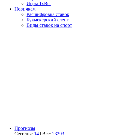
Игры 1xBet
Новичкам
Расшифровка ставок
Букмекерский сленг
Виды ставок на спорт
Прогнозы
Сегодня:
14
| Все:
23293