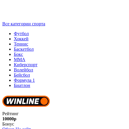
Все категории спорта
Футбол
Хоккей
Теннис
Баскетбол
Бокс
ММА
Киберспорт
Волейбол
Бейсбол
Формула 1
Биатлон
Рейтинг
10000р
Бонус