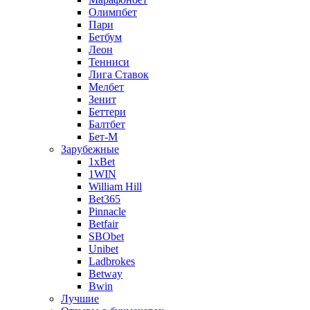
Олимпбет
Пари
Бетбум
Леон
Тенниси
Лига Ставок
Мелбет
Зенит
Беттери
Балтбет
Бет-М
Зарубежные
1xBet
1WIN
William Hill
Bet365
Pinnacle
Betfair
SBObet
Unibet
Ladbrokes
Betway
Bwin
Лучшие