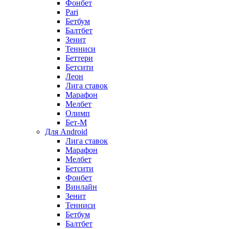
Фонбет
Pari
Бетбум
Балтбет
Зенит
Тенниси
Беттери
Бетсити
Леон
Лига ставок
Марафон
Мелбет
Олимп
Бет-М
Для Android
Лига ставок
Марафон
Мелбет
Бетсити
Фонбет
Винлайн
Зенит
Тенниси
Бетбум
Балтбет