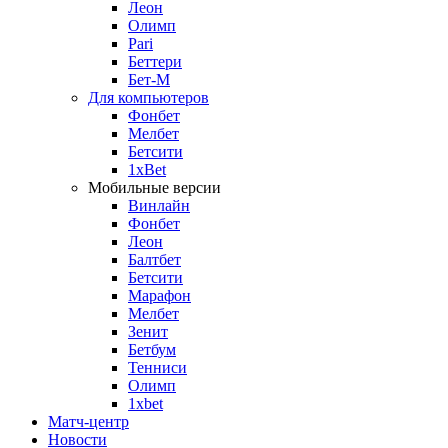
Леон
Олимп
Pari
Беттери
Бет-М
Для компьютеров
Фонбет
Мелбет
Бетсити
1xBet
Мобильные версии
Винлайн
Фонбет
Леон
Балтбет
Бетсити
Марафон
Мелбет
Зенит
Бетбум
Тенниси
Олимп
1xbet
Матч-центр
Новости