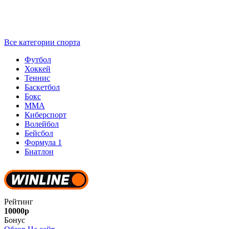
Все категории спорта
Футбол
Хоккей
Теннис
Баскетбол
Бокс
ММА
Киберспорт
Волейбол
Бейсбол
Формула 1
Биатлон
Рейтинг
10000р
Бонус