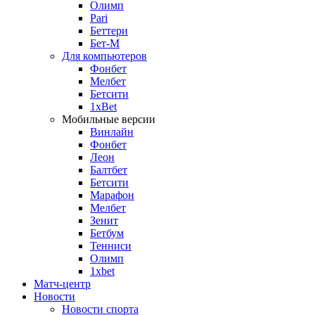
Олимп
Pari
Беттери
Бет-М
Для компьютеров
Фонбет
Мелбет
Бетсити
1xBet
Мобильные версии
Винлайн
Фонбет
Леон
Балтбет
Бетсити
Марафон
Мелбет
Зенит
Бетбум
Тенниси
Олимп
1xbet
Матч-центр
Новости
Новости спорта