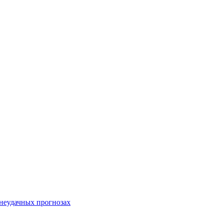
 неудачных прогнозах