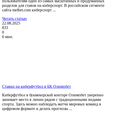
пользователям один из самых масштабных и продуманных
разделов для ставок на киберспорт. В российском сегменте
сайта melbet.com киберспорт ...
Читать статью
22.08.2025
833
0
6 мин.
Ставки на киберфутбол в БК Олимпбет
Киберфутбол в букмекерской конторе Олимпбет уверенно
занимает место в линии рядом с традиционными видами
спорта. Здесь можно наблюдать матчи мировых команд в
цифровом формате и делать прогнозы ...