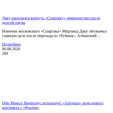
Даку нацелился вернуть «Спартаку» чемпионство после
долгой паузы
Новичок московского «Спартака» Мирлинд Даку обозначил
главную цель после перехода из «Рубина». Албанский ...
Подробнее
06.08.2026
260
Оби Микел: Винисиус использует «Арсенал» ради нового
контракта с «Реалом»