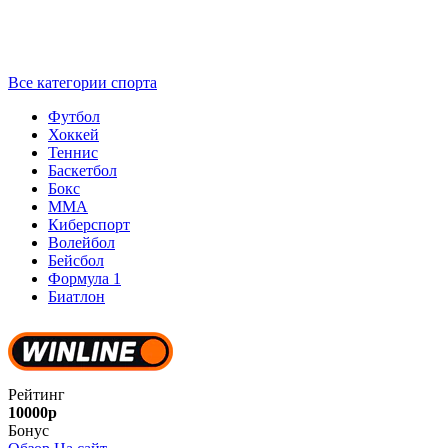
Все категории спорта
Футбол
Хоккей
Теннис
Баскетбол
Бокс
ММА
Киберспорт
Волейбол
Бейсбол
Формула 1
Биатлон
Рейтинг
10000р
Бонус