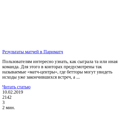
Результаты матчей в Париматч
Пользователям интересно узнать, как сыграла та или иная
команда. Для этого в конторах предусмотрены так
называемые «матч-центры», где бетторы могут увидеть
исходы уже закончившихся встреч, а ...
Читать статью
10.02.2019
2142
3
2 мин.