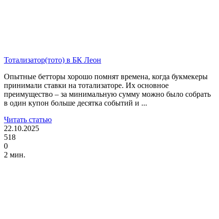
Тотализатор(тото) в БК Леон
Опытные бетторы хорошо помнят времена, когда букмекеры
принимали ставки на тотализаторе. Их основное
преимущество – за минимальную сумму можно было собрать
в один купон больше десятка событий и ...
Читать статью
22.10.2025
518
0
2 мин.