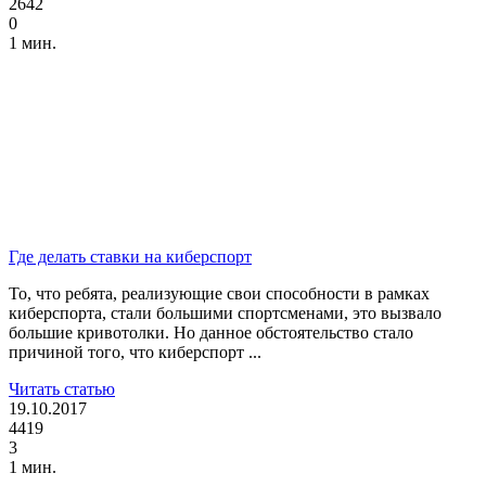
2642
0
1 мин.
Где делать ставки на киберспорт
То, что ребята, реализующие свои способности в рамках
киберспорта, стали большими спортсменами, это вызвало
большие кривотолки. Но данное обстоятельство стало
причиной того, что киберспорт ...
Читать статью
19.10.2017
4419
3
1 мин.