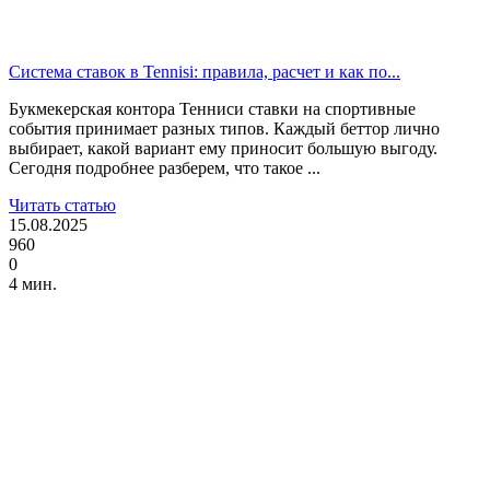
Система ставок в Tennisi: правила, расчет и как по...
Букмекерская контора Тенниси ставки на спортивные
события принимает разных типов. Каждый беттор лично
выбирает, какой вариант ему приносит большую выгоду.
Сегодня подробнее разберем, что такое ...
Читать статью
15.08.2025
960
0
4 мин.