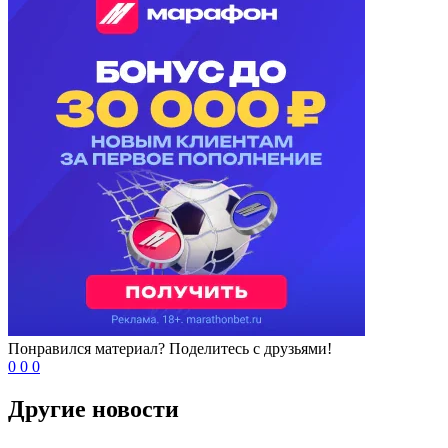
Понравился материал? Поделитесь с друзьями!
0
0
0
Другие новости