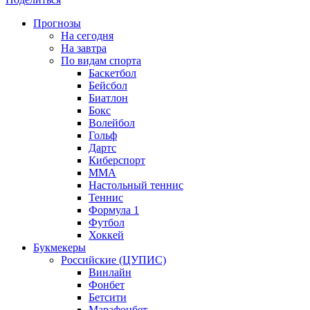
Прогнозы
На сегодня
На завтра
По видам спорта
Баскетбол
Бейсбол
Биатлон
Бокс
Волейбол
Гольф
Дартс
Киберспорт
ММА
Настольный теннис
Теннис
Формула 1
Футбол
Хоккей
Букмекеры
Российские (ЦУПИС)
Винлайн
Фонбет
Бетсити
Марафонбет