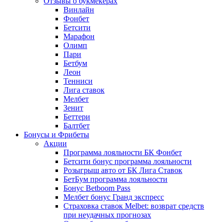
Отзывы о букмекерах
Винлайн
Фонбет
Бетсити
Марафон
Олимп
Пари
Бетбум
Леон
Тенниси
Лига ставок
Мелбет
Зенит
Беттери
Балтбет
Бонусы и Фрибеты
Акции
Программа лояльности БК Фонбет
Бетсити бонус программа лояльности
Розыгрыш авто от БК Лига Ставок
БетБум программа лояльности
Бонус Betboom Pass
Мелбет бонус Гранд экспресс
Страховка ставок Melbet: возврат средств
при неудачных прогнозах