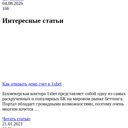
04.08.2026
166
Интересные статьи
Как открыть демо счет в 1xbet
Букмекерская контора 1xbet представляет собой одну из самых
раскрученных и популярных БК на мировом рынке беттинга.
Портал обладает громадными возможностями, поэтому очень
многим хочется ...
Читать статью
21.01.2021