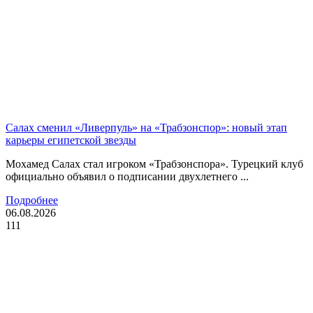
Салах сменил «Ливерпуль» на «Трабзонспор»: новый этап
карьеры египетской звезды
Мохамед Салах стал игроком «Трабзонспора». Турецкий клуб
официально объявил о подписании двухлетнего ...
Подробнее
06.08.2026
111