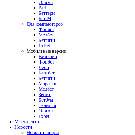
Олимп
Pari
Беттери
Бет-М
Для компьютеров
Фонбет
Мелбет
Бетсити
1xBet
Мобильные версии
Винлайн
Фонбет
Леон
Балтбет
Бетсити
Марафон
Мелбет
Зенит
Бетбум
Тенниси
Олимп
1xbet
Матч-центр
Новости
Новости спорта