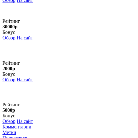
Обзор
На сайт
Рейтинг
30000р
Бонус
Обзор
На сайт
Рейтинг
2000р
Бонус
Обзор
На сайт
Рейтинг
5000р
Бонус
Обзор
На сайт
Комментарии
Метки
Поделиться