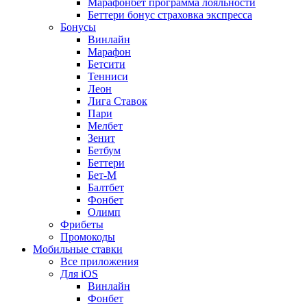
Марафонбет программа лояльности
Беттери бонус страховка экспресса
Бонусы
Винлайн
Марафон
Бетсити
Тенниси
Леон
Лига Ставок
Пари
Мелбет
Зенит
Бетбум
Беттери
Бет-М
Балтбет
Фонбет
Олимп
Фрибеты
Промокоды
Мобильные ставки
Все приложения
Для iOS
Винлайн
Фонбет