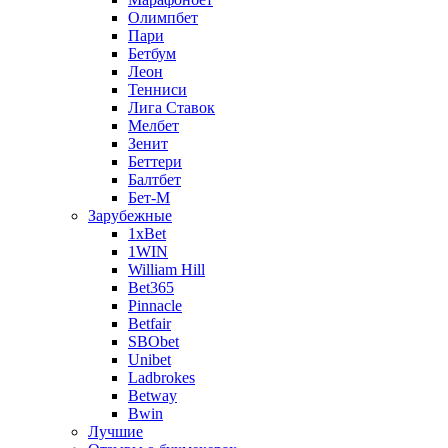
Олимпбет
Пари
Бетбум
Леон
Тенниси
Лига Ставок
Мелбет
Зенит
Беттери
Балтбет
Бет-М
Зарубежные
1xBet
1WIN
William Hill
Bet365
Pinnacle
Betfair
SBObet
Unibet
Ladbrokes
Betway
Bwin
Лучшие