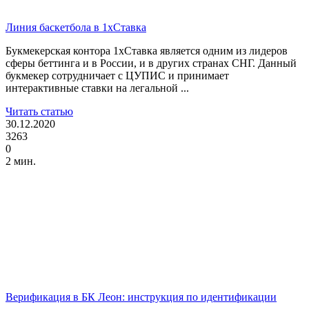
Линия баскетбола в 1хСтавка
Букмекерская контора 1хСтавка является одним из лидеров
сферы беттинга и в России, и в других странах СНГ. Данный
букмекер сотрудничает с ЦУПИС и принимает
интерактивные ставки на легальной ...
Читать статью
30.12.2020
3263
0
2 мин.
Верификация в БК Леон: инструкция по идентификации