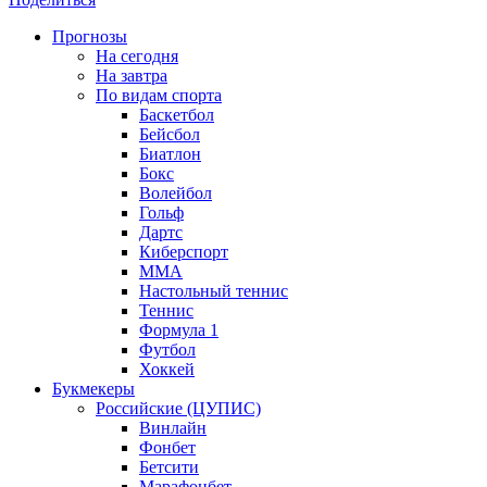
Прогнозы
На сегодня
На завтра
По видам спорта
Баскетбол
Бейсбол
Биатлон
Бокс
Волейбол
Гольф
Дартс
Киберспорт
ММА
Настольный теннис
Теннис
Формула 1
Футбол
Хоккей
Букмекеры
Российские (ЦУПИС)
Винлайн
Фонбет
Бетсити
Марафонбет