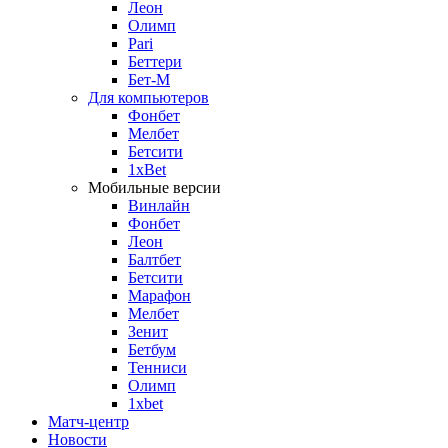
Леон
Олимп
Pari
Беттери
Бет-М
Для компьютеров
Фонбет
Мелбет
Бетсити
1xBet
Мобильные версии
Винлайн
Фонбет
Леон
Балтбет
Бетсити
Марафон
Мелбет
Зенит
Бетбум
Тенниси
Олимп
1xbet
Матч-центр
Новости