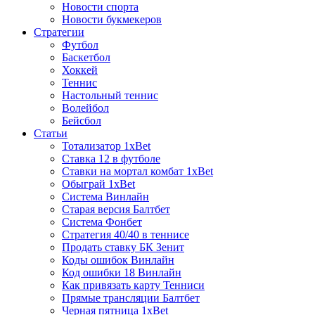
Новости спорта
Новости букмекеров
Стратегии
Футбол
Баскетбол
Хоккей
Теннис
Настольный теннис
Волейбол
Бейсбол
Статьи
Тотализатор 1хBet
Ставка 12 в футболе
Ставки на мортал комбат 1хBet
Обыграй 1хBet
Система Винлайн
Старая версия Балтбет
Система Фонбет
Стратегия 40/40 в теннисе
Продать ставку БК Зенит
Коды ошибок Винлайн
Код ошибки 18 Винлайн
Как привязать карту Тенниси
Прямые трансляции Балтбет
Черная пятница 1xBet