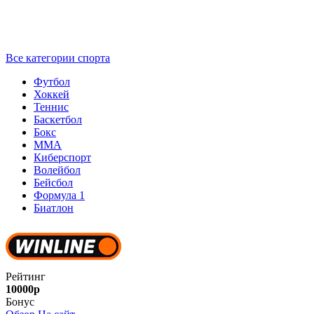
Все категории спорта
Футбол
Хоккей
Теннис
Баскетбол
Бокс
ММА
Киберспорт
Волейбол
Бейсбол
Формула 1
Биатлон
Рейтинг
10000р
Бонус