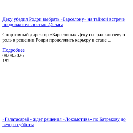
Деку убедил Родри выбрать «Барселону» на тайной встрече
продолжительностью 2,5 часа
Спортивный директор «Барселоны» Деку сыграл ключевую
роль в решении Родри продолжить карьеру в стане ...
Подробнее
08.08.2026
182
«Галатасарай» ждет решения «Локомотива» по Батракову до
вечера субботы