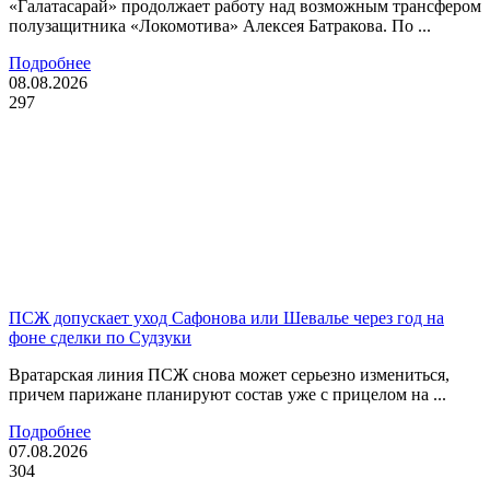
«Галатасарай» продолжает работу над возможным трансфером
полузащитника «Локомотива» Алексея Батракова. По ...
Подробнее
08.08.2026
297
ПСЖ допускает уход Сафонова или Шевалье через год на
фоне сделки по Судзуки
Вратарская линия ПСЖ снова может серьезно измениться,
причем парижане планируют состав уже с прицелом на ...
Подробнее
07.08.2026
304