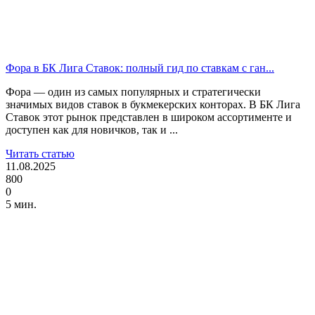
Фора в БК Лига Ставок: полный гид по ставкам с ган...
Фора — один из самых популярных и стратегически
значимых видов ставок в букмекерских конторах. В БК Лига
Ставок этот рынок представлен в широком ассортименте и
доступен как для новичков, так и ...
Читать статью
11.08.2025
800
0
5 мин.