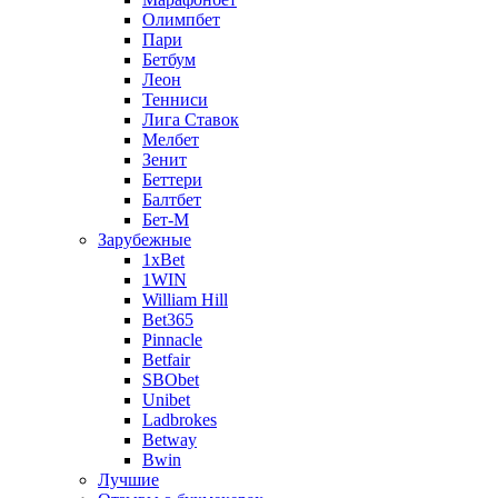
Олимпбет
Пари
Бетбум
Леон
Тенниси
Лига Ставок
Мелбет
Зенит
Беттери
Балтбет
Бет-М
Зарубежные
1xBet
1WIN
William Hill
Bet365
Pinnacle
Betfair
SBObet
Unibet
Ladbrokes
Betway
Bwin
Лучшие