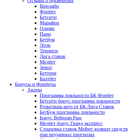
Отзывы о букмекерах
Винлайн
Фонбет
Бетсити
Марафон
Олимп
Пари
Бетбум
Леон
Тенниси
Лига ставок
Мелбет
Зенит
Беттери
Балтбет
Бонусы и Фрибеты
Акции
Программа лояльности БК Фонбет
Бетсити бонус программа лояльности
Розыгрыш авто от БК Лига Ставок
БетБум программа лояльности
Бонус Betboom Pass
Мелбет бонус Гранд экспресс
Страховка ставок Melbet: возврат средств
при неудачных прогнозах