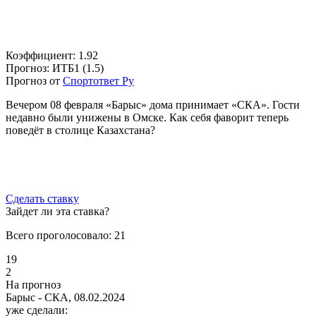
Коэффициент:
1.92
Прогноз:
ИТБ1 (1.5)
Прогноз от
Спортответ Ру
Вечером 08 февраля «Барыс» дома принимает «СКА». Гости
недавно были унижены в Омске. Как себя фаворит теперь
поведёт в столице Казахстана?
Сделать ставку
Зайдет ли эта ставка?
Всего проголосовало:
21
19
2
На прогноз
Барыс - СКА, 08.02.2024
уже сделали: