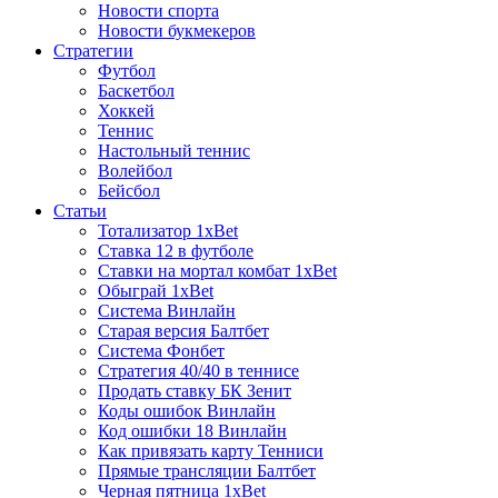
Новости спорта
Новости букмекеров
Стратегии
Футбол
Баскетбол
Хоккей
Теннис
Настольный теннис
Волейбол
Бейсбол
Статьи
Тотализатор 1хBet
Ставка 12 в футболе
Ставки на мортал комбат 1хBet
Обыграй 1хBet
Система Винлайн
Старая версия Балтбет
Система Фонбет
Стратегия 40/40 в теннисе
Продать ставку БК Зенит
Коды ошибок Винлайн
Код ошибки 18 Винлайн
Как привязать карту Тенниси
Прямые трансляции Балтбет
Черная пятница 1xBet