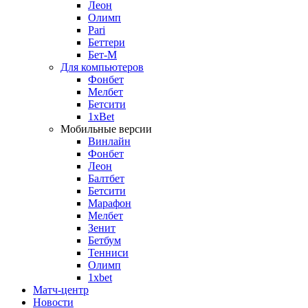
Леон
Олимп
Pari
Беттери
Бет-М
Для компьютеров
Фонбет
Мелбет
Бетсити
1xBet
Мобильные версии
Винлайн
Фонбет
Леон
Балтбет
Бетсити
Марафон
Мелбет
Зенит
Бетбум
Тенниси
Олимп
1xbet
Матч-центр
Новости