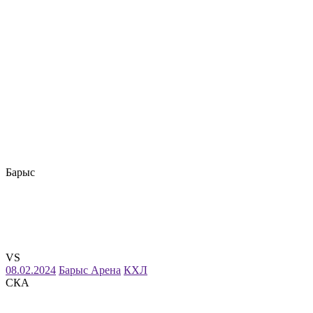
Барыс
VS
08.02.2024
Барыс Арена
КХЛ
СКА