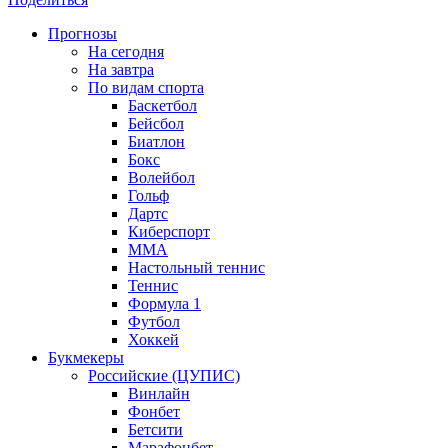
Прогнозы
На сегодня
На завтра
По видам спорта
Баскетбол
Бейсбол
Биатлон
Бокс
Волейбол
Гольф
Дартс
Киберспорт
ММА
Настольный теннис
Теннис
Формула 1
Футбол
Хоккей
Букмекеры
Российские (ЦУПИС)
Винлайн
Фонбет
Бетсити
Марафонбет