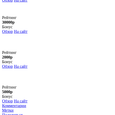
Обзор
На сайт
Рейтинг
30000р
Бонус
Обзор
На сайт
Рейтинг
2000р
Бонус
Обзор
На сайт
Рейтинг
5000р
Бонус
Обзор
На сайт
Комментарии
Метки
Поделиться