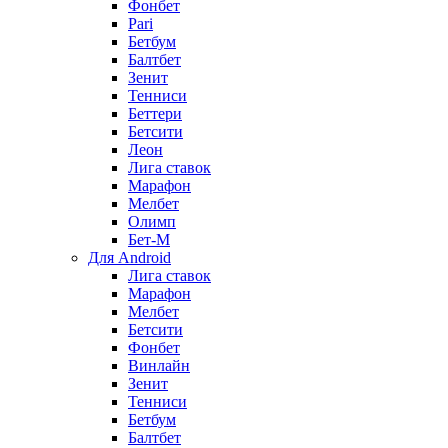
Фонбет
Pari
Бетбум
Балтбет
Зенит
Тенниси
Беттери
Бетсити
Леон
Лига ставок
Марафон
Мелбет
Олимп
Бет-М
Для Android
Лига ставок
Марафон
Мелбет
Бетсити
Фонбет
Винлайн
Зенит
Тенниси
Бетбум
Балтбет