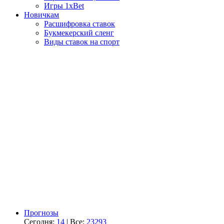
Игры 1xBet
Новичкам
Расшифровка ставок
Букмекерский сленг
Виды ставок на спорт
Прогнозы
Сегодня:
14
| Все:
23293