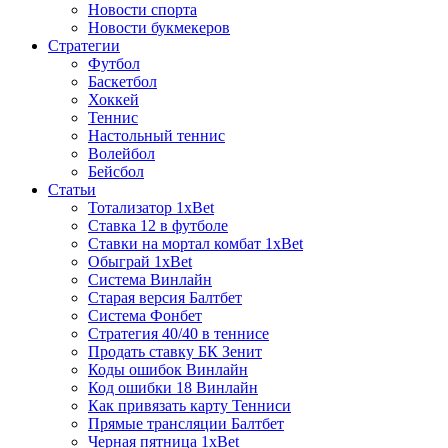
Новости спорта
Новости букмекеров
Стратегии
Футбол
Баскетбол
Хоккей
Теннис
Настольный теннис
Волейбол
Бейсбол
Статьи
Тотализатор 1хBet
Ставка 12 в футболе
Ставки на мортал комбат 1хBet
Обыграй 1хBet
Система Винлайн
Старая версия Балтбет
Система Фонбет
Стратегия 40/40 в теннисе
Продать ставку БК Зенит
Коды ошибок Винлайн
Код ошибки 18 Винлайн
Как привязать карту Тенниси
Прямые трансляции Балтбет
Черная пятница 1xBet