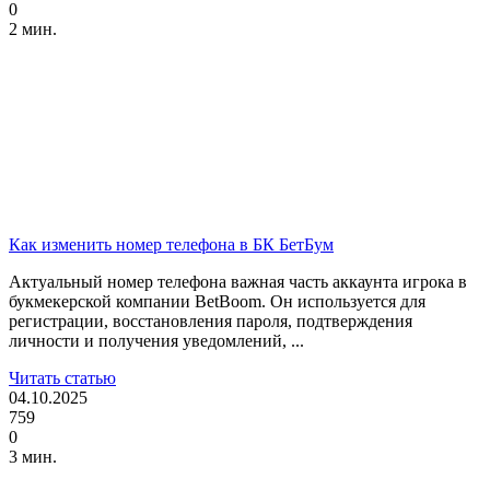
0
2 мин.
Как изменить номер телефона в БК БетБум
Актуальный номер телефона важная часть аккаунта игрока в
букмекерской компании BetBoom. Он используется для
регистрации, восстановления пароля, подтверждения
личности и получения уведомлений, ...
Читать статью
04.10.2025
759
0
3 мин.