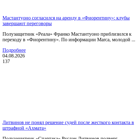
Мастантуоно согласился на аренду в «Фиорентину»: клубы
завершают переговоры
Полузащитник «Реала» Франко Мастантуоно приблизился к
переходу в «Фиорентину». По информации Marca, молодой ...
Подробнее
04.08.2026
137
Литвинов не понял решение судей после жесткого контакта в
штрафной «Ахмата»
Полузащитник «Спартака» Руслан Литвинов подверг