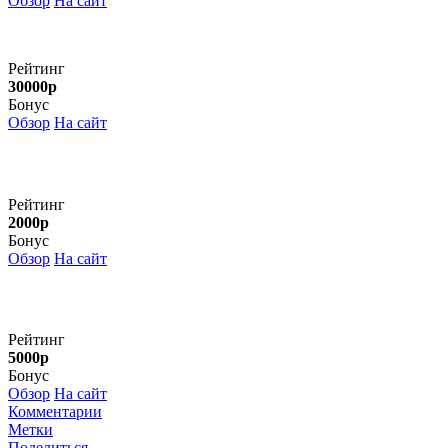
Обзор
На сайт
Рейтинг
30000р
Бонус
Обзор
На сайт
Рейтинг
2000р
Бонус
Обзор
На сайт
Рейтинг
5000р
Бонус
Обзор
На сайт
Комментарии
Метки
Поделиться