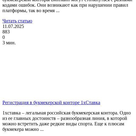
кодами ошибок. Они возникают как при нарушении правил
платформы, так во время ...
Читать статью
11.07.2025
883
0
3 мин.
Регистрация в букмекерской конторе 1хСтавка
1хставка – легальная российская букмекерская контора. Одно
из ее главных достоинств – разнообразная линия, в которой
можно встретить даже редкие виды спорта. Еще к плюсам
букмекера можно ...