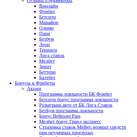
Отзывы о букмекерах
Винлайн
Фонбет
Бетсити
Марафон
Олимп
Пари
Бетбум
Леон
Тенниси
Лига ставок
Мелбет
Зенит
Беттери
Балтбет
Бонусы и Фрибеты
Акции
Программа лояльности БК Фонбет
Бетсити бонус программа лояльности
Розыгрыш авто от БК Лига Ставок
БетБум программа лояльности
Бонус Betboom Pass
Мелбет бонус Гранд экспресс
Страховка ставок Melbet: возврат средств
при неудачных прогнозах