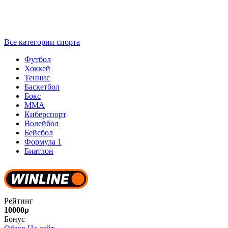
Все категории спорта
Футбол
Хоккей
Теннис
Баскетбол
Бокс
ММА
Киберспорт
Волейбол
Бейсбол
Формула 1
Биатлон
Рейтинг
10000р
Бонус