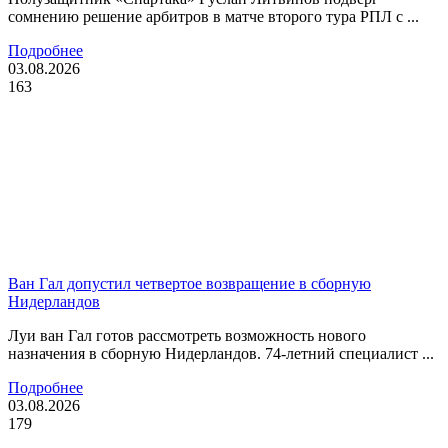
сомнению решение арбитров в матче второго тура РПЛ с ...
Подробнее
03.08.2026
163
Ван Гал допустил четвертое возвращение в сборную
Нидерландов
Луи ван Гал готов рассмотреть возможность нового
назначения в сборную Нидерландов. 74-летний специалист ...
Подробнее
03.08.2026
179