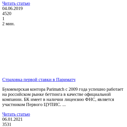
Читать статью
04.06.2019
4520
1
2 мин.
Страховка первой ставки в Париматч
Букмекерская контора Parimatch с 2009 года успешно работает
на российском рынке беттинга в качестве официальной
компании. БК имеет в наличии лицензию ФНС, является
участником Первого ЦУПИС. ...
Читать статью
06.01.2021
3531