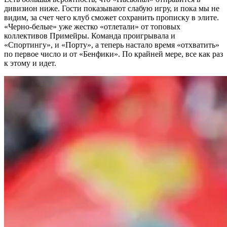
дивизион ниже. Гости показывают слабую игру, и пока мы не
видим, за счет чего клуб сможет сохранить прописку в элите.
«Черно-белые» уже жестко «отлетали» от топовых
коллективов Примейры. Команда проигрывала и
«Спортингу», и «Порту», а теперь настало время «отхватить»
по первое число и от «Бенфики». По крайней мере, все как раз
к этому и идет.