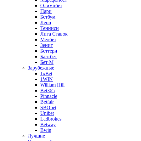
Олимпбет
Пари
Бетбум
Леон
Тенниси
Лига Ставок
Мелбет
Зенит
Беттери
Балтбет
Бет-М
Зарубежные
1xBet
1WIN
William Hill
Bet365
Pinnacle
Betfair
SBObet
Unibet
Ladbrokes
Betway
Bwin
Лучшие