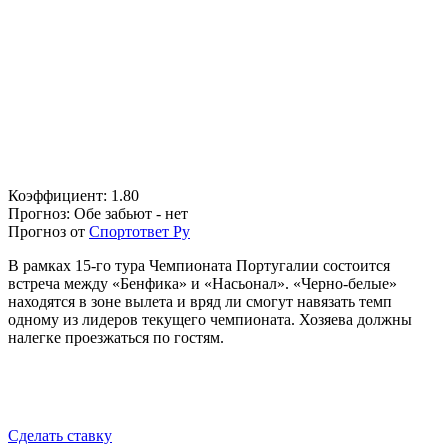
Коэффициент:
1.80
Прогноз:
Обе забьют - нет
Прогноз от
Спортответ Ру
В рамках 15-го тура Чемпионата Португалии состоится
встреча между «Бенфика» и «Насьонал». «Черно-белые»
находятся в зоне вылета и вряд ли смогут навязать темп
одному из лидеров текущего чемпионата. Хозяева должны
налегке проезжаться по гостям.
Сделать ставку