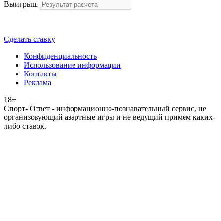
Выигрыш
Сделать ставку
Конфиденциальность
Использование информации
Контакты
Реклама
18+
Спорт- Ответ - информационно-познавательный сервис, не
организовующий азартные игры и не ведущий примем каких-
либо ставок.