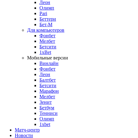
Леон
Олимп
Pari
Беттери
Бет-М
Для компьютеров
Фонбет
Мелбет
Бетсити
1xBet
Мобильные версии
Винлайн
Фонбет
Леон
Балтбет
Бетсити
Марафон
Мелбет
Зенит
Бетбум
Тенниси
Олимп
1xbet
Матч-центр
Новости