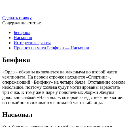
Сделать ставку
Содержание статьи:
Бенфика
Насьонал
Интересные факты
Прогноз на матч Бенфика — Насьонал
Бенфика
«Орлы» обязаны включиться на максимум во второй части
чемпионата. На первой строчке находится «Спортинг»,
опережающий «Бенфику» на четыре балла. Отставание совсем
небольшое, поэтому хозяева будут мотивированы заработать
три очка. К тому же в паре у подопечных Жоржи Жезуша
довольно слабый «Насьонал», который звезд с неба не хватает
и спокойно отсиживается в нижней части таблицы.
Насьонал
Есть большая вероятность, что «Насьонал» отправится в