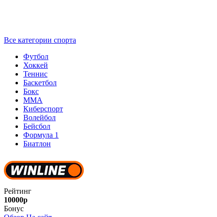
Все категории спорта
Футбол
Хоккей
Теннис
Баскетбол
Бокс
ММА
Киберспорт
Волейбол
Бейсбол
Формула 1
Биатлон
Рейтинг
10000р
Бонус