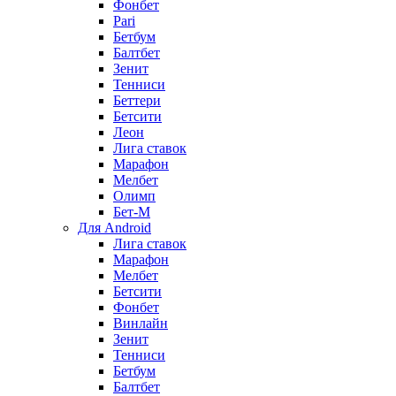
Фонбет
Pari
Бетбум
Балтбет
Зенит
Тенниси
Беттери
Бетсити
Леон
Лига ставок
Марафон
Мелбет
Олимп
Бет-М
Для Android
Лига ставок
Марафон
Мелбет
Бетсити
Фонбет
Винлайн
Зенит
Тенниси
Бетбум
Балтбет