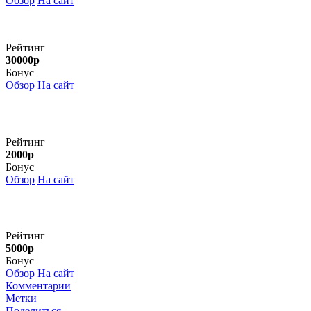
Обзор
На сайт
Рейтинг
30000р
Бонус
Обзор
На сайт
Рейтинг
2000р
Бонус
Обзор
На сайт
Рейтинг
5000р
Бонус
Обзор
На сайт
Комментарии
Метки
Поделиться