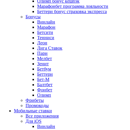
Олимп бонус кешбэк
Марафонбет программа лояльности
Беттери бонус страховка экспресса
Бонусы
Винлайн
Марафон
Бетсити
Тенниси
Леон
Лига Ставок
Пари
Мелбет
Зенит
Бетбум
Беттери
Бет-М
Балтбет
Фонбет
Олимп
Фрибеты
Промокоды
Мобильные ставки
Все приложения
Для iOS
Винлайн