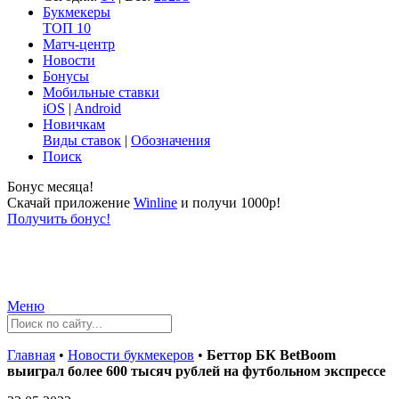
Букмекеры
ТОП 10
Матч-центр
Новости
Бонусы
Мобильные ставки
iOS
|
Android
Новичкам
Виды ставок
|
Обозначения
Поиск
Бонус месяца!
Скачай приложение
Winline
и получи 1000р!
Получить бонус!
Меню
Главная
•
Новости букмекеров
•
Беттор БК BetBoom
выиграл более 600 тысяч рублей на футбольном экспрессе