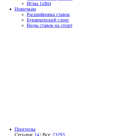
Игры 1xBet
Новичкам
Расшифровка ставок
Букмекерский сленг
Виды ставок на спорт
Прогнозы
Сегодня:
14
| Все:
23293