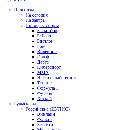
Прогнозы
На сегодня
На завтра
По видам спорта
Баскетбол
Бейсбол
Биатлон
Бокс
Волейбол
Гольф
Дартс
Киберспорт
ММА
Настольный теннис
Теннис
Формула 1
Футбол
Хоккей
Букмекеры
Российские (ЦУПИС)
Винлайн
Фонбет
Бетсити
Марафонбет