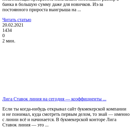
банка в большую сумму даже для новичков. Из-за
постоянного прироста выигрыша на ...
Читать статью
20.02.2021
1434
0
2 мин.
Лига Ставок линия на сегодня — коэффициенты ...
Если ты когда-нибудь открывал сайт букмекерской компании
и не понимал, куда смотреть первым делом, то знай — именно
с линии всё и начинается. В букмекерской конторе Лига
Ставок линия — это ...