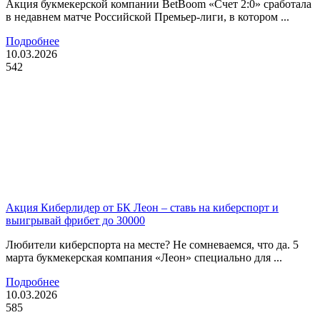
Акция букмекерской компании BetBoom «Счет 2:0» сработала
в недавнем матче Российской Премьер-лиги, в котором ...
Подробнее
10.03.2026
542
Акция Киберлидер от БК Леон – ставь на киберспорт и
выигрывай фрибет до 30000
Любители киберспорта на месте? Не сомневаемся, что да. 5
марта букмекерская компания «Леон» специально для ...
Подробнее
10.03.2026
585