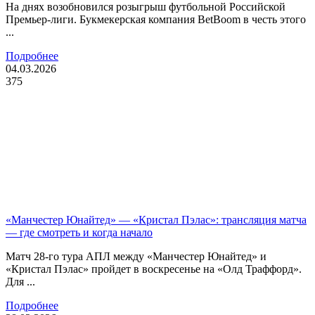
На днях возобновился розыгрыш футбольной Российской
Премьер-лиги. Букмекерская компания BetBoom в честь этого
...
Подробнее
04.03.2026
375
«Манчестер Юнайтед» — «Кристал Пэлас»: трансляция матча
— где смотреть и когда начало
Матч 28-го тура АПЛ между «Манчестер Юнайтед» и
«Кристал Пэлас» пройдет в воскресенье на «Олд Траффорд».
Для ...
Подробнее