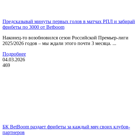
Предсказывай минуты первых голов в матчах РПЛ и забирай
фрибеты по 3000 от Betboom
Наконец-то возобновился сезон Российской Премьер-лиги
2025/2026 годов – мы ждали этого почти 3 месяца. ...
Подробнее
04.03.2026
469
БК BetBoom раздает фрибеты за каждый мяч своих клубов-
партнеров