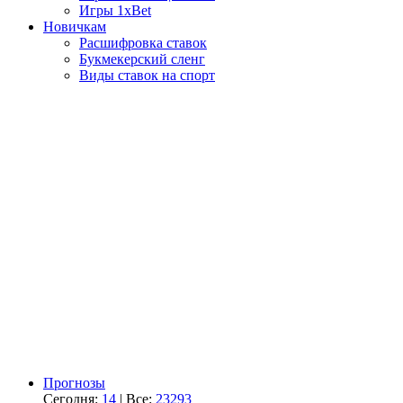
Игры 1xBet
Новичкам
Расшифровка ставок
Букмекерский сленг
Виды ставок на спорт
Прогнозы
Сегодня:
14
| Все:
23293