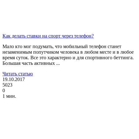
Как делать ставки на спорт через телефон?
Мало кто мог подумать, что мобильный телефон станет
незаменимым попутчиком человека в любом месте и в любое
время суток. Все это характерно и для спортивного беттинга.
Большая часть активных ...
Читать статью
19.10.2017
5023
0
1 мин.