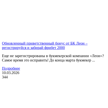
Обновленный приветственный бонус от БК Леон –
регистрируйся и забирай фрибет 2000
Еще не зарегистрированы в букмекерской компании «Леон»?
Самое время это исправить! До конца марта букмекер ...
Подробнее
10.03.2026
344