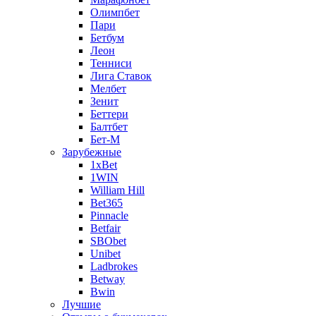
Олимпбет
Пари
Бетбум
Леон
Тенниси
Лига Ставок
Мелбет
Зенит
Беттери
Балтбет
Бет-М
Зарубежные
1xBet
1WIN
William Hill
Bet365
Pinnacle
Betfair
SBObet
Unibet
Ladbrokes
Betway
Bwin
Лучшие