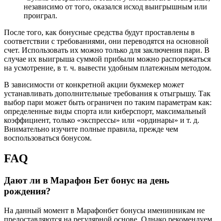
независимо от того, оказался исход выигрышным или
проиграл.
После того, как бонусные средства будут проставлены в
соответствии с требованиями, они переводятся на основной
счет. Использовать их можно только для заключения пари. В
случае их выигрыша суммой прибыли можно распоряжаться
на усмотрение, в т. ч. вывести удобным платежным методом.
В зависимости от конкретной акции букмекер может
устанавливать дополнительные требования к отыгрышу. Так
выбор пари может быть ограничен по таким параметрам как:
определенные виды спорта или киберспорт, максимальный
коэффициент, только «экспрессы» или «ординары» и т. д.
Внимательно изучите полные правила, прежде чем
воспользоваться бонусом.
FAQ
Дают ли в Марафон Бет бонус на день
рождения?
На данный момент в Марафонбет бонусы именинникам не
предоставляются на регулярной основе. Однако рекомендуем