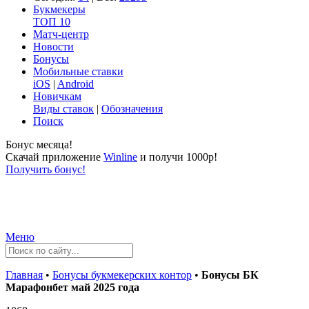
Букмекеры
ТОП 10
Матч-центр
Новости
Бонусы
Мобильные ставки
iOS
|
Android
Новичкам
Виды ставок
|
Обозначения
Поиск
Бонус месяца!
Скачай приложение
Winline
и получи 1000р!
Получить бонус!
Меню
Главная
•
Бонусы букмекерских контор
•
Бонусы БК
Марафонбет май 2025 года