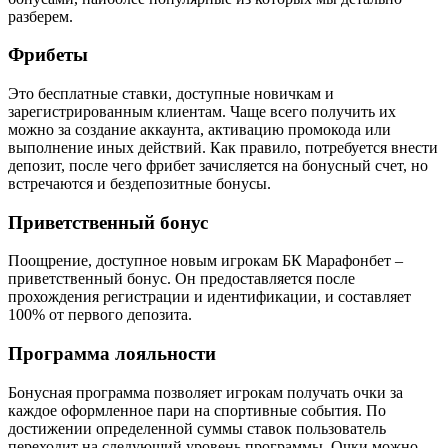
разберем.
Фрибеты
Это бесплатные ставки, доступные новичкам и
зарегистрированным клиентам. Чаще всего получить их
можно за создание аккаунта, активацию промокода или
выполнение иных действий. Как правило, потребуется внести
депозит, после чего фрибет зачисляется на бонусный счет, но
встречаются и бездепозитные бонусы.
Приветственный бонус
Поощрение, доступное новым игрокам БК Марафонбет –
приветственный бонус. Он предоставляется после
прохождения регистрации и идентификации, и составляет
100% от первого депозита.
Программа лояльности
Бонусная программа позволяет игрокам получать очки за
каждое оформленное пари на спортивные события. По
достижении определенной суммы ставок пользователь
переходит на следующий уровень программы. Очки можно