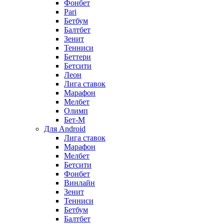
Фонбет
Pari
Бетбум
Балтбет
Зенит
Тенниси
Беттери
Бетсити
Леон
Лига ставок
Марафон
Мелбет
Олимп
Бет-М
Для Android
Лига ставок
Марафон
Мелбет
Бетсити
Фонбет
Винлайн
Зенит
Тенниси
Бетбум
Балтбет