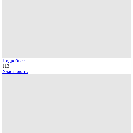
Подробнее
113
Участвовать