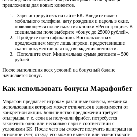
предложения для новых клиентов.
Зарегистрируйтесь на сайте БК. Введите номер
мобильного телефона, дату рождения и пароль в окне,
появляющемся после нажатия кнопки «Регистрация». В
специальном поле выберите «бонус до 25000 рублей».
Пройдите идентификацию. Воспользоваться
предложением могут лишь игроки, предоставившие
сканы документов для подтверждения личности.
Пополните счет. Минимальная сумма депозита – 500
рублей.
После выполнения всех условий на бонусный баланс
начисляется бонус.
Как использовать бонусы Марафонбет
Марафон предлагает игрокам различные бонусы, механика
использования которых может отличаться в зависимости от
конкретной акции. Большинство предложений требует
отыгрыша, т. е. если вы получили фрибет, потребуется
заключить одно или несколько пари в соответствии с
условиями БК. После чего вы сможете получить выигрыш на
основной счет, откуда его можно вывести или задействовать