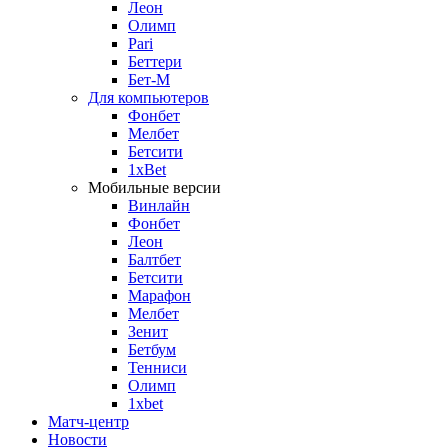
Леон
Олимп
Pari
Беттери
Бет-М
Для компьютеров
Фонбет
Мелбет
Бетсити
1xBet
Мобильные версии
Винлайн
Фонбет
Леон
Балтбет
Бетсити
Марафон
Мелбет
Зенит
Бетбум
Тенниси
Олимп
1xbet
Матч-центр
Новости