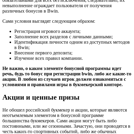
обязательными для всех без исключения, следовательно, их
невыполнение ограждает пользователя от получения
различных бонусов в Bwin.
Сами условия выглядят следующим образом:
Регистрация игрового аккаунта;
Заполнение всех разделов с личными данными;
Идентификация личности одним из доступных методов
в Bwin;
Внесение первого депозита;
Изучение всех правил компании.
Не важно, о каком элементе бонусной программы идет
речь, будь то бонус при регистрации bwin, либо же какие-то
акции. В любом из случаев игрок должен ознакомиться с
условиями и правилами игры в букмекерской конторе.
Акции и ценные призы
Не обошел российский букмекер и акции, которые являются
неотъемлемым элементом в бонусной программе
большинства букмекеров. Сами акции могут быть либо
постоянными, или же сезонными. Зачастую, они проводятся в
честь каких-то спортивных событий, либо же обычных