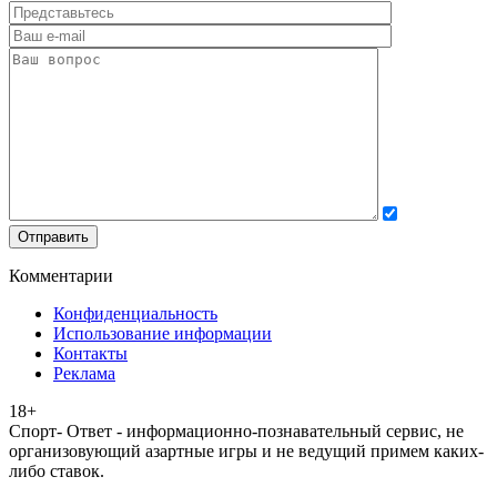
Комментарии
Конфиденциальность
Использование информации
Контакты
Реклама
18+
Спорт- Ответ - информационно-познавательный сервис, не
организовующий азартные игры и не ведущий примем каких-
либо ставок.