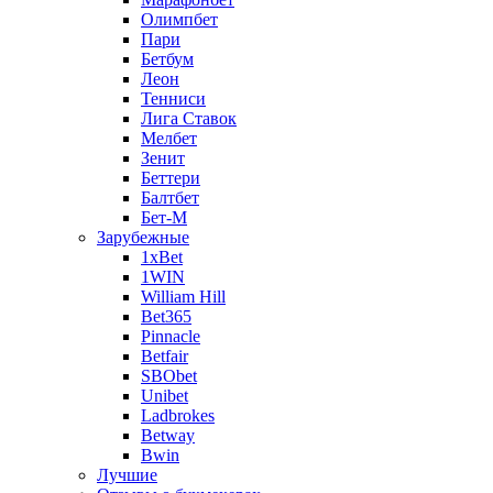
Олимпбет
Пари
Бетбум
Леон
Тенниси
Лига Ставок
Мелбет
Зенит
Беттери
Балтбет
Бет-М
Зарубежные
1xBet
1WIN
William Hill
Bet365
Pinnacle
Betfair
SBObet
Unibet
Ladbrokes
Betway
Bwin
Лучшие