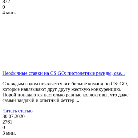
872
0
4 мин.
Необычные ставки на CS:GO: пистолетные раунды, ове...
С каждым годом появляется все больше команд по CS: GO,
которые навязывают друг другу жесткую конкуренцию.
Порой попадаются настолько равные коллективы, что даже
самый заядлый и опытный беттер ...
Читать статью
30.07.2020
2761
0
3 мин.