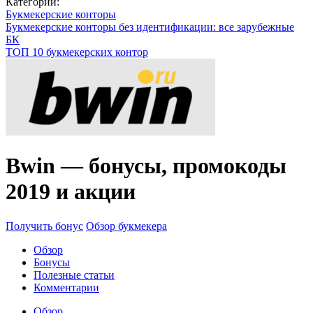
Категории:
Букмекерские конторы
Букмекерские конторы без идентификации: все зарубежные
БК
ТОП 10 букмекерских контор
Bwin — бонусы, промокоды
2019 и акции
Получить бонус
Обзор букмекера
Обзор
Бонусы
Полезные статьи
Комментарии
Обзор