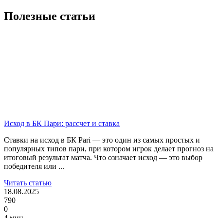
Полезные статьи
Исход в БК Пари: рассчет и ставка
Ставки на исход в БК Pari — это один из самых простых и
популярных типов пари, при котором игрок делает прогноз на
итоговый результат матча. Что означает исход — это выбор
победителя или ...
Читать статью
18.08.2025
790
0
4 мин.