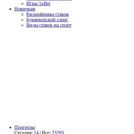
Игры 1xBet
Новичкам
Расшифровка ставок
Букмекерский сленг
Виды ставок на спорт
Прогнозы
Сегодня:
14
| Все:
23293