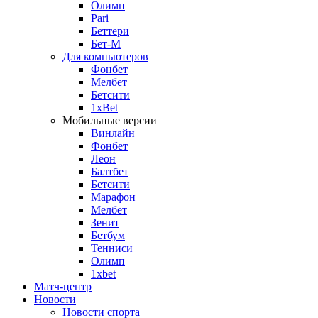
Олимп
Pari
Беттери
Бет-М
Для компьютеров
Фонбет
Мелбет
Бетсити
1xBet
Мобильные версии
Винлайн
Фонбет
Леон
Балтбет
Бетсити
Марафон
Мелбет
Зенит
Бетбум
Тенниси
Олимп
1xbet
Матч-центр
Новости
Новости спорта