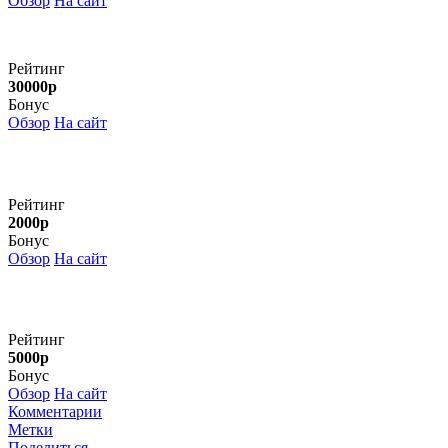
Обзор
На сайт
Рейтинг
30000р
Бонус
Обзор
На сайт
Рейтинг
2000р
Бонус
Обзор
На сайт
Рейтинг
5000р
Бонус
Обзор
На сайт
Комментарии
Метки
Поделиться