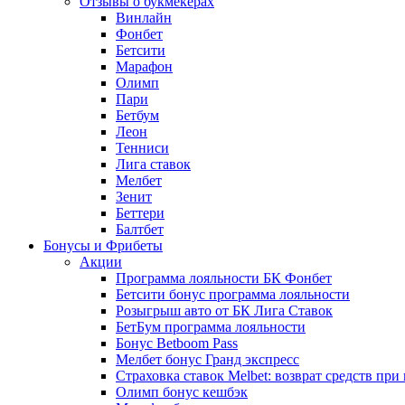
Отзывы о букмекерах
Винлайн
Фонбет
Бетсити
Марафон
Олимп
Пари
Бетбум
Леон
Тенниси
Лига ставок
Мелбет
Зенит
Беттери
Балтбет
Бонусы и Фрибеты
Акции
Программа лояльности БК Фонбет
Бетсити бонус программа лояльности
Розыгрыш авто от БК Лига Ставок
БетБум программа лояльности
Бонус Betboom Pass
Мелбет бонус Гранд экспресс
Страховка ставок Melbet: возврат средств при
Олимп бонус кешбэк