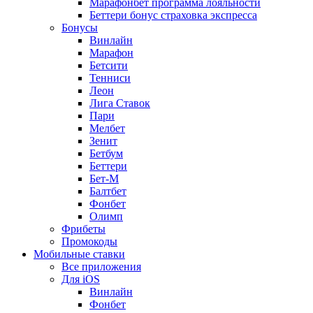
Марафонбет программа лояльности
Беттери бонус страховка экспресса
Бонусы
Винлайн
Марафон
Бетсити
Тенниси
Леон
Лига Ставок
Пари
Мелбет
Зенит
Бетбум
Беттери
Бет-М
Балтбет
Фонбет
Олимп
Фрибеты
Промокоды
Мобильные ставки
Все приложения
Для iOS
Винлайн
Фонбет