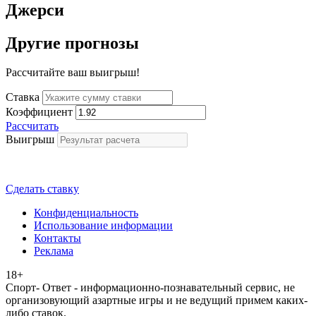
Джерси
Другие прогнозы
Рассчитайте ваш выигрыш!
Ставка
Коэффициент
Рассчитать
Выигрыш
Сделать ставку
Конфиденциальность
Использование информации
Контакты
Реклама
18+
Спорт- Ответ - информационно-познавательный сервис, не
организовующий азартные игры и не ведущий примем каких-
либо ставок.