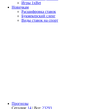
Игры 1xBet
Новичкам
Расшифровка ставок
Букмекерский сленг
Виды ставок на спорт
Прогнозы
Сегодня:
14
| Все:
23293