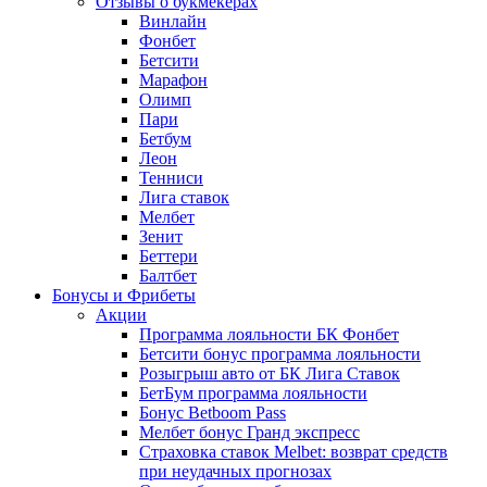
Отзывы о букмекерах
Винлайн
Фонбет
Бетсити
Марафон
Олимп
Пари
Бетбум
Леон
Тенниси
Лига ставок
Мелбет
Зенит
Беттери
Балтбет
Бонусы и Фрибеты
Акции
Программа лояльности БК Фонбет
Бетсити бонус программа лояльности
Розыгрыш авто от БК Лига Ставок
БетБум программа лояльности
Бонус Betboom Pass
Мелбет бонус Гранд экспресс
Страховка ставок Melbet: возврат средств
при неудачных прогнозах