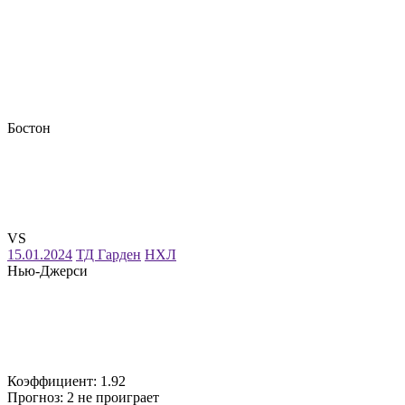
Бостон
VS
15.01.2024
ТД Гарден
НХЛ
Нью-Джерси
Коэффициент:
1.92
Прогноз:
2 не проиграет