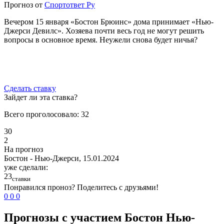
Прогноз от
Спортответ Ру
Вечером 15 января «Бостон Брюинс» дома принимает «Нью-
Джерси Девилс». Хозяева почти весь год не могут решить
вопросы в основное время. Неужели снова будет ничья?
Сделать ставку
Зайдет ли эта ставка?
Всего проголосовало:
32
30
2
На прогноз
Бостон - Нью-Джерси, 15.01.2024
уже сделали:
23
ставки
Понравился проноз? Поделитесь с друзьями!
0
0
0
Прогнозы с участием
Бостон
Нью-