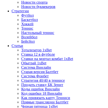
Новости спорта
Новости букмекеров
Стратегии
Футбол
Баскетбол
Хоккей
Теннис
Настольный теннис
Волейбол
Бейсбол
Статьи
Тотализатор 1хBet
Ставка 12 в футболе
Ставки на мортал комбат 1хBet
Обыграй 1хBet
Система Винлайн
Старая версия Балтбет
Система Фонбет
Стратегия 40/40 в теннисе
Продать ставку БК Зенит
Коды ошибок Винлайн
Код ошибки 18 Винлайн
Как привязать карту Тенниси
Прямые трансляции Балтбет
Черная пятница 1xBet