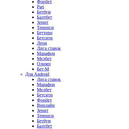
Фонбет
Pari
Бетбум
Балтбет
Зенит
Тенниси
Беттери
Бетсити
Леон
Лига ставок
Марафон
Мелбет
Олимп
Бет-М
Для Android
Лига ставок
Марафон
Мелбет
Бетсити
Фонбет
Винлайн
Зенит
Тенниси
Бетбум
Балтбет