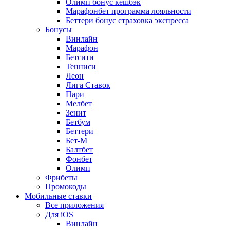
Олимп бонус кешбэк
Марафонбет программа лояльности
Беттери бонус страховка экспресса
Бонусы
Винлайн
Марафон
Бетсити
Тенниси
Леон
Лига Ставок
Пари
Мелбет
Зенит
Бетбум
Беттери
Бет-М
Балтбет
Фонбет
Олимп
Фрибеты
Промокоды
Мобильные ставки
Все приложения
Для iOS
Винлайн