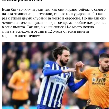
Если бы «волки» играли так, как они играют сейчас, с самого
начала чемпионата, возможно, сейчас конкурировали бы как
раз с этими двумя клубами за место в еврозоне. Но начали они
чемпионат очень неудачно и долгое время вообще находились
в зоне вылета. Так что, их нынешнее 11-е место можно
считать успехом, а отрыв в 12 очков от зоны вылета –
хорошим достижением.