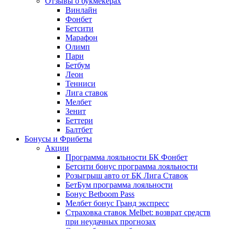
Отзывы о букмекерах
Винлайн
Фонбет
Бетсити
Марафон
Олимп
Пари
Бетбум
Леон
Тенниси
Лига ставок
Мелбет
Зенит
Беттери
Балтбет
Бонусы и Фрибеты
Акции
Программа лояльности БК Фонбет
Бетсити бонус программа лояльности
Розыгрыш авто от БК Лига Ставок
БетБум программа лояльности
Бонус Betboom Pass
Мелбет бонус Гранд экспресс
Страховка ставок Melbet: возврат средств
при неудачных прогнозах