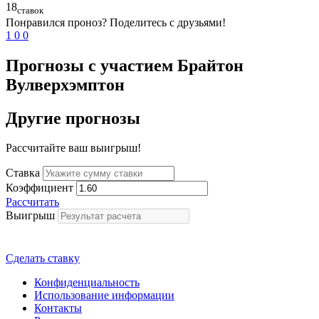
18
ставок
Понравился проноз? Поделитесь с друзьями!
1
0
0
Прогнозы с участием
Брайтон
Вулверхэмптон
Другие прогнозы
Рассчитайте ваш выигрыш!
Ставка
Коэффициент
Рассчитать
Выигрыш
Сделать ставку
Конфиденциальность
Использование информации
Контакты