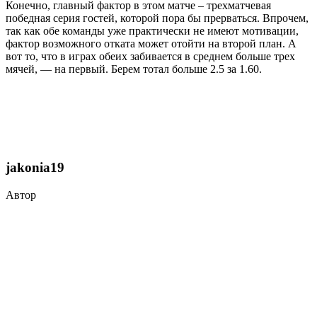
Конечно, главный фактор в этом матче – трехматчевая
победная серия гостей, которой пора бы прерваться. Впрочем,
так как обе команды уже практически не имеют мотивации,
фактор возможного отката может отойти на второй план. А
вот то, что в играх обеих забивается в среднем больше трех
мячей, — на первый. Берем тотал больше 2.5 за 1.60.
jakonia19
Автор