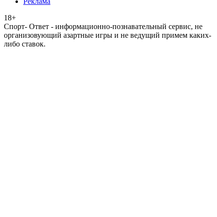
Реклама
18+
Спорт- Ответ - информационно-познавательный сервис, не
организовующий азартные игры и не ведущий примем каких-
либо ставок.