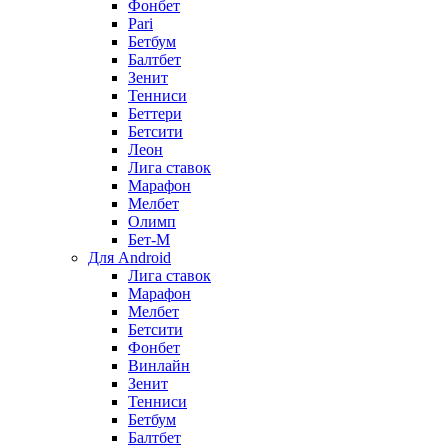
Фонбет
Pari
Бетбум
Балтбет
Зенит
Тенниси
Беттери
Бетсити
Леон
Лига ставок
Марафон
Мелбет
Олимп
Бет-М
Для Android
Лига ставок
Марафон
Мелбет
Бетсити
Фонбет
Винлайн
Зенит
Тенниси
Бетбум
Балтбет