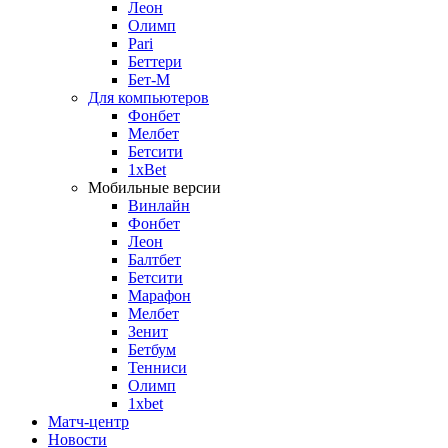
Леон
Олимп
Pari
Беттери
Бет-М
Для компьютеров
Фонбет
Мелбет
Бетсити
1xBet
Мобильные версии
Винлайн
Фонбет
Леон
Балтбет
Бетсити
Марафон
Мелбет
Зенит
Бетбум
Тенниси
Олимп
1xbet
Матч-центр
Новости