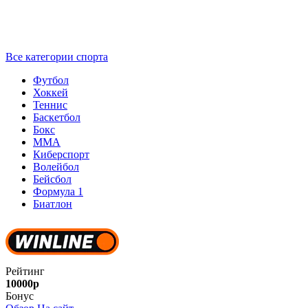
Все категории спорта
Футбол
Хоккей
Теннис
Баскетбол
Бокс
ММА
Киберспорт
Волейбол
Бейсбол
Формула 1
Биатлон
Рейтинг
10000р
Бонус