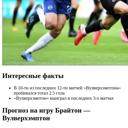
Интересные факты
В 10-ти из последних 12-ти матчей «Вулверхэмптона»
пробивался тотал 2.5 гола
«Вулверхэмптон» выиграл в последних 3-х матчах
Прогноз на игру Брайтон —
Вулверхэмптон