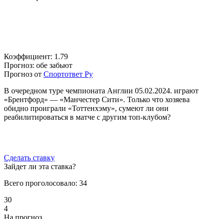
Коэффициент:
1.79
Прогноз:
обе забьют
Прогноз от
Спортответ Ру
В очередном туре чемпионата Англии 05.02.2024. играют
«Брентфорд» — «Манчестер Сити». Только что хозяева
обидно проиграли «Тоттенхэму», сумеют ли они
реабилитироваться в матче с другим топ-клубом?
Сделать ставку
Зайдет ли эта ставка?
Всего проголосовало:
34
30
4
На прогноз