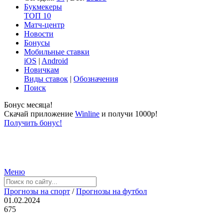
Букмекеры
ТОП 10
Матч-центр
Новости
Бонусы
Мобильные ставки
iOS
|
Android
Новичкам
Виды ставок
|
Обозначения
Поиск
Бонус месяца!
Скачай приложение
Winline
и получи 1000р!
Получить бонус!
Меню
Прогнозы на спорт
/
Прогнозы на футбол
01.02.2024
675