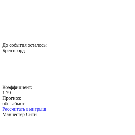
До события осталось:
Брентфорд
Коэффициент:
1.79
Прогноз:
обе забьют
Рассчитать выигрыш
Манчестер Сити