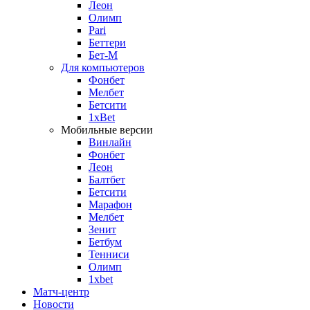
Леон
Олимп
Pari
Беттери
Бет-М
Для компьютеров
Фонбет
Мелбет
Бетсити
1xBet
Мобильные версии
Винлайн
Фонбет
Леон
Балтбет
Бетсити
Марафон
Мелбет
Зенит
Бетбум
Тенниси
Олимп
1xbet
Матч-центр
Новости