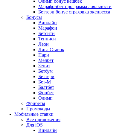
Олимп бонус кешбэк
Марафонбет программа лояльности
Беттери бонус страховка экспресса
Бонусы
Винлайн
Марафон
Бетсити
Тенниси
Леон
Лига Ставок
Пари
Мелбет
Зенит
Бетбум
Беттери
Бет-М
Балтбет
Фонбет
Олимп
Фрибеты
Промокоды
Мобильные ставки
Все приложения
Для iOS
Винлайн