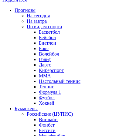
Прогнозы
На сегодня
На завтра
По видам спорта
Баскетбол
Бейсбол
Биатлон
Бокс
Волейбол
Гольф
Дартс
Киберспорт
ММА
Настольный теннис
Теннис
Формула 1
Футбол
Хоккей
Букмекеры
Российские (ЦУПИС)
Винлайн
Фонбет
Бетсити
Марафонбет