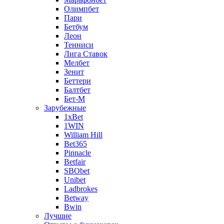
Олимпбет
Пари
Бетбум
Леон
Тенниси
Лига Ставок
Мелбет
Зенит
Беттери
Балтбет
Бет-М
Зарубежные
1xBet
1WIN
William Hill
Bet365
Pinnacle
Betfair
SBObet
Unibet
Ladbrokes
Betway
Bwin
Лучшие