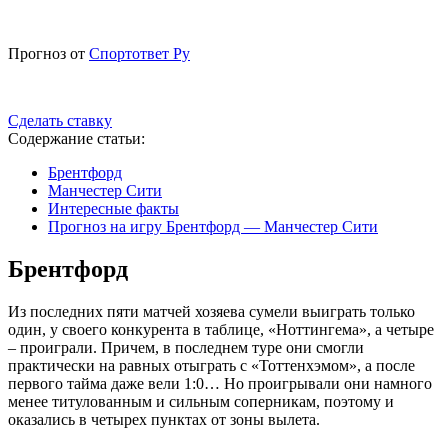
Прогноз от
Спортответ Ру
Сделать ставку
Содержание статьи:
Брентфорд
Манчестер Сити
Интересные факты
Прогноз на игру Брентфорд — Манчестер Сити
Брентфорд
Из последних пяти матчей хозяева сумели выиграть только
один, у своего конкурента в таблице, «Ноттингема», а четыре
– проиграли. Причем, в последнем туре они смогли
практически на равных отыграть с «Тоттенхэмом», а после
первого тайма даже вели 1:0… Но проигрывали они намного
менее титулованным и сильным соперникам, поэтому и
оказались в четырех пунктах от зоны вылета.