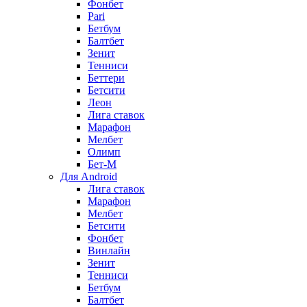
Фонбет
Pari
Бетбум
Балтбет
Зенит
Тенниси
Беттери
Бетсити
Леон
Лига ставок
Марафон
Мелбет
Олимп
Бет-М
Для Android
Лига ставок
Марафон
Мелбет
Бетсити
Фонбет
Винлайн
Зенит
Тенниси
Бетбум
Балтбет