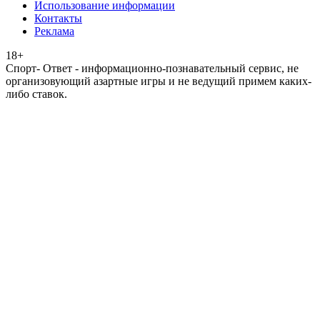
Использование информации
Контакты
Реклама
18+
Спорт- Ответ - информационно-познавательный сервис, не
организовующий азартные игры и не ведущий примем каких-
либо ставок.