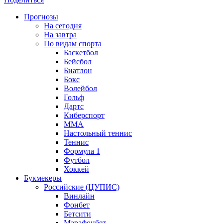
Прогнозы
На сегодня
На завтра
По видам спорта
Баскетбол
Бейсбол
Биатлон
Бокс
Волейбол
Гольф
Дартс
Киберспорт
ММА
Настольный теннис
Теннис
Формула 1
Футбол
Хоккей
Букмекеры
Российские (ЦУПИС)
Винлайн
Фонбет
Бетсити
Марафонбет