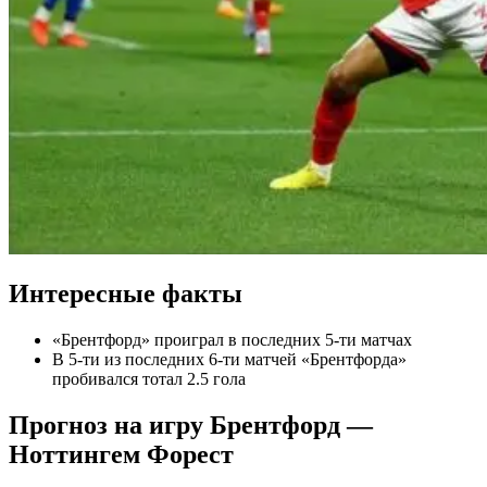
Интересные факты
«Брентфорд» проиграл в последних 5-ти матчах
В 5-ти из последних 6-ти матчей «Брентфорда»
пробивался тотал 2.5 гола
Прогноз на игру Брентфорд —
Ноттингем Форест