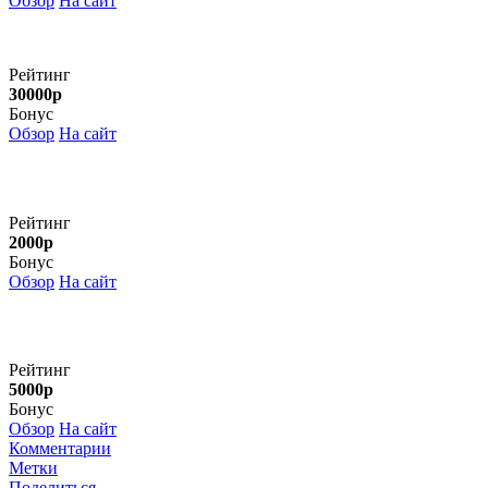
Обзор
На сайт
Рейтинг
30000р
Бонус
Обзор
На сайт
Рейтинг
2000р
Бонус
Обзор
На сайт
Рейтинг
5000р
Бонус
Обзор
На сайт
Комментарии
Метки
Поделиться