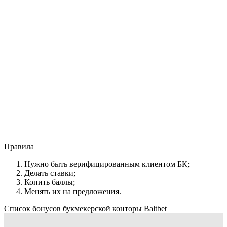
Правила
Нужно быть верифицированным клиентом БК;
Делать ставки;
Копить баллы;
Менять их на предложения.
Список бонусов букмекерской конторы Baltbet