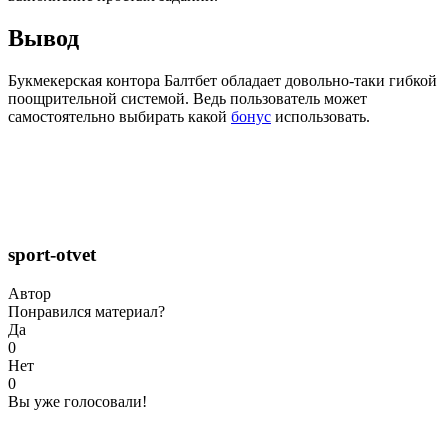
Вывод
Букмекерская контора Балтбет обладает довольно-таки гибкой
поощрительной системой. Ведь пользователь может
самостоятельно выбирать какой
бонус
использовать.
sport-otvet
Автор
Понравился материал?
Да
0
Нет
0
Вы уже голосовали!