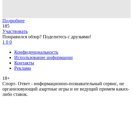
Подробнее
185
Участвовать
Понравился обзор? Поделитесь с друзьями!
1
0
0
Конфиденциальность
Использование информации
Контакты
Реклама
18+
Спорт- Ответ - информационно-познавательный сервис, не
организовующий азартные игры и не ведущий примем каких-
либо ставок.