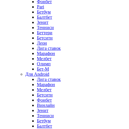
Фонбет
Pari
Бетбум
Балтбет
Зенит
Тенниси
Беттери
Бетсити
Леон
Лига ставок
Марафон
Мелбет
Олимп
Бет-М
Для Android
Лига ставок
Марафон
Мелбет
Бетсити
Фонбет
Винлайн
Зенит
Тенниси
Бетбум
Балтбет