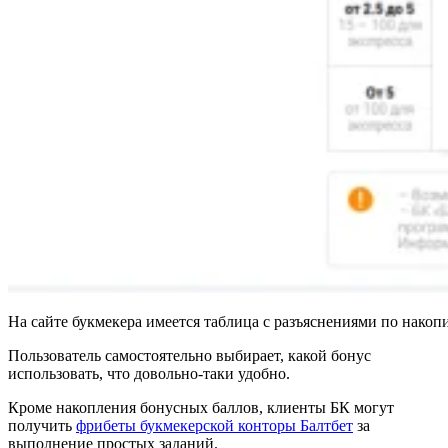
На сайте букмекера имеется таблица с разъяснениями по нако
Пользователь самостоятельно выбирает, какой бонус
использовать, что довольно-таки удобно.
Кроме накопления бонусных баллов, клиенты БК могут
получить
фрибеты букмекерской конторы Балтбет
за
выполнение простых заданий.