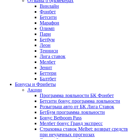
Отзывы о букмекерах
Винлайн
Фонбет
Бетсити
Марафон
Олимп
Пари
Бетбум
Леон
Тенниси
Лига ставок
Мелбет
Зенит
Беттери
Балтбет
Бонусы и Фрибеты
Акции
Программа лояльности БК Фонбет
Бетсити бонус программа лояльности
Розыгрыш авто от БК Лига Ставок
БетБум программа лояльности
Бонус Betboom Pass
Мелбет бонус Гранд экспресс
Страховка ставок Melbet: возврат средств
при неудачных прогнозах