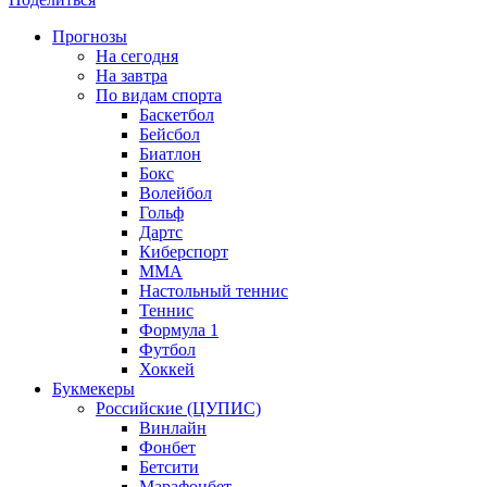
Прогнозы
На сегодня
На завтра
По видам спорта
Баскетбол
Бейсбол
Биатлон
Бокс
Волейбол
Гольф
Дартс
Киберспорт
ММА
Настольный теннис
Теннис
Формула 1
Футбол
Хоккей
Букмекеры
Российские (ЦУПИС)
Винлайн
Фонбет
Бетсити
Марафонбет