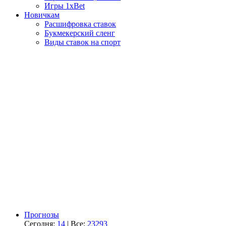
Игры 1xBet
Новичкам
Расшифровка ставок
Букмекерский сленг
Виды ставок на спорт
Прогнозы
Сегодня:
14
| Все:
23293