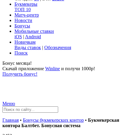
Букмекеры
ТОП 10
Матч-центр
Новости
Бонусы
Мобильные ставки
iOS
|
Android
Новичкам
Виды ставок
|
Обозначения
Поиск
Бонус месяца!
Скачай приложение
Winline
и получи 1000р!
Получить бонус!
Меню
Главная
•
Бонусы букмекерских контор
•
Букмекерская
контора Балтбет. Бонусная система