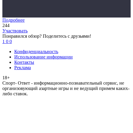
Подробнее
244
Участвовать
Понравился обзор? Поделитесь с друзьями!
1
0
0
Конфиденциальность
Использование информации
Контакты
Реклама
18+
Спорт- Ответ - информационно-познавательный сервис, не
организовующий азартные игры и не ведущий примем каких-
либо ставок.