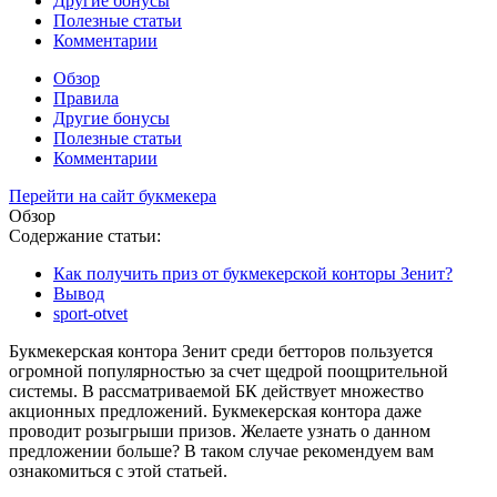
Другие бонусы
Полезные статьи
Комментарии
Обзор
Правила
Другие бонусы
Полезные статьи
Комментарии
Перейти на сайт букмекера
Обзор
Содержание статьи:
Как получить приз от букмекерской конторы Зенит?
Вывод
sport-otvet
Букмекерская контора Зенит среди бетторов пользуется
огромной популярностью за счет щедрой поощрительной
системы. В рассматриваемой БК действует множество
акционных предложений. Букмекерская контора даже
проводит розыгрыши призов. Желаете узнать о данном
предложении больше? В таком случае рекомендуем вам
ознакомиться с этой статьей.