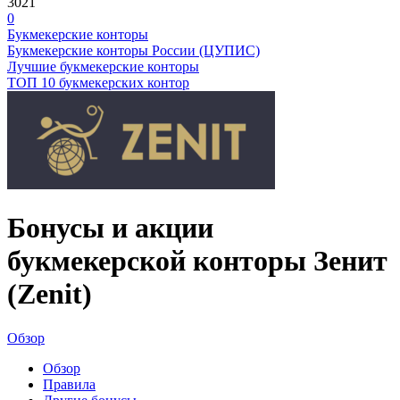
3021
0
Букмекерские конторы
Букмекерские конторы России (ЦУПИС)
Лучшие букмекерские конторы
ТОП 10 букмекерских контор
Бонусы и акции
букмекерской конторы Зенит
(Zenit)
Обзор
Обзор
Правила