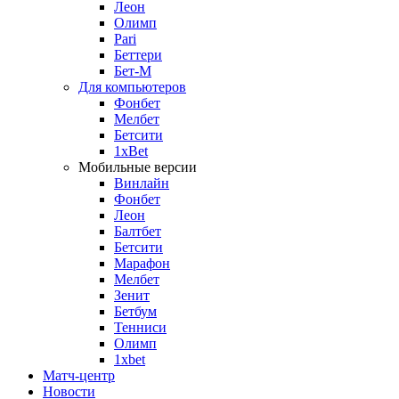
Леон
Олимп
Pari
Беттери
Бет-М
Для компьютеров
Фонбет
Мелбет
Бетсити
1xBet
Мобильные версии
Винлайн
Фонбет
Леон
Балтбет
Бетсити
Марафон
Мелбет
Зенит
Бетбум
Тенниси
Олимп
1xbet
Матч-центр
Новости