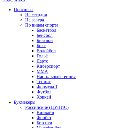
Прогнозы
На сегодня
На завтра
По видам спорта
Баскетбол
Бейсбол
Биатлон
Бокс
Волейбол
Гольф
Дартс
Киберспорт
ММА
Настольный теннис
Теннис
Формула 1
Футбол
Хоккей
Букмекеры
Российские (ЦУПИС)
Винлайн
Фонбет
Бетсити
Марафонбет