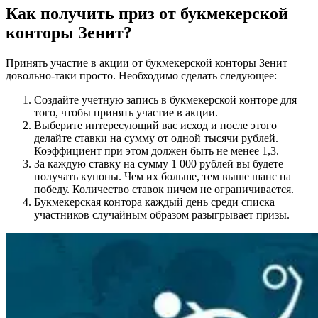
Как получить приз от букмекерской
конторы Зенит?
Принять участие в акции от букмекерской конторы Зенит
довольно-таки просто. Необходимо сделать следующее:
Создайте учетную запись в букмекерской конторе для
того, чтобы принять участие в акции.
Выберите интересующий вас исход и после этого
делайте ставки на сумму от одной тысячи рублей.
Коэффициент при этом должен быть не менее 1,3.
За каждую ставку на сумму 1 000 рублей вы будете
получать купоны. Чем их больше, тем выше шанс на
победу. Количество ставок ничем не ограничивается.
Букмекерская контора каждый день среди списка
участников случайным образом разыгрывает призы.