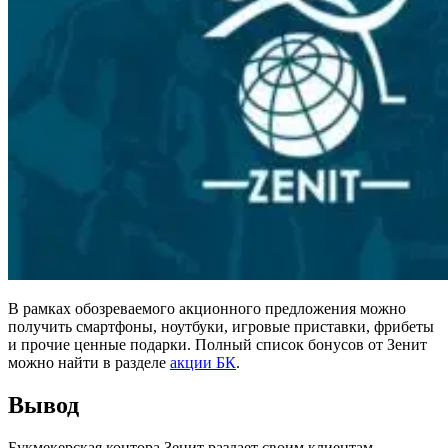
В рамках обозреваемого акционного предложения можно
получить смартфоны, ноутбуки, игровые приставки, фрибеты
и прочие ценные подарки. Полный список бонусов от Зенит
можно найти в разделе
акции БК
.
Вывод
Букмекерская контора Зенит раздает своим клиентам