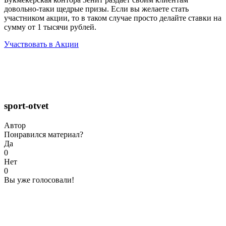
довольно-таки щедрые призы. Если вы желаете стать
участником акции, то в таком случае просто делайте ставки на
сумму от 1 тысячи рублей.
Участвовать в Акции
sport-otvet
Автор
Понравился материал?
Да
0
Нет
0
Вы уже голосовали!