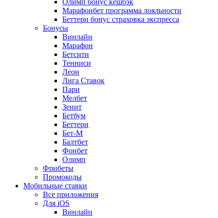
Олимп бонус кешбэк
Марафонбет программа лояльности
Беттери бонус страховка экспресса
Бонусы
Винлайн
Марафон
Бетсити
Тенниси
Леон
Лига Ставок
Пари
Мелбет
Зенит
Бетбум
Беттери
Бет-М
Балтбет
Фонбет
Олимп
Фрибеты
Промокоды
Мобильные ставки
Все приложения
Для iOS
Винлайн