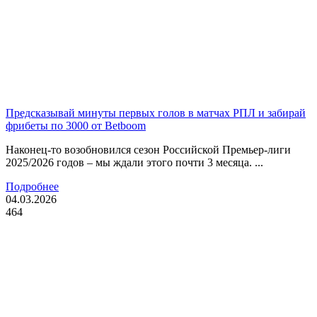
Предсказывай минуты первых голов в матчах РПЛ и забирай
фрибеты по 3000 от Betboom
Наконец-то возобновился сезон Российской Премьер-лиги
2025/2026 годов – мы ждали этого почти 3 месяца. ...
Подробнее
04.03.2026
464