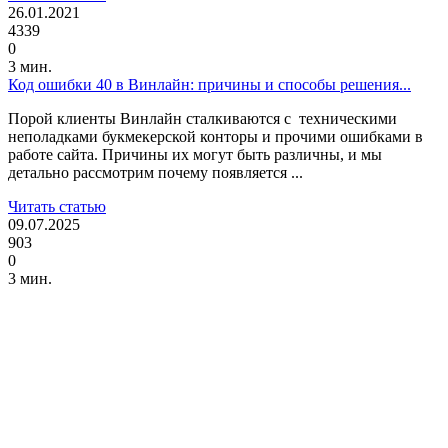
26.01.2021
4339
0
3 мин.
Код ошибки 40 в Винлайн: причины и способы решения...
Порой клиенты Винлайн сталкиваются с техническими
неполадками букмекерской конторы и прочими ошибками в
работе сайта. Причины их могут быть различны, и мы
детально рассмотрим почему появляется ...
Читать статью
09.07.2025
903
0
3 мин.