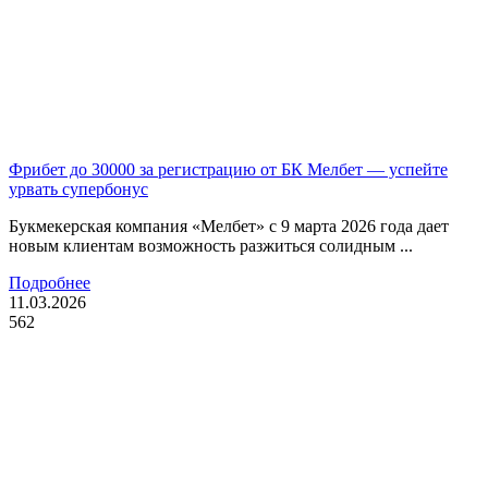
Фрибет до 30000 за регистрацию от БК Мелбет — успейте
урвать супербонус
Букмекерская компания «Мелбет» с 9 марта 2026 года дает
новым клиентам возможность разжиться солидным ...
Подробнее
11.03.2026
562