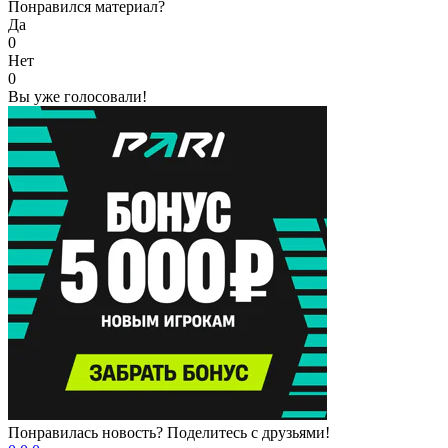
Понравился материал?
Да
0
Нет
0
Вы уже голосовали!
Понравилась новость? Поделитесь с друзьями!