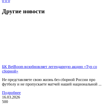
0
0
0
Другие новости
БК BetBoom возобновляет легендарную акцию «Тур со
сборной»
Не представляете свою жизнь без сборной России про
футболу и не пропускаете матчей нашей национальной ...
Подробнее
16.03.2026
500