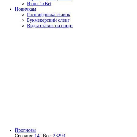
Игры 1xBet
Новичкам
Расшифровка ставок
Букмекерский сленг
Виды ставок на спорт
Прогнозы
Сегодня:
14
| Все:
23293