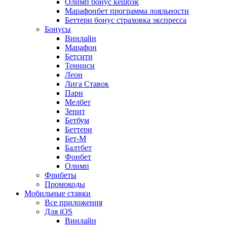
Олимп бонус кешбэк
Марафонбет программа лояльности
Беттери бонус страховка экспресса
Бонусы
Винлайн
Марафон
Бетсити
Тенниси
Леон
Лига Ставок
Пари
Мелбет
Зенит
Бетбум
Беттери
Бет-М
Балтбет
Фонбет
Олимп
Фрибеты
Промокоды
Мобильные ставки
Все приложения
Для iOS
Винлайн