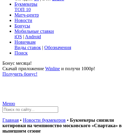
Букмекеры
ТОП 10
Матч-центр
Новости
Бонусы
Мобильные ставки
iOS
|
Android
Новичкам
Виды ставок
|
Обозначения
Поиск
Бонус месяца!
Скачай приложение
Winline
и получи 1000р!
Получить бонус!
Меню
Главная
•
Новости букмекеров
•
Букмекеры снизили
котировки на чемпионство московского «Спартака» в
нынешнем сезоне