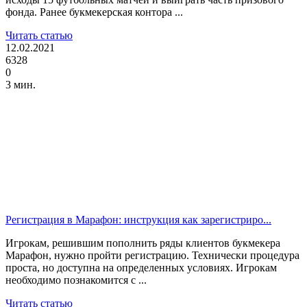
фонда. Ранее букмекерская контора ...
Читать статью
12.02.2021
6328
0
3 мин.
Регистрация в Марафон: инструкция как зарегистриро...
Игрокам, решившим пополнить ряды клиентов букмекера
Марафон, нужно пройти регистрацию. Технически процедура
проста, но доступна на определенных условиях. Игрокам
необходимо познакомится с ...
Читать статью