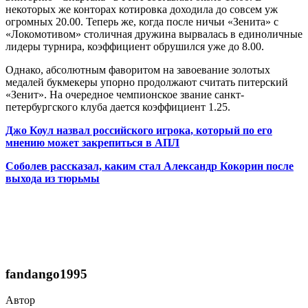
некоторых же конторах котировка доходила до совсем уж
огромных 20.00. Теперь же, когда после ничьи «Зенита» с
«Локомотивом» столичная дружина вырвалась в единоличные
лидеры турнира, коэффициент обрушился уже до 8.00.
Однако, абсолютным фаворитом на завоевание золотых
медалей букмекеры упорно продолжают считать питерский
«Зенит». На очередное чемпионское звание санкт-
петербургского клуба дается коэффициент 1.25.
Джо Коул назвал российского игрока, который по его
мнению может закрепиться в АПЛ
Соболев рассказал, каким стал Александр Кокорин после
выхода из тюрьмы
fandango1995
Автор