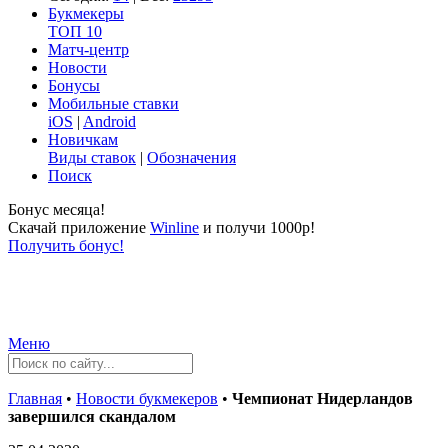
Букмекеры
ТОП 10
Матч-центр
Новости
Бонусы
Мобильные ставки
iOS
|
Android
Новичкам
Виды ставок
|
Обозначения
Поиск
Бонус месяца!
Скачай приложение
Winline
и получи 1000р!
Получить бонус!
Меню
Главная
•
Новости букмекеров
•
Чемпионат Нидерландов
завершился скандалом