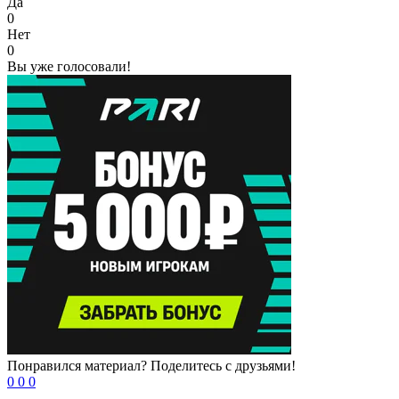
Да
0
Нет
0
Вы уже голосовали!
Понравился материал? Поделитесь с друзьями!
0
0
0