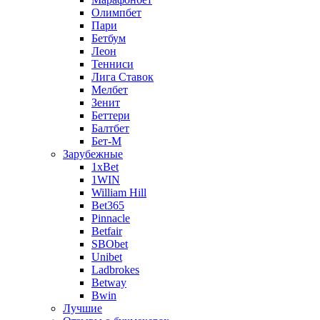
Олимпбет
Пари
Бетбум
Леон
Тенниси
Лига Ставок
Мелбет
Зенит
Беттери
Балтбет
Бет-М
Зарубежные
1xBet
1WIN
William Hill
Bet365
Pinnacle
Betfair
SBObet
Unibet
Ladbrokes
Betway
Bwin
Лучшие