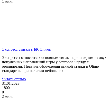
1 мин.
Экспресс-ставки в БК Олимп
Экспрессы относятся к основным типам пари и одним из двух
популярных направлений игры у бетторов наряду с
ординарами. Правила оформления данной ставки в Olimp
стандартны при наличии небольших ...
Читать статью
31.01.2023
1800
0
2 мин.