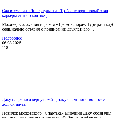
Салах сменил «Ливерпуль» на «Трабзонспор»: новый этап
карьеры египетской звезды
Мохамед Салах стал игроком «Трабзонспора». Турецкий клуб
официально объявил о подписании двухлетнего ...
Подробнее
06.08.2026
118
Даку нацелился вернуть «Спартаку» чемпионство после
долгой паузы
Новичок московского «Спартака» Мирлинд Даку обозначил
главную цель после перехода из «Рубина». Албанский ...