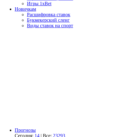
Игры 1xBet
Новичкам
Расшифровка ставок
Букмекерский сленг
Виды ставок на спорт
Прогнозы
Сегодня:
14
| Все:
23293