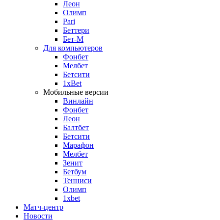
Леон
Олимп
Pari
Беттери
Бет-М
Для компьютеров
Фонбет
Мелбет
Бетсити
1xBet
Мобильные версии
Винлайн
Фонбет
Леон
Балтбет
Бетсити
Марафон
Мелбет
Зенит
Бетбум
Тенниси
Олимп
1xbet
Матч-центр
Новости