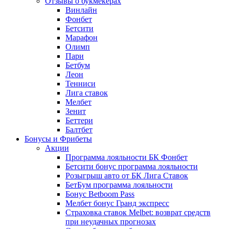
Отзывы о букмекерах
Винлайн
Фонбет
Бетсити
Марафон
Олимп
Пари
Бетбум
Леон
Тенниси
Лига ставок
Мелбет
Зенит
Беттери
Балтбет
Бонусы и Фрибеты
Акции
Программа лояльности БК Фонбет
Бетсити бонус программа лояльности
Розыгрыш авто от БК Лига Ставок
БетБум программа лояльности
Бонус Betboom Pass
Мелбет бонус Гранд экспресс
Страховка ставок Melbet: возврат средств
при неудачных прогнозах