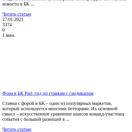
новости в БК ...
Читать статью
27.01.2021
3374
0
1 мин.
Фора в БК Pari: гид по ставкам с гандикапом
Ставки с форой в БК – один из популярных маркетов,
который используется многими бетторами. Их основной
смысл – искусственное уравнение шансов команд-участниц
события с большой разницей в ...
Читать статью