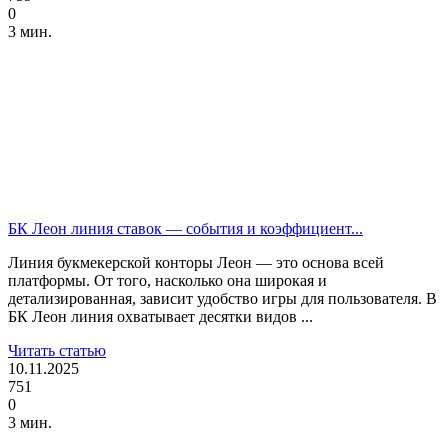
0
3 мин.
БК Леон линия ставок — события и коэффициент...
Линия букмекерской конторы Леон — это основа всей
платформы. От того, насколько она широкая и
детализированная, зависит удобство игры для пользователя. В
БК Леон линия охватывает десятки видов ...
Читать статью
10.11.2025
751
0
3 мин.