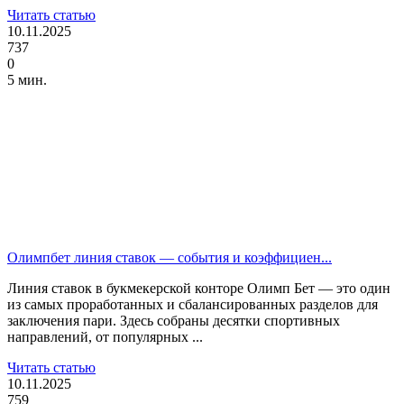
Читать статью
10.11.2025
737
0
5 мин.
Олимпбет линия ставок — события и коэффициен...
Линия ставок в букмекерской конторе Олимп Бет — это один
из самых проработанных и сбалансированных разделов для
заключения пари. Здесь собраны десятки спортивных
направлений, от популярных ...
Читать статью
10.11.2025
759