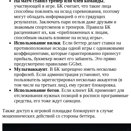
На матч ставил тренер или член команды
,
участвующей в игре. БК считает, что такие лица
способны повлиять на исход соревнования, поэтому
могут обладать информацией о его грядущих
результатах. Заключать пари нельзя даже друзьям и
знакомым спортсменов и тренеров. Правила БК
расценивают их, как «приближенных к лицам,
способным оказать влияние на исход игры».
Использование вилки
. Если беттер делает ставки на
противоположные исходы одной игры с одинаковыми
коэффициентами, которые гарантированно принесут
прибыль, букмекер может его забанить. Это прямо
предусмотрено правилами GGbet.
Мультиаккаунт
. В БК запрещено иметь несколько
профилей. Если администрация установит, что
пользователь зарегистрировал несколько аккаунтов (в
том числе на третьих лиц), ему грозит блокировка.
Использование ботов
. Если клиент БК применяет для
отслеживания нужных позиций в росписи программные
средства, его тоже ждут санкции.
Также доступ к игровой площадке блокируют в случае
мошеннических действий со стороны беттера.