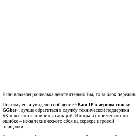
Если владелец кошелька действительно Вы, то за блок пережив
Поэтому если увидели сообщение «
Ваш IP в черном списке
GGbet
», лучше обратиться в службу технической поддержки
БК и выяснить причины санкций. Иногда их применяют по
ошибке – из-за технического сбоя на сервере игровой
площадки.