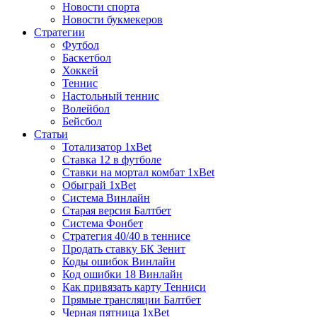
Новости спорта
Новости букмекеров
Стратегии
Футбол
Баскетбол
Хоккей
Теннис
Настольный теннис
Волейбол
Бейсбол
Статьи
Тотализатор 1хBet
Ставка 12 в футболе
Ставки на мортал комбат 1хBet
Обыграй 1хBet
Система Винлайн
Старая версия Балтбет
Система Фонбет
Стратегия 40/40 в теннисе
Продать ставку БК Зенит
Коды ошибок Винлайн
Код ошибки 18 Винлайн
Как привязать карту Тенниси
Прямые трансляции Балтбет
Черная пятница 1xBet