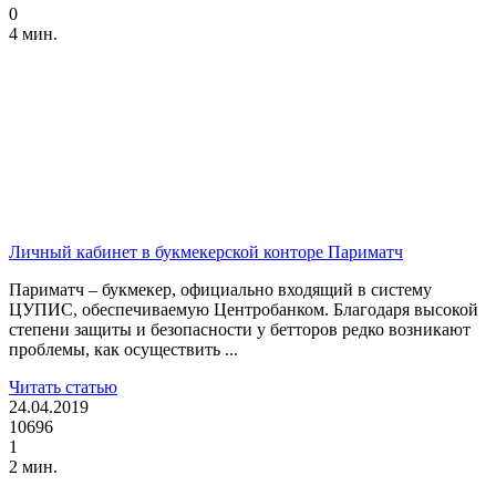
0
4 мин.
Личный кабинет в букмекерской конторе Париматч
Париматч – букмекер, официально входящий в систему
ЦУПИС, обеспечиваемую Центробанком. Благодаря высокой
степени защиты и безопасности у бетторов редко возникают
проблемы, как осуществить ...
Читать статью
24.04.2019
10696
1
2 мин.