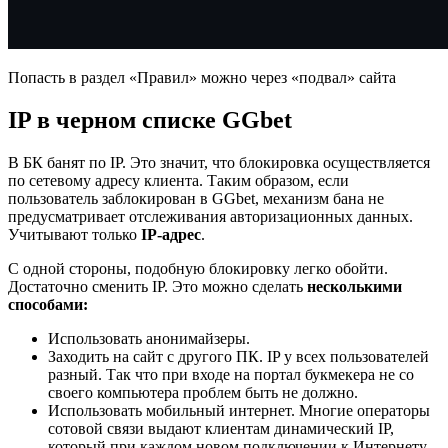
Попасть в раздел «Правил» можно через «подвал» сайта
IP в черном списке GGbet
В БК банят по IP. Это значит, что блокировка осуществляется
по сетевому адресу клиента. Таким образом, если
пользователь заблокирован в GGbet, механизм бана не
предусматривает отслеживания авторизационных данных.
Учитывают только
IP-адрес
.
С одной стороны, подобную блокировку легко обойти.
Достаточно сменить IP. Это можно сделать
несколькими
способами:
Использовать анонимайзеры.
Заходить на сайт с другого ПК. IP у всех пользователей
разный. Так что при входе на портал букмекера не со
своего компьютера проблем быть не должно.
Использовать мобильный интернет. Многие операторы
сотовой связи выдают клиентам динамический IP,
который при каждом новом подключении к Интернету