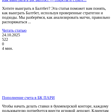
Хотите выиграть в Балтбет? Эта статья поможет вам понять,
как выиграть Балтбет, используя проверенные стратегии и
подходы. Мы разберёмся, как анализировать матчи, правильно
распоряжаться ...
Читать статью
24.10.2025
522
0
4 мин.
Пополнение счета в БК ПАРИ
Чтобы начать делать ставки в букмекерской конторе, каждому
пользователю потребуется внести игровой депозит. Клиентам