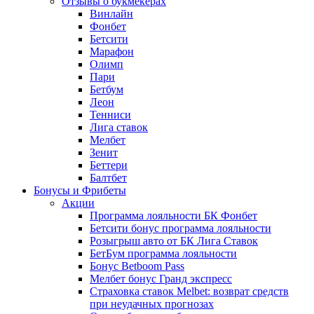
Отзывы о букмекерах
Винлайн
Фонбет
Бетсити
Марафон
Олимп
Пари
Бетбум
Леон
Тенниси
Лига ставок
Мелбет
Зенит
Беттери
Балтбет
Бонусы и Фрибеты
Акции
Программа лояльности БК Фонбет
Бетсити бонус программа лояльности
Розыгрыш авто от БК Лига Ставок
БетБум программа лояльности
Бонус Betboom Pass
Мелбет бонус Гранд экспресс
Страховка ставок Melbet: возврат средств
при неудачных прогнозах