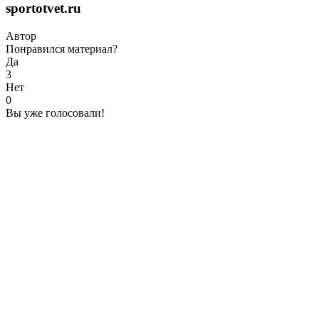
sportotvet.ru
Автор
Понравился материал?
Да
3
Нет
0
Вы уже голосовали!