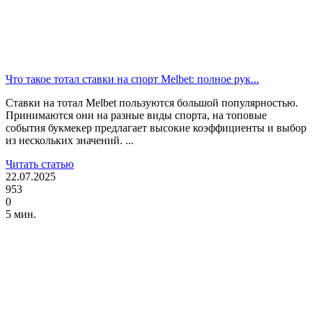
Что такое тотал ставки на спорт Melbet: полное рук...
Ставки на тотал Melbet пользуются большой популярностью.
Принимаются они на разные виды спорта, на топовые
события букмекер предлагает высокие коэффициенты и выбор
из нескольких значений. ...
Читать статью
22.07.2025
953
0
5 мин.