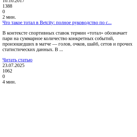
10.10.2017
1388
0
2 мин.
Что такое тотал в Betcity: полное руководство по с...
В контексте спортивных ставок термин «тотал» обозначает
пари на суммарное количество конкретных событий,
произошедших в матче — голов, очков, шайб, сетов и прочих
статистических данных. В ...
Читать статью
23.07.2025
1062
0
4 мин.