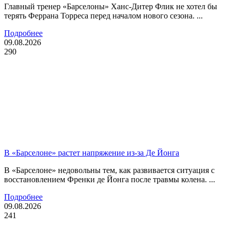
Главный тренер «Барселоны» Ханс-Дитер Флик не хотел бы
терять Феррана Торреса перед началом нового сезона. ...
Подробнее
09.08.2026
290
В «Барселоне» растет напряжение из-за Де Йонга
В «Барселоне» недовольны тем, как развивается ситуация с
восстановлением Френки де Йонга после травмы колена. ...
Подробнее
09.08.2026
241