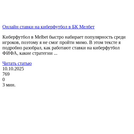
Онлайн ставки на киберфутбол в БК Мелбет
Киберфутбол в Melbet быстро набирает популярность среди
игроков, поэтому я не смог пройти мимо. В этом тексте я
подробно разобрал, как работают ставки на киберфутбол
ФИФА, какие стратегии ...
Читать статью
10.10.2025
769
0
3 мин.