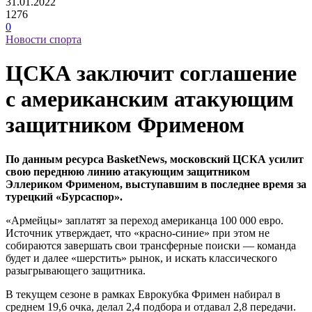
31.01.2022
1276
0
Новости спорта
ЦСКА заключит соглашение
с американским атакующим
защитником Фрименом
По данным ресурса BasketNews, московский ЦСКА усилит
свою переднюю линию атакующим защитником
Эллериком Фрименом, выступавшим в последнее время за
турецкий «Бурсаспор».
«Армейцы» заплатят за переход американца 100 000 евро.
Источник утверждает, что «красно-синие» при этом не
собираются завершать свои трансферные поиски — команда
будет и далее «шерстить» рынок, и искать классического
разыгрывающего защитника.
В текущем сезоне в рамках Еврокубка Фримен набирал в
среднем 19,6 очка, делал 2,4 подбора и отдавал 2,8 передачи.