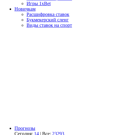
Игры 1xBet
Новичкам
Расшифровка ставок
Букмекерский сленг
Виды ставок на спорт
Прогнозы
Сегодня:
14
| Все:
23293