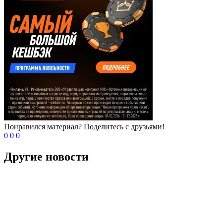
Понравился материал? Поделитесь с друзьями!
0
0
0
Другие новости