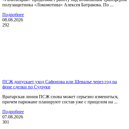
полузащитника «Локомотива» Алексея Батракова. По ...
Подробнее
08.08.2026
292
ПСЖ допускает уход Сафонова или Шевалье через год на
фоне сделки по Судзуки
Вратарская линия ПСЖ снова может серьезно измениться,
причем парижане планируют состав уже с прицелом на ...
Подробнее
07.08.2026
301