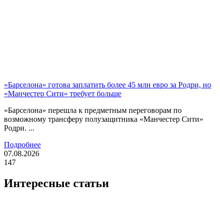
«Барселона» готова заплатить более 45 млн евро за Родри, но
«Манчестер Сити» требует больше
«Барселона» перешла к предметным переговорам по
возможному трансферу полузащитника «Манчестер Сити»
Родри. ...
Подробнее
07.08.2026
147
Интересные статьи