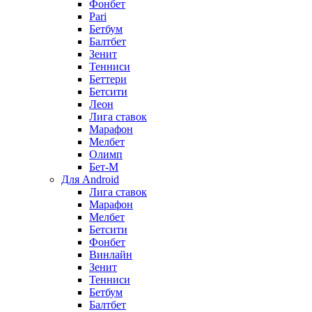
Фонбет
Pari
Бетбум
Балтбет
Зенит
Тенниси
Беттери
Бетсити
Леон
Лига ставок
Марафон
Мелбет
Олимп
Бет-М
Для Android
Лига ставок
Марафон
Мелбет
Бетсити
Фонбет
Винлайн
Зенит
Тенниси
Бетбум
Балтбет