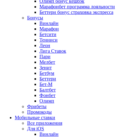
Олимп бонус кешбэк
Марафонбет программа лояльности
Беттери бонус страховка экспресса
Бонусы
Винлайн
Марафон
Бетсити
Тенниси
Леон
Лига Ставок
Пари
Мелбет
Зенит
Бетбум
Беттери
Бет-М
Балтбет
Фонбет
Олимп
Фрибеты
Промокоды
Мобильные ставки
Все приложения
Для iOS
Винлайн