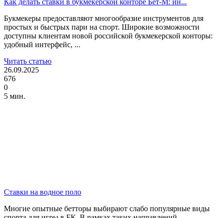
Как делать ставки в букмекерской конторе Бет-М: ин...
Букмекеры предоставляют многообразие инструментов для
простых и быстрых пари на спорт. Широкие возможности
доступны клиентам новой российской букмекерской конторы:
удобный интерфейс, ...
Читать статью
26.09.2025
676
0
5 мин.
Ставки на водное поло
Многие опытные бетторы выбирают слабо популярные виды
спорта для игры в БК. В рамках таких направлений