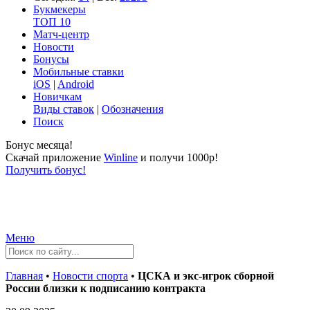
Букмекеры
ТОП 10
Матч-центр
Новости
Бонусы
Мобильные ставки
iOS
|
Android
Новичкам
Виды ставок
|
Обозначения
Поиск
Бонус месяца!
Скачай приложение
Winline
и получи 1000р!
Получить бонус!
Меню
Главная
•
Новости спорта
•
ЦСКА и экс-игрок сборной
России близки к подписанию контракта