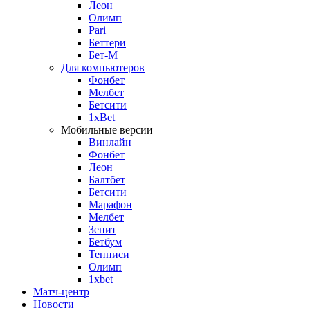
Леон
Олимп
Pari
Беттери
Бет-М
Для компьютеров
Фонбет
Мелбет
Бетсити
1xBet
Мобильные версии
Винлайн
Фонбет
Леон
Балтбет
Бетсити
Марафон
Мелбет
Зенит
Бетбум
Тенниси
Олимп
1xbet
Матч-центр
Новости