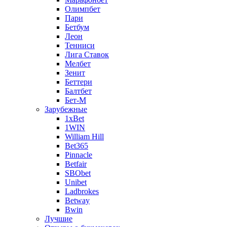
Олимпбет
Пари
Бетбум
Леон
Тенниси
Лига Ставок
Мелбет
Зенит
Беттери
Балтбет
Бет-М
Зарубежные
1xBet
1WIN
William Hill
Bet365
Pinnacle
Betfair
SBObet
Unibet
Ladbrokes
Betway
Bwin
Лучшие