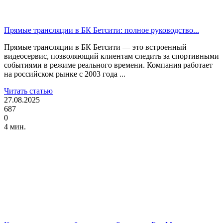
Прямые трансляции в БК Бетсити: полное руководство...
Прямые трансляции в БК Бетсити — это встроенный
видеосервис, позволяющий клиентам следить за спортивными
событиями в режиме реального времени. Компания работает
на российском рынке с 2003 года ...
Читать статью
27.08.2025
687
0
4 мин.