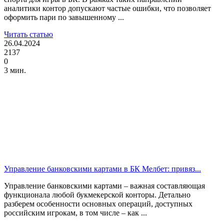
аналитики контор допускают частые ошибки, что позволяет
оформить пари по завышенному ...
Читать статью
26.04.2024
2137
0
3 мин.
Управление банковскими картами в БК Мелбет: привяз...
Управление банковскими картами – важная составляющая
функционала любой букмекерской конторы. Детально
разберем особенности основных операций, доступных
российским игрокам, в том числе – как ...