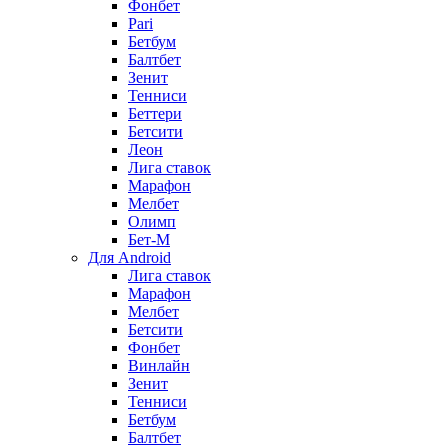
Фонбет
Pari
Бетбум
Балтбет
Зенит
Тенниси
Беттери
Бетсити
Леон
Лига ставок
Марафон
Мелбет
Олимп
Бет-М
Для Android
Лига ставок
Марафон
Мелбет
Бетсити
Фонбет
Винлайн
Зенит
Тенниси
Бетбум
Балтбет