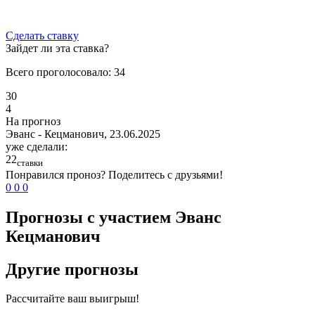
Сделать ставку
Зайдет ли эта ставка?
Всего проголосовало:
34
30
4
На прогноз
Эванс - Кецманович, 23.06.2025
уже сделали:
22
ставки
Понравился проноз? Поделитесь с друзьями!
0
0
0
Прогнозы с участием
Эванс
Кецманович
Другие прогнозы
Рассчитайте ваш выигрыш!