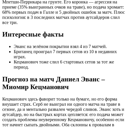
Мпетши-Перрикара на грунте. Его коронка — агрессия на
приеме (35% выигранных очков на траве), но подача хромает:
68% первых подач в Галле и 5 двойных ошибок за матч. Плюс
психология: в 3 последних матчах против аутсайдеров слил
все три.
Интересные факты
Эванс на зелёном покрытии взял 4 из 7 матчей.
Британец проиграл 7 первых сетов из 10 в недавних
играх.
Кецманович тоже слил 6 стартовых сетов за тот же
период.
Прогноз на матч Даниел Эванс –
Миомир Кецманович
Кецманович здесь фаворит только на бумаге, но его форма
внушает страх. Серб не выиграл ни одного матча на траве в
сезоне, да и ментально развален чередой сливов. Эванс хоть и
аутсайдер, но на быстрых кортах цепляется: его подача может
создать проблемы неуверенному Кецмановичу, особенно если
тот начнет сыпать двойными. Оба склонны к провалам в