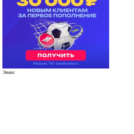
Эванс