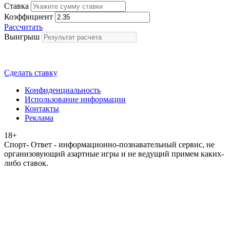
Ставка
Коэффициент
Рассчитать
Выигрыш
Сделать ставку
Конфиденциальность
Использование информации
Контакты
Реклама
18+
Спорт- Ответ - информационно-познавательный сервис, не
организовующий азартные игры и не ведущий примем каких-
либо ставок.