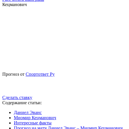
Кецманович
Прогноз от
Спортответ Ру
Сделать ставку
Содержание статьи:
Даниел Эванс
Миомир Кецманович
Интересные факты
Прогноз на матч Даниел Эванс – Миомир Кецманович