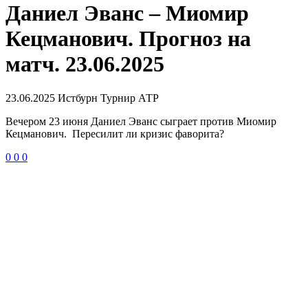
Даниел Эванс – Миомир
Кецманович. Прогноз на
матч. 23.06.2025
23.06.2025
Истбурн
Турнир АТР
Вечером 23 июня Даниел Эванс сыграет против Миомир
Кецманович. Пересилит ли кризис фаворита?
0
0
0