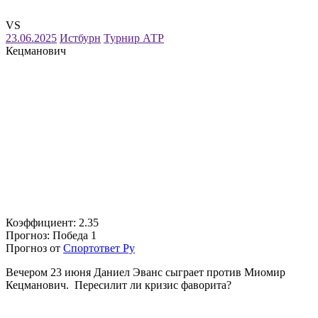
VS
23.06.2025
Истбурн
Турнир АТР
Кецманович
Коэффициент:
2.35
Прогноз:
Победа 1
Прогноз от
Спортответ Ру
Вечером 23 июня Даниел Эванс сыграет против Миомир
Кецманович. Пересилит ли кризис фаворита?