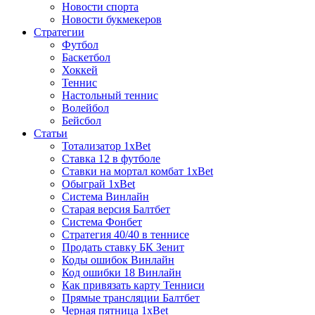
Новости спорта
Новости букмекеров
Стратегии
Футбол
Баскетбол
Хоккей
Теннис
Настольный теннис
Волейбол
Бейсбол
Статьи
Тотализатор 1хBet
Ставка 12 в футболе
Ставки на мортал комбат 1хBet
Обыграй 1хBet
Система Винлайн
Старая версия Балтбет
Система Фонбет
Стратегия 40/40 в теннисе
Продать ставку БК Зенит
Коды ошибок Винлайн
Код ошибки 18 Винлайн
Как привязать карту Тенниси
Прямые трансляции Балтбет
Черная пятница 1xBet