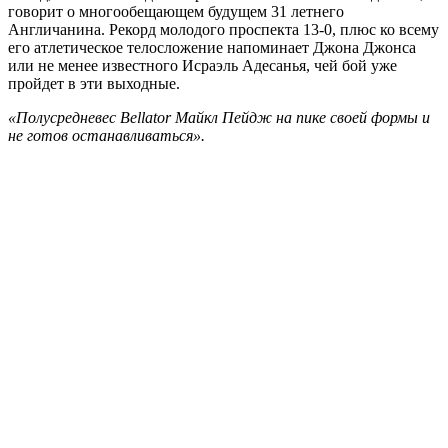
говорит о многообещающем будущем 31 летнего
Англичанина. Рекорд молодого проспекта 13-0, плюс ко всему
его атлетическое телосложение напоминает Джона Джонса
или не менее известного Исраэль Адесанья, чей бой уже
пройдет в эти выходные.
«Полусредневес Bellator Майкл Пейдж на пике своей формы и
не готов останавливаться».