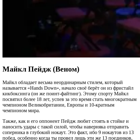
Майкл Пейдж (Веном)
Майкл обладает весьма неординарным стилем, который
называется «Hands Down», начало своё берёт он из фристайл
кикбоксинга (он же поинт-файтинг). Этому спорту Майкл
посвятил более 18 лет, успев за это время стать многократным
чемпионом Великобритании, Европы и 10-кратным
чемпионом мира.
Также, как и его оппонент Пейдж любит стоять в стойке и
наносить удары с такой силой, чтобы наверняка отправить
соперника в глубокий нокаут. Это факт, ибо 9 нокаутов из 13
побед, особенно когда ты провел лишь эти же 13 поединков,