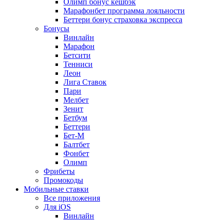
Олимп бонус кешбэк
Марафонбет программа лояльности
Беттери бонус страховка экспресса
Бонусы
Винлайн
Марафон
Бетсити
Тенниси
Леон
Лига Ставок
Пари
Мелбет
Зенит
Бетбум
Беттери
Бет-М
Балтбет
Фонбет
Олимп
Фрибеты
Промокоды
Мобильные ставки
Все приложения
Для iOS
Винлайн