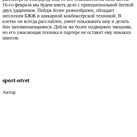
16-го февраля мы будем иметь дело с принципиальной битвой
двух ударников. Пейдж более разнообразен, обладает
неплохим БЖЖ и шикарной кикбоксёрской техникой. В
клетке он всегда расслаблен, умеет показывать шоу и делать
бои запоминающимися. Дейли же более подвержен эмоциям,
но его ужасающая техника в партере не оставит ему никаких
шансов.
sport-otvet
Автор