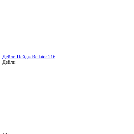
Дейли Пейдж Bellator 216
Дейли