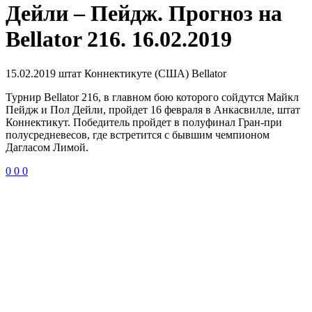
Дейли – Пейдж. Прогноз на
Bellator 216. 16.02.2019
15.02.2019
штат Коннектикуте (США)
Bellator
Турнир Bellator 216, в главном бою которого сойдутся Майкл
Пейдж и Пол Дейли, пройдет 16 февраля в Анкасвилле, штат
Коннектикут. Победитель пройдет в полуфинал Гран-при
полусредневесов, где встретится с бывшим чемпионом
Дагласом Лимой.
0
0
0