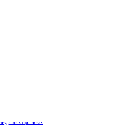
 неудачных прогнозах