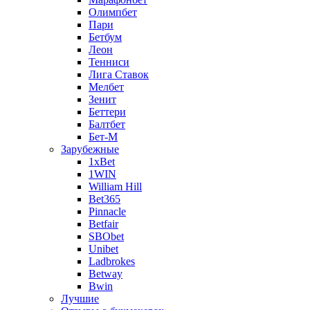
Олимпбет
Пари
Бетбум
Леон
Тенниси
Лига Ставок
Мелбет
Зенит
Беттери
Балтбет
Бет-М
Зарубежные
1xBet
1WIN
William Hill
Bet365
Pinnacle
Betfair
SBObet
Unibet
Ladbrokes
Betway
Bwin
Лучшие