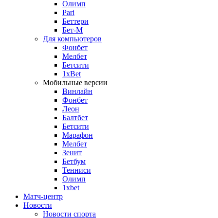
Олимп
Pari
Беттери
Бет-М
Для компьютеров
Фонбет
Мелбет
Бетсити
1xBet
Мобильные версии
Винлайн
Фонбет
Леон
Балтбет
Бетсити
Марафон
Мелбет
Зенит
Бетбум
Тенниси
Олимп
1xbet
Матч-центр
Новости
Новости спорта