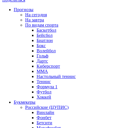
Прогнозы
На сегодня
На завтра
По видам спорта
Баскетбол
Бейсбол
Биатлон
Бокс
Волейбол
Гольф
Дартс
Киберспорт
ММА
Настольный теннис
Теннис
Формула 1
Футбол
Хоккей
Букмекеры
Российские (ЦУПИС)
Винлайн
Фонбет
Бетсити
Марафонбет