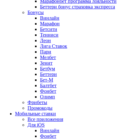
Марафонбет программа лояльности
Беттери бонус страховка экспресса
Бонусы
Винлайн
Марафон
Бетсити
Тенниси
Леон
Лига Ставок
Пари
Мелбет
Зенит
Бетбум
Беттери
Бет-М
Балтбет
Фонбет
Олимп
Фрибеты
Промокоды
Мобильные ставки
Все приложения
Для iOS
Винлайн
Фонбет