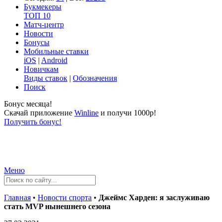
Букмекеры
ТОП 10
Матч-центр
Новости
Бонусы
Мобильные ставки
iOS
|
Android
Новичкам
Виды ставок
|
Обозначения
Поиск
Бонус месяца!
Скачай приложение
Winline
и получи 1000р!
Получить бонус!
Меню
Главная
•
Новости спорта
•
Джеймс Харден: я заслуживаю
стать MVP нынешнего сезона