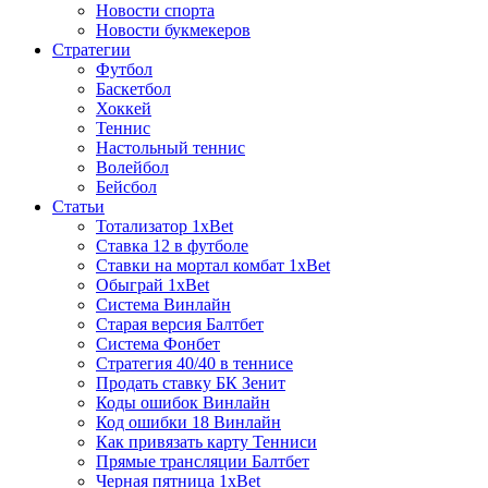
Новости спорта
Новости букмекеров
Стратегии
Футбол
Баскетбол
Хоккей
Теннис
Настольный теннис
Волейбол
Бейсбол
Статьи
Тотализатор 1хBet
Ставка 12 в футболе
Ставки на мортал комбат 1хBet
Обыграй 1хBet
Система Винлайн
Старая версия Балтбет
Система Фонбет
Стратегия 40/40 в теннисе
Продать ставку БК Зенит
Коды ошибок Винлайн
Код ошибки 18 Винлайн
Как привязать карту Тенниси
Прямые трансляции Балтбет
Черная пятница 1xBet