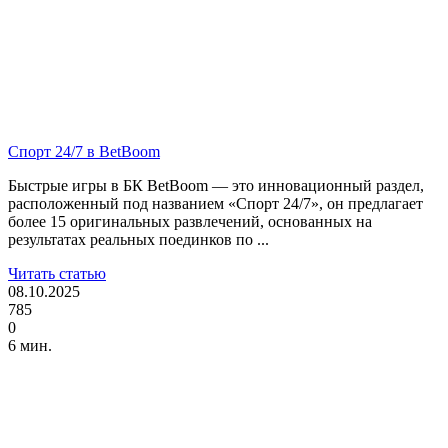
Спорт 24/7 в BetBoom
Быстрые игры в БК BetBoom — это инновационный раздел,
расположенный под названием «Спорт 24/7», он предлагает
более 15 оригинальных развлечений, основанных на
результатах реальных поединков по ...
Читать статью
08.10.2025
785
0
6 мин.