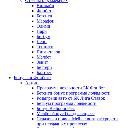
Отзывы о букмекерах
Винлайн
Фонбет
Бетсити
Марафон
Олимп
Пари
Бетбум
Леон
Тенниси
Лига ставок
Мелбет
Зенит
Беттери
Балтбет
Бонусы и Фрибеты
Акции
Программа лояльности БК Фонбет
Бетсити бонус программа лояльности
Розыгрыш авто от БК Лига Ставок
БетБум программа лояльности
Бонус Betboom Pass
Мелбет бонус Гранд экспресс
Страховка ставок Melbet: возврат средств
при неудачных прогнозах