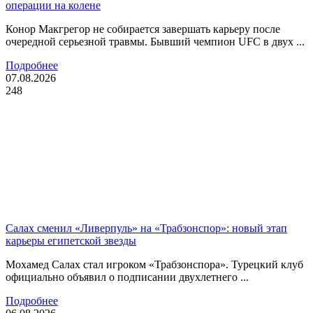
операции на колене
Конор Макгрегор не собирается завершать карьеру после
очередной серьезной травмы. Бывший чемпион UFC в двух ...
Подробнее
07.08.2026
248
Салах сменил «Ливерпуль» на «Трабзонспор»: новый этап
карьеры египетской звезды
Мохамед Салах стал игроком «Трабзонспора». Турецкий клуб
официально объявил о подписании двухлетнего ...
Подробнее