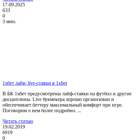
17.09.2025
633
0
3 мин.
1хбет лайв: live-ставки в 1xbet
В БК 1хбет предусмотрены лайф-ставки на футбол и другие
дисциплины. Live букмекера хорошо организован и
обеспечивает беттеру максимальный комфорт при игре.
Поговорим о нем более подробно. ...
Читать статью
19.02.2019
6919
0