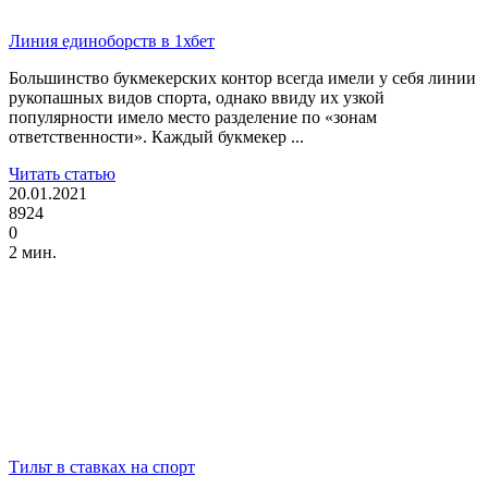
Линия единоборств в 1хбет
Большинство букмекерских контор всегда имели у себя линии
рукопашных видов спорта, однако ввиду их узкой
популярности имело место разделение по «зонам
ответственности». Каждый букмекер ...
Читать статью
20.01.2021
8924
0
2 мин.
Тильт в ставках на спорт