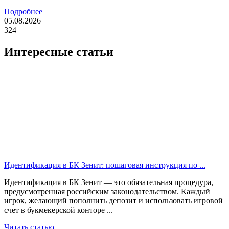
Подробнее
05.08.2026
324
Интересные статьи
Идентификация в БК Зенит: пошаговая инструкция по ...
Идентификация в БК Зенит — это обязательная процедура,
предусмотренная российским законодательством. Каждый
игрок, желающий пополнить депозит и использовать игровой
счет в букмекерской конторе ...
Читать статью