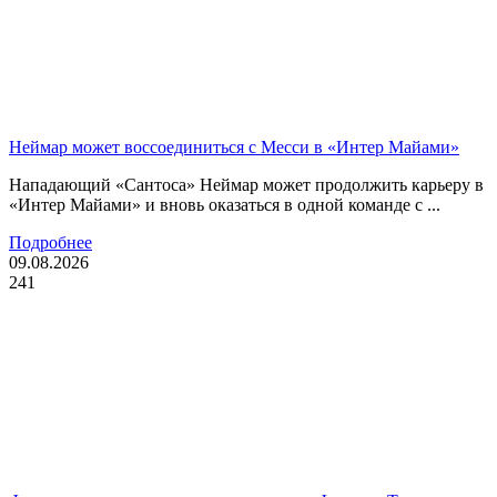
Неймар может воссоединиться с Месси в «Интер Майами»
Нападающий «Сантоса» Неймар может продолжить карьеру в
«Интер Майами» и вновь оказаться в одной команде с ...
Подробнее
09.08.2026
241