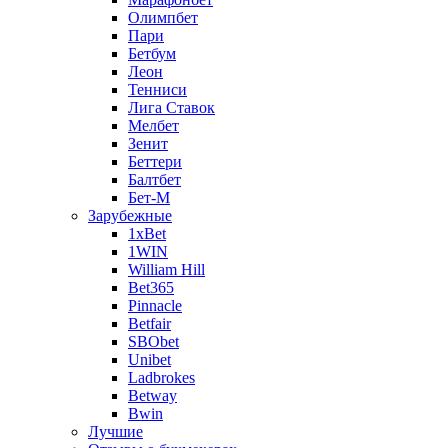
Олимпбет
Пари
Бетбум
Леон
Тенниси
Лига Ставок
Мелбет
Зенит
Беттери
Балтбет
Бет-М
Зарубежные
1xBet
1WIN
William Hill
Bet365
Pinnacle
Betfair
SBObet
Unibet
Ladbrokes
Betway
Bwin
Лучшие