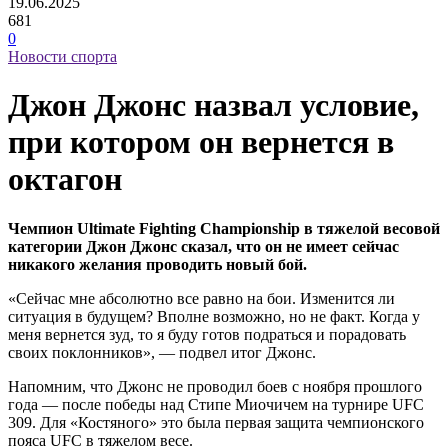
19.06.2025
681
0
Новости спорта
Джон Джонс назвал условие,
при котором он вернется в
октагон
Чемпион Ultimate Fighting Championship в тяжелой весовой
категории Джон Джонс сказал, что он не имеет сейчас
никакого желания проводить новый бой.
«Сейчас мне абсолютно все равно на бои. Изменится ли
ситуация в будущем? Вполне возможно, но не факт. Когда у
меня вернется зуд, то я буду готов подраться и порадовать
своих поклонников», — подвел итог Джонс.
Напомним, что Джонс не проводил боев с ноября прошлого
года — после победы над Стипе Миочичем на турнире UFC
309. Для «Костяного» это была первая защита чемпионского
пояса UFC в тяжелом весе.