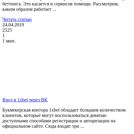
беттинга. Это касается и сервисов помощи. Рассмотрим,
каким образом работает ...
Читать статью
24.04.2019
2525
1
1 мин.
Вход в 1xbet через ВК
Букмекерская контора 1xbet обладает большим количеством
клиентов, которые могут воспользоваться девятью
доступными способами регистрации и авторизации на
официальном сайте. Сюда входят три ...