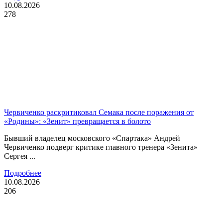
10.08.2026
278
Червиченко раскритиковал Семака после поражения от
«Родины»: «Зенит» превращается в болото
Бывший владелец московского «Спартака» Андрей
Червиченко подверг критике главного тренера «Зенита»
Сергея ...
Подробнее
10.08.2026
206