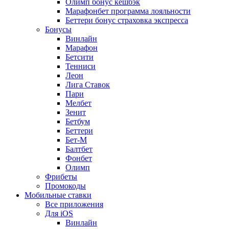
Олимп бонус кешбэк
Марафонбет программа лояльности
Беттери бонус страховка экспресса
Бонусы
Винлайн
Марафон
Бетсити
Тенниси
Леон
Лига Ставок
Пари
Мелбет
Зенит
Бетбум
Беттери
Бет-М
Балтбет
Фонбет
Олимп
Фрибеты
Промокоды
Мобильные ставки
Все приложения
Для iOS
Винлайн