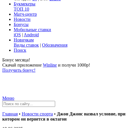
Букмекеры
ТОП 10
Матч-центр
Новости
Бонусы
Мобильные ставки
iOS
|
Android
Новичкам
Виды ставок
|
Обозначения
Поиск
Бонус месяца!
Скачай приложение
Winline
и получи 1000р!
Получить бонус!
Меню
Главная
•
Новости спорта
•
Джон Джонс назвал условие, при
котором он вернется в октагон