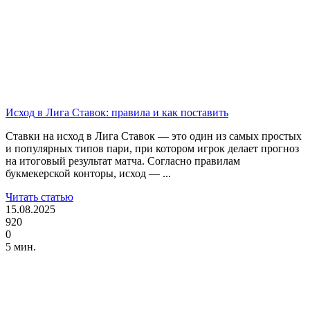
Исход в Лига Ставок: правила и как поставить
Ставки на исход в Лига Ставок — это один из самых простых
и популярных типов пари, при котором игрок делает прогноз
на итоговый результат матча. Согласно правилам
букмекерской конторы, исход — ...
Читать статью
15.08.2025
920
0
5 мин.