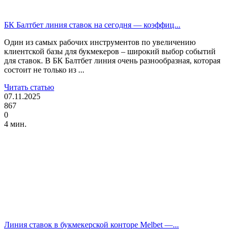
БК Балтбет линия ставок на сегодня — коэффиц...
Один из самых рабочих инструментов по увеличению
клиентской базы для букмекеров – широкий выбор событий
для ставок. В БК Балтбет линия очень разнообразная, которая
состоит не только из ...
Читать статью
07.11.2025
867
0
4 мин.
Линия ставок в букмекерской конторе Melbet —...