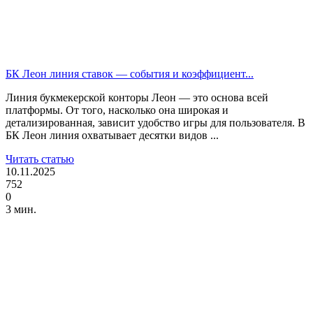
БК Леон линия ставок — события и коэффициент...
Линия букмекерской конторы Леон — это основа всей
платформы. От того, насколько она широкая и
детализированная, зависит удобство игры для пользователя. В
БК Леон линия охватывает десятки видов ...
Читать статью
10.11.2025
752
0
3 мин.