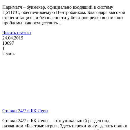
Париматч – букмекер, официально входящий в систему
ЦУПИС, обеспечиваемую Центробанком. Благодаря высокой
степени защиты и безопасности у бетторов редко возникают
проблемы, как осуществить ...
Читать статью
24.04.2019
10697
1
2 мин.
Ставки 24/7 в БК Леон
Ставки 24/7 в БК Леон — это уникальный раздел под
названием «Быстрые игры». Здесь игроки могут делать ставки