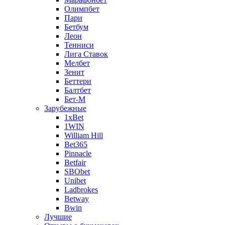
Олимпбет
Пари
Бетбум
Леон
Тенниси
Лига Ставок
Мелбет
Зенит
Беттери
Балтбет
Бет-М
Зарубежные
1xBet
1WIN
William Hill
Bet365
Pinnacle
Betfair
SBObet
Unibet
Ladbrokes
Betway
Bwin
Лучшие