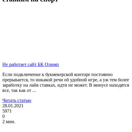
Не работает сайт БК Олимп
Если подключение к букмекерской конторе постоянно
прерывается, то никакой речи об удобной игре, а уж тем более
заработку на лайв ставках, идти не может. В минусе находятся
все, так как от ...
Читать статью
28.01.2021
5971
0
2 мин.