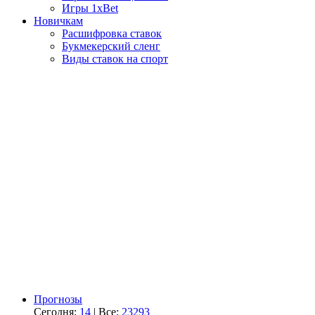
Игры 1xBet
Новичкам
Расшифровка ставок
Букмекерский сленг
Виды ставок на спорт
Прогнозы
Сегодня:
14
| Все:
23293