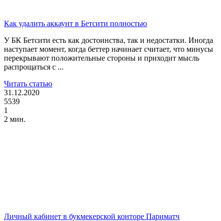
Как удалить аккаунт в Бетсити полностью
У БК Бетсити есть как достоинства, так и недостатки. Иногда
наступает момент, когда беттер начинает считает, что минусы
перекрывают положительные стороны и приходит мысль
распрощаться с ...
Читать статью
31.12.2020
5539
1
2 мин.
Личный кабинет в букмекерской конторе Париматч