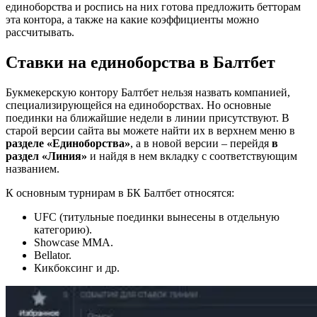
единоборства и роспись на них готова предложить бетторам
эта контора, а также на какие коэффициенты можно
рассчитывать.
Ставки на единоборства в Балтбет
Букмекерскую контору Балтбет нельзя назвать компанией,
специализирующейся на единоборствах. Но основные
поединки на ближайшие недели в линии присутствуют. В
старой версии сайта вы можете найти их в верхнем меню в
разделе «Единоборства»
, а в новой версии – перейдя
в
раздел «Линия»
и найдя в нем вкладку с соответствующим
названием.
К основным турнирам в БК Балтбет относятся:
UFC (титульные поединки вынесены в отдельную
категорию).
Showcase MMA.
Bellator.
Кикбоксинг и др.