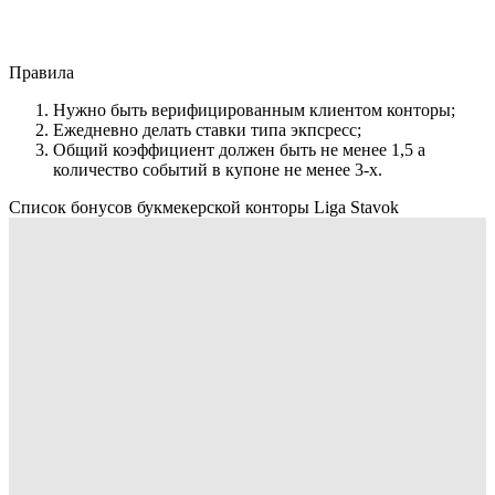
Правила
Нужно быть верифицированным клиентом конторы;
Ежедневно делать ставки типа экпсресс;
Общий коэффициент должен быть не менее 1,5 а
количество событий в купоне не менее 3-х.
Список бонусов букмекерской конторы Liga Stavok