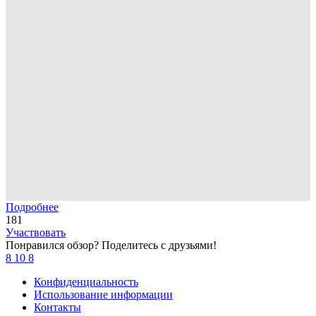
Подробнее
181
Участвовать
Понравился обзор? Поделитесь с друзьями!
8
10
8
Конфиденциальность
Использование информации
Контакты