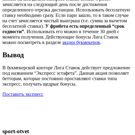
зачисляется на следующий день после достижения
определенного отрезка дистанции. Использовать бесплатную
ставку необходимо сразу. Если пари зашло, то в таком случае
на счет зачисляется чистый выигрыш (т.е. сумма за вычетом
бесплатной ставки).
У фрибета есть определенный “срок
годности”
. Использовать его можно в течение 30 дней с
момента получения. Действующие бонусы Лига Ставок
можно посмотреть в разделе
акции букмекеров
.
Вывод
В букмекерской конторе Лига Ставок действует предложение
под названием “Экспресс эстафета”. Данная акция позволяет
бетторам, которые постоянно проставляют ставки типа
экспресс, получать щедрые бонусы.
Поставить экспресс
sport-otvet