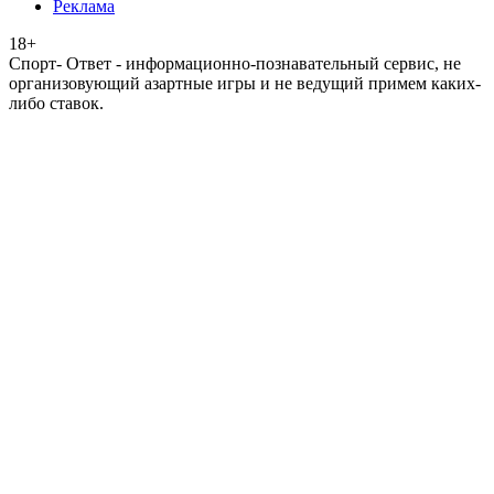
Реклама
18+
Спорт- Ответ - информационно-познавательный сервис, не
организовующий азартные игры и не ведущий примем каких-
либо ставок.