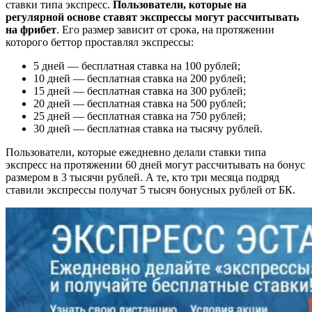
ставки типа экспресс.
Пользователи, которые на
регулярной основе ставят экспрессы могут рассчитывать
на фрибет
. Его размер зависит от срока, на протяжении
которого беттор проставлял экспрессы:
5 дней — бесплатная ставка на 100 рублей;
10 дней — бесплатная ставка на 200 рублей;
15 дней — бесплатная ставка на 300 рублей;
20 дней — бесплатная ставка на 500 рублей;
25 дней — бесплатная ставка на 750 рублей;
30 дней — бесплатная ставка на тысячу рублей.
Пользователи, которые ежедневно делали ставки типа
экспресс на протяжении 60 дней могут рассчитывать на бонус
размером в 3 тысячи рублей. А те, кто три месяца подряд
ставили экспрессы получат 5 тысяч бонусных рублей от БК.