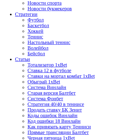
Новости спорта
Новости букмекеров
Стратегии
Футбол
Баскетбол
Хоккей
Теннис
Настольный теннис
Волейбол
Бейсбол
Статьи
Тотализатор 1хBet
Ставка 12 в футболе
Ставки на мортал комбат 1хBet
Обыграй 1хBet
Система Винлайн
Старая версия Балтбет
Система Фонбет
Стратегия 40/40 в теннисе
Продать ставку БК Зенит
Коды ошибок Винлайн
Код ошибки 18 Винлайн
Как привязать карту Тенниси
Прямые трансляции Балтбет
Черная пятница 1xBet