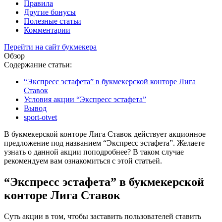
Правила
Другие бонусы
Полезные статьи
Комментарии
Перейти на сайт букмекера
Обзор
Содержание статьи:
“Экспресс эстафета” в букмекерской конторе Лига
Ставок
Условия акции “Экспресс эстафета”
Вывод
sport-otvet
В букмекерской конторе Лига Ставок действует акционное
предложение под названием “Экспресс эстафета”. Желаете
узнать о данной акции поподробнее? В таком случае
рекомендуем вам ознакомиться с этой статьей.
“Экспресс эстафета” в букмекерской
конторе Лига Ставок
Суть акции в том, чтобы заставить пользователей ставить