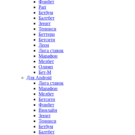
Фонбет
Pari
Бетбум
Балтбет
Зенит
Тенниси
Беттери
Бетсити
Леон
Лига ставок
Марафон
Мелбет
Олимп
Бет-М
Для Android
Лига ставок
Марафон
Мелбет
Бетсити
Фонбет
Винлайн
Зенит
Тенниси
Бетбум
Балтбет