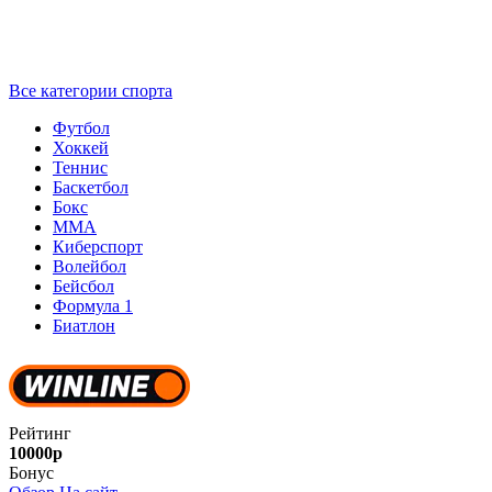
Все категории спорта
Футбол
Хоккей
Теннис
Баскетбол
Бокс
ММА
Киберспорт
Волейбол
Бейсбол
Формула 1
Биатлон
Рейтинг
10000р
Бонус