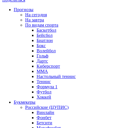
Прогнозы
На сегодня
На завтра
По видам спорта
Баскетбол
Бейсбол
Биатлон
Бокс
Волейбол
Гольф
Дартс
Киберспорт
ММА
Настольный теннис
Теннис
Формула 1
Футбол
Хоккей
Букмекеры
Российские (ЦУПИС)
Винлайн
Фонбет
Бетсити
Марафонбет