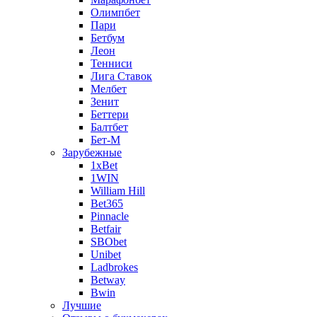
Олимпбет
Пари
Бетбум
Леон
Тенниси
Лига Ставок
Мелбет
Зенит
Беттери
Балтбет
Бет-М
Зарубежные
1xBet
1WIN
William Hill
Bet365
Pinnacle
Betfair
SBObet
Unibet
Ladbrokes
Betway
Bwin
Лучшие