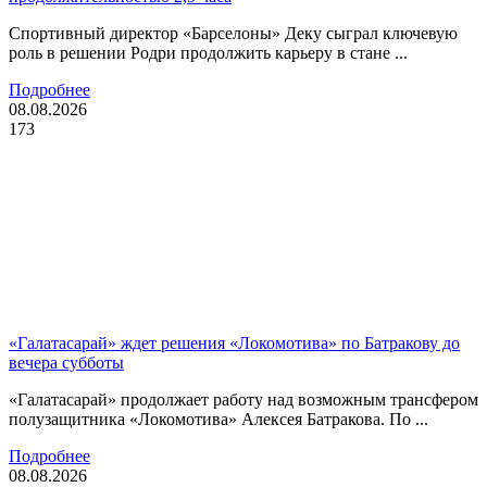
Спортивный директор «Барселоны» Деку сыграл ключевую
роль в решении Родри продолжить карьеру в стане ...
Подробнее
08.08.2026
173
«Галатасарай» ждет решения «Локомотива» по Батракову до
вечера субботы
«Галатасарай» продолжает работу над возможным трансфером
полузащитника «Локомотива» Алексея Батракова. По ...
Подробнее
08.08.2026