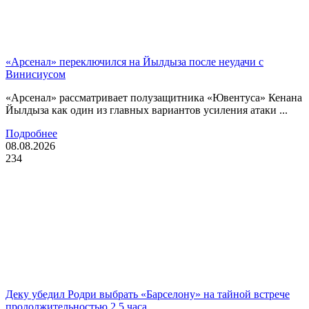
«Арсенал» переключился на Йылдыза после неудачи с
Винисиусом
«Арсенал» рассматривает полузащитника «Ювентуса» Кенана
Йылдыза как один из главных вариантов усиления атаки ...
Подробнее
08.08.2026
234
Деку убедил Родри выбрать «Барселону» на тайной встрече
продолжительностью 2,5 часа