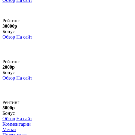
Обзор
На сайт
Рейтинг
30000р
Бонус
Обзор
На сайт
Рейтинг
2000р
Бонус
Обзор
На сайт
Рейтинг
5000р
Бонус
Обзор
На сайт
Комментарии
Метки
Поделиться