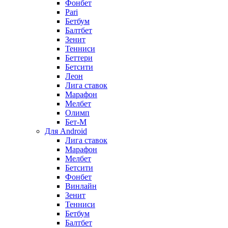
Фонбет
Pari
Бетбум
Балтбет
Зенит
Тенниси
Беттери
Бетсити
Леон
Лига ставок
Марафон
Мелбет
Олимп
Бет-М
Для Android
Лига ставок
Марафон
Мелбет
Бетсити
Фонбет
Винлайн
Зенит
Тенниси
Бетбум
Балтбет