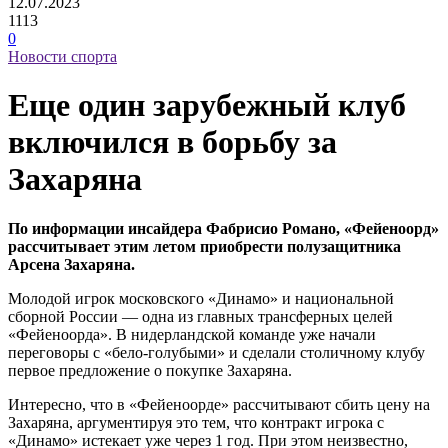
12.07.2023
1113
0
Новости спорта
Еще один зарубежный клуб
включился в борьбу за
Захаряна
По информации инсайдера Фабрисио Романо, «Фейеноорд»
рассчитывает этим летом приобрести полузащитника
Арсена Захаряна.
Молодой игрок московского «Динамо» и национальной
сборной России — одна из главных трансферных целей
«Фейеноорда». В нидерландской команде уже начали
переговоры с «бело-голубыми» и сделали столичному клубу
первое предложение о покупке Захаряна.
Интересно, что в «Фейеноорде» рассчитывают сбить цену на
Захаряна, аргументируя это тем, что контракт игрока с
«Динамо» истекает уже через 1 год. При этом неизвестно,