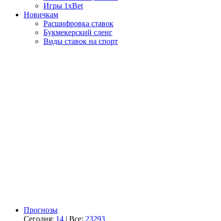
Игры 1xBet
Новичкам
Расшифровка ставок
Букмекерский сленг
Виды ставок на спорт
Прогнозы
Сегодня:
14
| Все:
23293