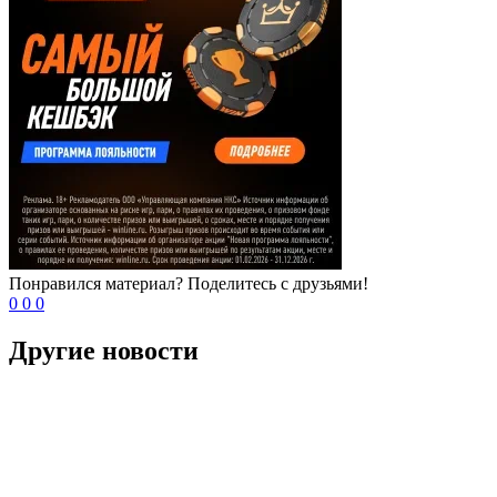
Понравился материал? Поделитесь с друзьями!
0
0
0
Другие новости