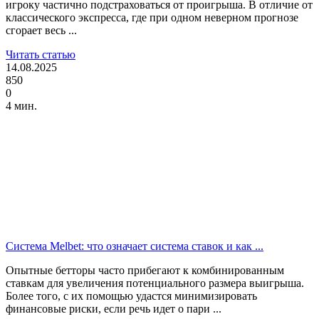
игроку частично подстраховаться от проигрыша. В отличие от
классического экспресса, где при одном неверном прогнозе
сгорает весь ...
Читать статью
14.08.2025
850
0
4 мин.
Система Melbet: что означает система ставок и как ...
Опытные бетторы часто прибегают к комбинированным
ставкам для увеличения потенциального размера выигрыша.
Более того, с их помощью удастся минимизировать
финансовые риски, если речь идет о пари ...