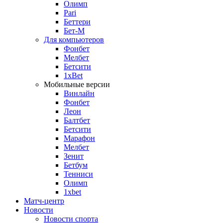
Олимп
Pari
Беттери
Бет-М
Для компьютеров
Фонбет
Мелбет
Бетсити
1xBet
Мобильные версии
Винлайн
Фонбет
Леон
Балтбет
Бетсити
Марафон
Мелбет
Зенит
Бетбум
Тенниси
Олимп
1xbet
Матч-центр
Новости
Новости спорта