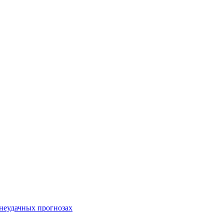
 неудачных прогнозах