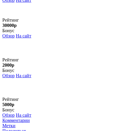
Обзор
На сайт
Рейтинг
30000р
Бонус
Обзор
На сайт
Рейтинг
2000р
Бонус
Обзор
На сайт
Рейтинг
5000р
Бонус
Обзор
На сайт
Комментарии
Метки
Поделиться