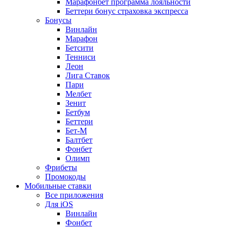
Марафонбет программа лояльности
Беттери бонус страховка экспресса
Бонусы
Винлайн
Марафон
Бетсити
Тенниси
Леон
Лига Ставок
Пари
Мелбет
Зенит
Бетбум
Беттери
Бет-М
Балтбет
Фонбет
Олимп
Фрибеты
Промокоды
Мобильные ставки
Все приложения
Для iOS
Винлайн
Фонбет