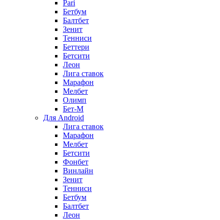
Pari
Бетбум
Балтбет
Зенит
Тенниси
Беттери
Бетсити
Леон
Лига ставок
Марафон
Мелбет
Олимп
Бет-М
Для Android
Лига ставок
Марафон
Мелбет
Бетсити
Фонбет
Винлайн
Зенит
Тенниси
Бетбум
Балтбет
Леон