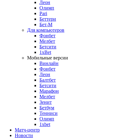
Леон
Олимп
Pari
Беттери
Бет-М
Для компьютеров
Фонбет
Мелбет
Бетсити
1xBet
Мобильные версии
Винлайн
Фонбет
Леон
Балтбет
Бетсити
Марафон
Мелбет
Зенит
Бетбум
Тенниси
Олимп
1xbet
Матч-центр
Новости