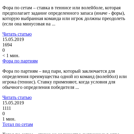
Фора по сетам – ставка в теннисе или волейболе, которая
предполагает задание определенного запаса (иначе - форы),
которую выбранная команда или игрок должны преодолеть
(если она минусовая на ...
Читать статью
15.05.2019
1694
0
< 1 мин.
Фора по партиям
Фора по партиям – вид пари, который заключается для
определения преимущества одной из команд (волейбол) или
игрока (теннис). Ставку применяют, когда условия для
обычного определения победителя ...
Читать статью
15.05.2019
1111
0
1 мин.
Тотал по сетам