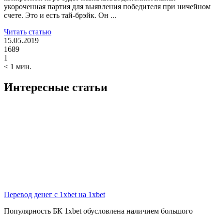
укороченная партия для выявления победителя при ничейном
счете. Это и есть тай-брэйк. Он ...
Читать статью
15.05.2019
1689
1
< 1 мин.
Интересные статьи
Перевод денег с 1xbet на 1xbet
Популярность БК 1xbet обусловлена наличием большого