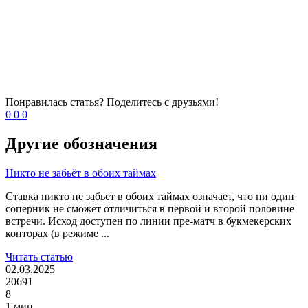
Понравилась статья? Поделитесь с друзьями!
0
0
0
Другие обозначения
Никто не забьёт в обоих таймах
Ставка никто не забьет в обоих таймах означает, что ни один
соперник не сможет отличиться в первой и второй половине
встречи. Исход доступен по линии пре-матч в букмекерских
конторах (в режиме ...
Читать статью
02.03.2025
20691
8
1 мин.