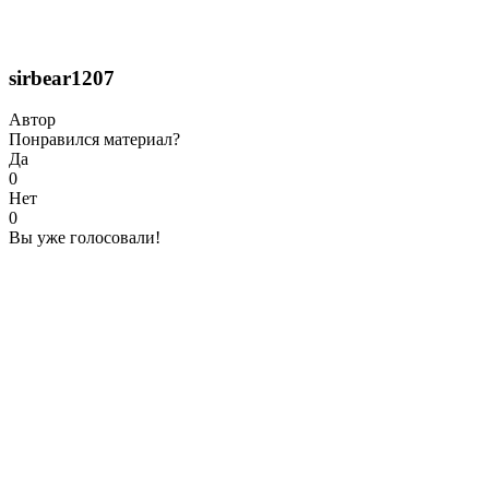
sirbear1207
Автор
Понравился материал?
Да
0
Нет
0
Вы уже голосовали!