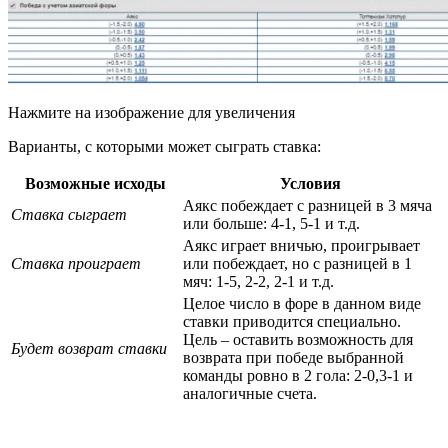
Нажмите на изображение для увеличения
Варианты, с которыми может сыграть ставка:
Возможные исходы
Условия
Аякс побеждает с разницей в 3 мяча
Ставка сыграет
или больше: 4-1, 5-1 и т.д.
Аякс играет вничью, проигрывает
Ставка проиграет
или побеждает, но с разницей в 1
мяч: 1-5, 2-2, 2-1 и т.д.
Целое число в форе в данном виде
ставки приводится специально.
Цель – оставить возможность для
Будет возврат ставки
возврата при победе выбранной
команды ровно в 2 гола: 2-0,3-1 и
аналогичные счета.