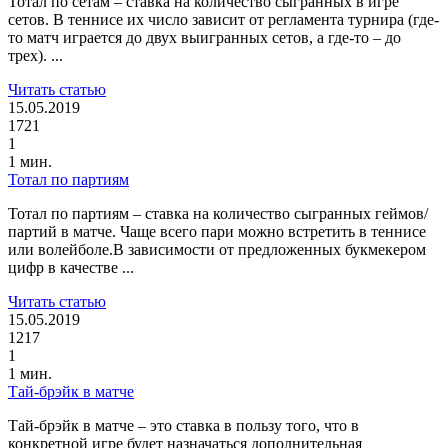
Тотал по сетам – ставка на количество сыгранных в игре
сетов. В теннисе их число зависит от регламента турнира (где-
то матч играется до двух выигранных сетов, а где-то – до
трех). ...
Читать статью
15.05.2019
1721
1
1 мин.
Тотал по партиям
Тотал по партиям – ставка на количество сыгранных геймов/
партий в матче. Чаще всего пари можно встретить в теннисе
или волейболе.В зависимости от предложенных букмекером
цифр в качестве ...
Читать статью
15.05.2019
1217
1
1 мин.
Тай-брэйк в матче
Тай-брэйк в матче – это ставка в пользу того, что в
конкретной игре будет назначаться дополнительная