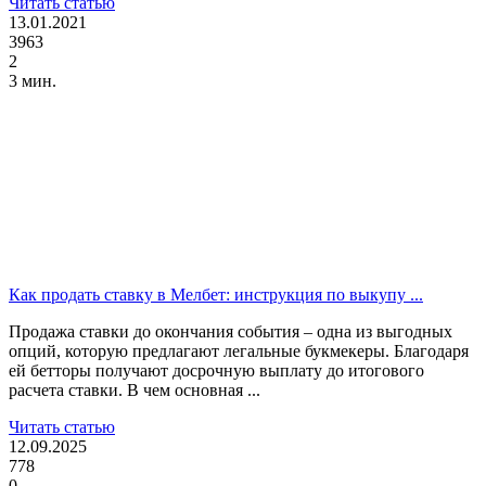
Читать статью
13.01.2021
3963
2
3 мин.
Как продать ставку в Мелбет: инструкция по выкупу ...
Продажа ставки до окончания события – одна из выгодных
опций, которую предлагают легальные букмекеры. Благодаря
ей бетторы получают досрочную выплату до итогового
расчета ставки. В чем основная ...
Читать статью
12.09.2025
778
0