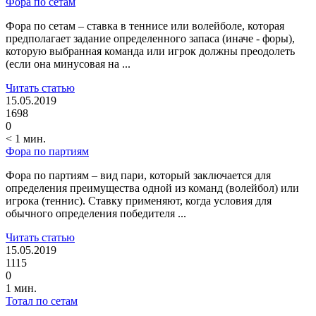
Фора по сетам
Фора по сетам – ставка в теннисе или волейболе, которая
предполагает задание определенного запаса (иначе - форы),
которую выбранная команда или игрок должны преодолеть
(если она минусовая на ...
Читать статью
15.05.2019
1698
0
< 1 мин.
Фора по партиям
Фора по партиям – вид пари, который заключается для
определения преимущества одной из команд (волейбол) или
игрока (теннис). Ставку применяют, когда условия для
обычного определения победителя ...
Читать статью
15.05.2019
1115
0
1 мин.
Тотал по сетам