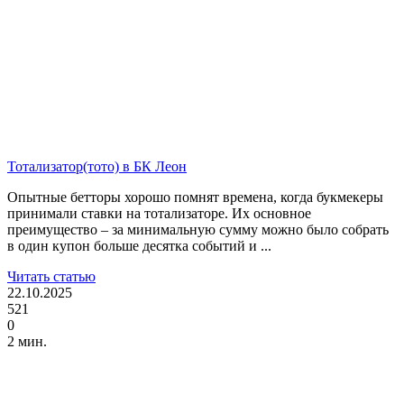
Тотализатор(тото) в БК Леон
Опытные бетторы хорошо помнят времена, когда букмекеры
принимали ставки на тотализаторе. Их основное
преимущество – за минимальную сумму можно было собрать
в один купон больше десятка событий и ...
Читать статью
22.10.2025
521
0
2 мин.