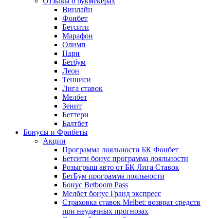
Отзывы о букмекерах
Винлайн
Фонбет
Бетсити
Марафон
Олимп
Пари
Бетбум
Леон
Тенниси
Лига ставок
Мелбет
Зенит
Беттери
Балтбет
Бонусы и Фрибеты
Акции
Программа лояльности БК Фонбет
Бетсити бонус программа лояльности
Розыгрыш авто от БК Лига Ставок
БетБум программа лояльности
Бонус Betboom Pass
Мелбет бонус Гранд экспресс
Страховка ставок Melbet: возврат средств
при неудачных прогнозах