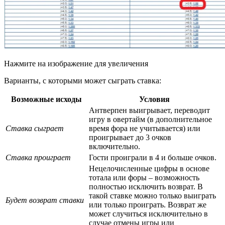
Нажмите на изображение для увеличения
Варианты, с которыми может сыграть ставка:
Возможные исходы
Условия
Антверпен выигрывает, переводит
игру в овертайм (в дополнительное
Ставка сыграет
время фора не учитывается) или
проигрывает до 3 очков
включительно.
Ставка проиграет
Гости проиграли в 4 и больше очков.
Нецелочисленные цифры в основе
тотала или форы – возможность
полностью исключить возврат. В
такой ставке можно только выиграть
Будет возврат ставки
или только проиграть. Возврат же
может случиться исключительно в
случае отмены игры или