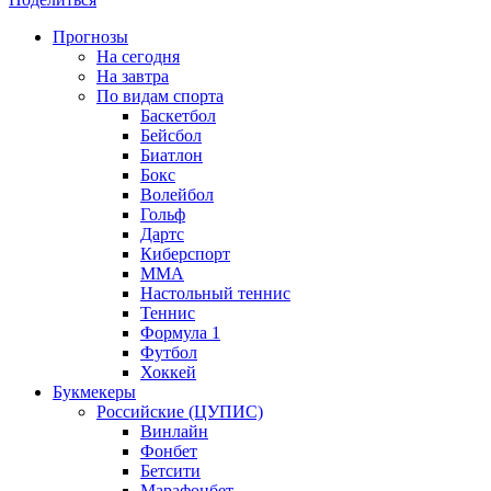
Прогнозы
На сегодня
На завтра
По видам спорта
Баскетбол
Бейсбол
Биатлон
Бокс
Волейбол
Гольф
Дартс
Киберспорт
ММА
Настольный теннис
Теннис
Формула 1
Футбол
Хоккей
Букмекеры
Российские (ЦУПИС)
Винлайн
Фонбет
Бетсити
Марафонбет