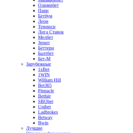
Олимпбет
Пари
Бетбум
Леон
Тенниси
Лига Ставок
Мелбет
Зенит
Беттери
Балтбет
Бет-М
Зарубежные
1xBet
1WIN
William Hill
Bet365
Pinnacle
Betfair
SBObet
Unibet
Ladbrokes
Betway
Bwin
Лучшие