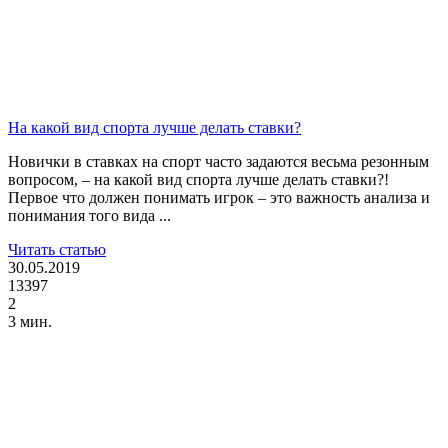
На какой вид спорта лучше делать ставки?
Новички в ставках на спорт часто задаются весьма резонным
вопросом, – на какой вид спорта лучше делать ставки?!
Первое что должен понимать игрок – это важность анализа и
понимания того вида ...
Читать статью
30.05.2019
13397
2
3 мин.