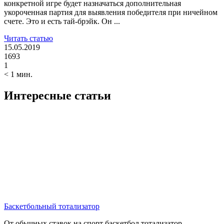
конкретной игре будет назначаться дополнительная
укороченная партия для выявления победителя при ничейном
счете. Это и есть тай-брэйк. Он ...
Читать статью
15.05.2019
1693
1
< 1 мин.
Интересные статьи
Баскетбольный тотализатор
От обычных ставок на спорт баскетбол тотализатор