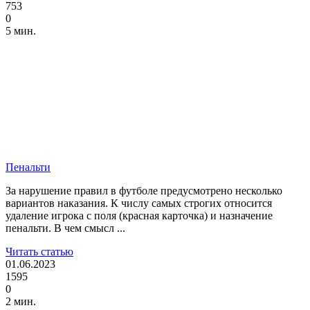
753
0
5 мин.
Пенальти
За нарушение правил в футболе предусмотрено несколько
вариантов наказания. К числу самых строгих относится
удаление игрока с поля (красная карточка) и назначение
пенальти. В чем смысл ...
Читать статью
01.06.2023
1595
0
2 мин.