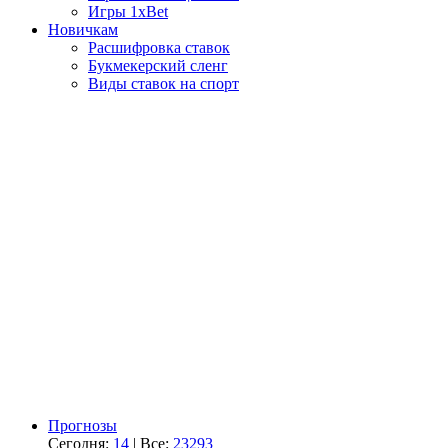
Игры 1xBet
Новичкам
Расшифровка ставок
Букмекерский сленг
Виды ставок на спорт
Прогнозы
Сегодня:
14
| Все:
23293